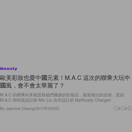
Beauty
歐美彩妝也愛中國元素！M.A.C 這次的聯乘大玩中
國風，會不會太華麗了？
M.A.C 的聯乘向來都是粉絲們瘋搶的彩妝品，最新推出的這個，是由
M.A.C 與時裝設計師 Min Liu 合作設計的 Mythically Charged
By
Jasmine Cheung
/
2017年3月6日
4
0