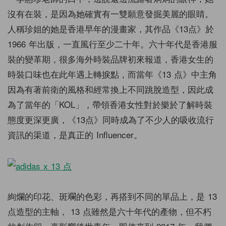
沒有在裝，是因為她確實有一雙願意發掘美麗的眼睛。
人稱珍姐的她是香港早年的漫畫家，其作品《13点》於
1966 年出版，一直風行至少二十年。六十年代是香港服
裝的變革期，很多海外時裝品牌初來報道，香港女生的
時裝口味也在此年遇上轉捩點，而當年《13 点》中主角
因為有著前衛的風格和經常換上不同跳脫造型，因此成
為了當年的「KOL」，帶領香港女性對於樂於了解時裝
態度更深更廣，《13点》同時成為了不少人的吸收流行
資訊的渠道，是真正的 Influencer。
絢爛的印花、斑斕的色彩，再搭到不同的單品上，是 13
点造型的主軸， 13 点雖然是六十年代的產物，但不朽