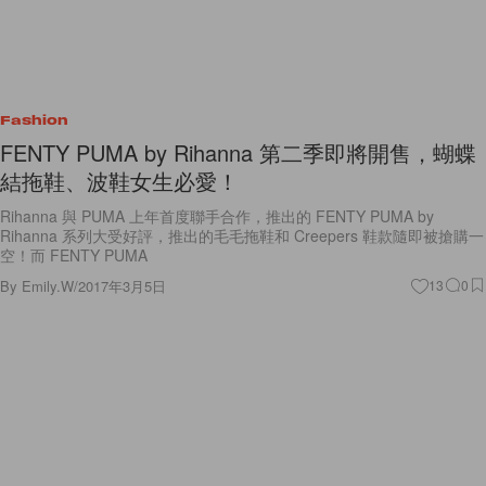
Fashion
FENTY PUMA by Rihanna 第二季即將開售，蝴蝶
結拖鞋、波鞋女生必愛！
Rihanna 與 PUMA 上年首度聯手合作，推出的 FENTY PUMA by
Rihanna 系列大受好評，推出的毛毛拖鞋和 Creepers 鞋款隨即被搶購一
空！而 FENTY PUMA
By
Emily.W
/
2017年3月5日
13
0