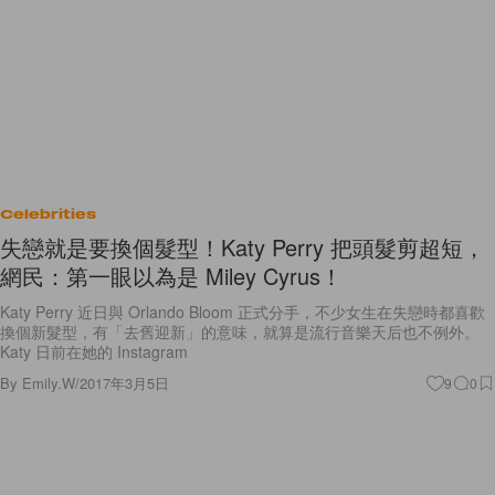
Celebrities
失戀就是要換個髮型！Katy Perry 把頭髮剪超短，
網民：第一眼以為是 Miley Cyrus！
Katy Perry 近日與 Orlando Bloom 正式分手，不少女生在失戀時都喜歡
換個新髮型，有「去舊迎新」的意味，就算是流行音樂天后也不例外。
Katy 日前在她的 Instagram
By
Emily.W
/
2017年3月5日
9
0