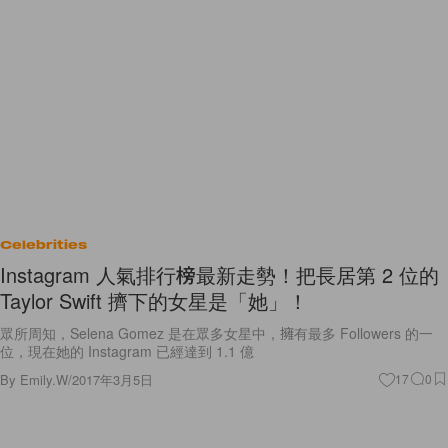
Celebrities
Instagram 人氣排行榜最新走勢！把長居第 2 位的
Taylor Swift 擠下的女星是「她」！
眾所周知，Selena Gomez 是在眾多女星中，擁有最多 Followers 的一
位，現在她的 Instagram 已經達到 1.1 億
By
Emily.W
/
2017年3月5日
17
0