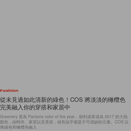
Fashion
從未見過如此清新的綠色！COS 將淡淡的橄欖色
完美融入你的穿搭和家居中
Greenery 貴為 Pantone color of the year，順利成章成為 2017 的大熱
顏色，由時尚、家居以至美容，綠色似乎都是不可或缺的元素。COS 以
將綠色和橄欖色融入