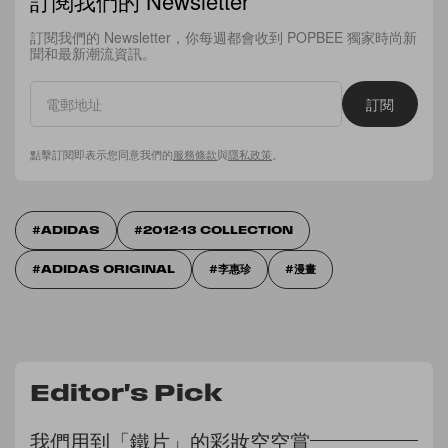
訂閱我們的 Newsletter
訂閱我們的 Newsletter，你每週都會收到 POPBEE 獨家時尚新
聞和最新潮流資訊。
訂閱
點擊訂閱即表示您同意我們的
服務條款
與
隱私政策
。
ADIDAS
2012-13 COLLECTION
ADIDAS ORIGINAL
李惠珍
漫畫
Editor's Pick
我們用到「鐵片」的彩妝空空賞