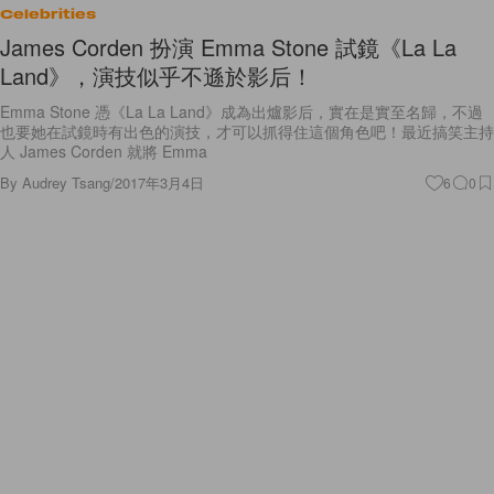
Celebrities
James Corden 扮演 Emma Stone 試鏡《La La
Land》，演技似乎不遜於影后！
Emma Stone 憑《La La Land》成為出爐影后，實在是實至名歸，不過
也要她在試鏡時有出色的演技，才可以抓得住這個角色吧！最近搞笑主持
人 James Corden 就將 Emma
By
Audrey Tsang
/
2017年3月4日
6
0