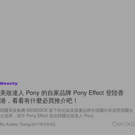
Beauty
美妝達人 Pony 的自家品牌 Pony Effect 登陸香
港，看看有什麼必買推介吧！
韓國美妝集團 MEMEBOX 旗下的化妝及護膚品牌在韓國向來深受韓國女
士追捧，當中 Pony Effect 是由韓國化妝達人 Pony
By
Audrey Tsang
/
2017年3月4日
127
0