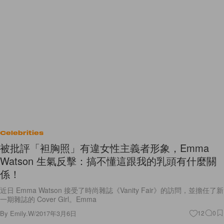
Celebrities
被批評「袒胸照」有違女性主義者形象，Emma
Watson 生氣反擊：搞不懂這跟我的乳頭有什麼關
係！
近日 Emma Watson 接受了時尚雜誌《Vanity Fair》的訪問，並擔任了新
一期雜誌的 Cover Girl。Emma
By
Emily.W
/
2017年3月6日
12
0