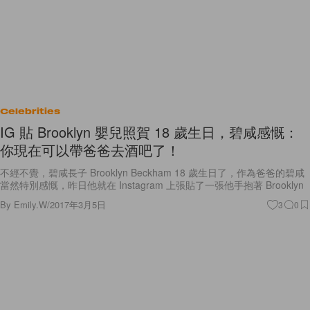
Celebrities
IG 貼 Brooklyn 嬰兒照賀 18 歲生日，碧咸感慨：
你現在可以帶爸爸去酒吧了！
不經不覺，碧咸長子 Brooklyn Beckham 18 歲生日了，作為爸爸的碧咸
當然特別感慨，昨日他就在 Instagram 上張貼了一張他手抱著 Brooklyn
By
Emily.W
/
2017年3月5日
3
0