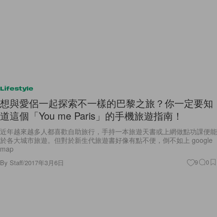
Lifestyle
想與愛侶一起探索不一樣的巴黎之旅？你一定要知
道這個「You me Paris」的手機旅遊指南！
近年越來越多人都喜歡自助旅行，手持一本旅遊天書或上網做點功課便能
於各大城市旅遊。但對於新生代旅遊書好像有點不便，倒不如上 google
map
By
Staff
/
2017年3月6日
9
0