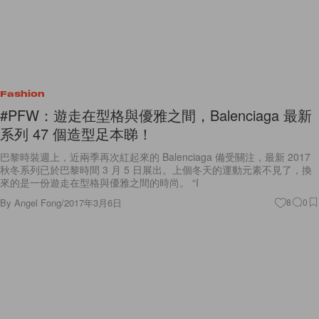
Fashion
#PFW：遊走在型格與優雅之間，Balenciaga 最新
系列 47 個造型足本睇！
巴黎時裝週上，近兩季再次紅起來的 Balenciaga 備受關注，最新 2017
秋冬系列已於巴黎時間 3 月 5 日展出。上個冬天的運動元素不見了，換
來的是一份遊走在型格與優雅之間的時尚。 “I
By
Angel Fong
/
2017年3月6日
8
0