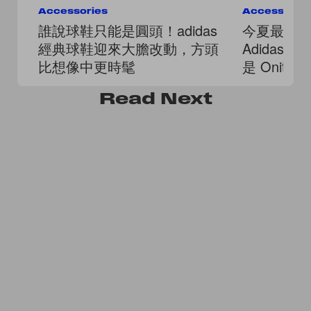
Accessories
Accessorie
誰說球鞋只能是圓頭！adidas
今夏最難
經典球鞋迎來大膽改動，方頭
Adidas Sa
比想像中更時髦
是 Onitsuka
Sabot？
Read
Next