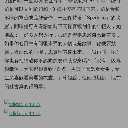
的創作卻一直影響後世青年，即使來到 2017 年，我們
還是可以見到珍姐和 13 点並沒有停過下來，還是會和
不同的單位或品牌合作，一直保持著「Sparking」的狀
態，問珍姐可有寄語給時下同樣喜歡創作的年輕人，她
則說：「好多人想入行，我總是覺得忠於自己最重要，
如果你心目中有個很崇拜的人物或是故事，你便要放
膽，盡自己的心機，忠實地表達出來。」我再問，以前
你也有拒絕過你不認同的要求或觀念嗎？「沒有，因為
很幸運，大家都很喜歡 13 点，男孩子喜歡看女生，女
生又喜歡看美麗的衣裳。」珍姐說，但她也坦說，以前
的社會真的很簡單。