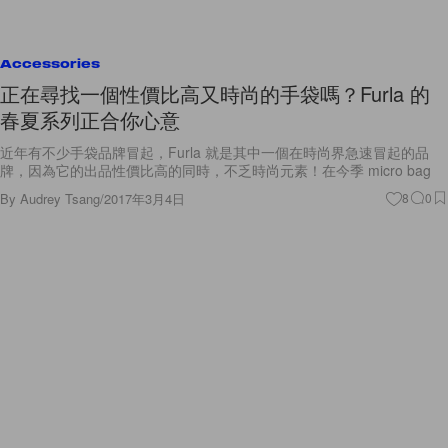
Accessories
正在尋找一個性價比高又時尚的手袋嗎？Furla 的
春夏系列正合你心意
近年有不少手袋品牌冒起，Furla 就是其中一個在時尚界急速冒起的品
牌，因為它的出品性價比高的同時，不乏時尚元素！在今季 micro bag
By
Audrey Tsang
/
2017年3月4日
8
0