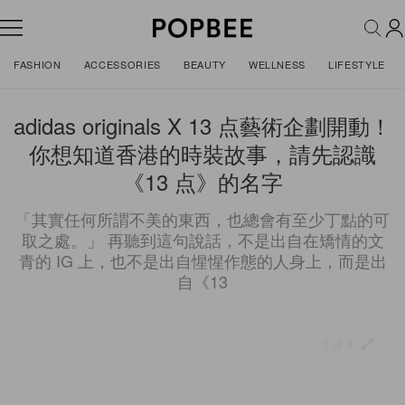
FASHION
ACCESSORIES
BEAUTY
WELLNESS
LIFESTYLE
adidas originals X 13 点藝術企劃開動！
你想知道香港的時裝故事，請先認識
《13 点》的名字
「其實任何所謂不美的東西，也總會有至少丁點的可
取之處。」 再聽到這句說話，不是出自在矯情的文
青的 IG 上，也不是出自惺惺作態的人身上，而是出
自《13
1 of 4