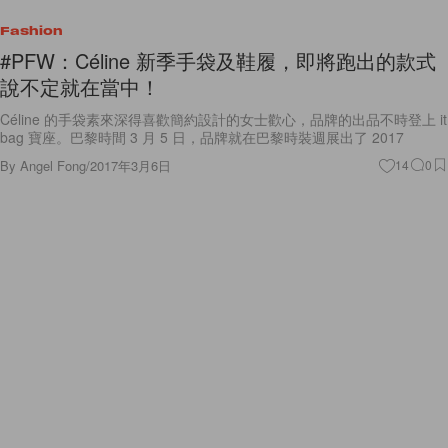
Fashion
#PFW：Céline 新季手袋及鞋履，即將跑出的款式
說不定就在當中！
Céline 的手袋素來深得喜歡簡約設計的女士歡心，品牌的出品不時登上 it
bag 寶座。巴黎時間 3 月 5 日，品牌就在巴黎時裝週展出了 2017
By
Angel Fong
/
2017年3月6日
14
0