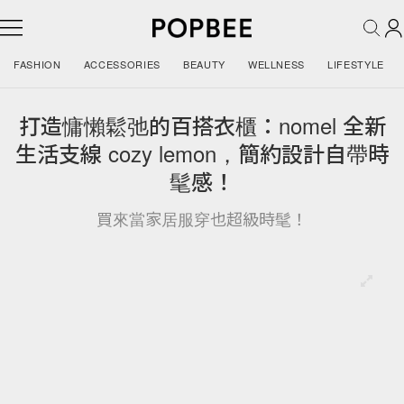
FASHION
ACCESSORIES
BEAUTY
WELLNESS
LIFESTYLE
打造慵懶鬆弛的百搭衣櫃：nomel 全新
生活支線 cozy lemon，簡約設計自帶時
髦感！
買來當家居服穿也超級時髦！
訂閱我們的 Newsletter
訂閱我們的 Newsletter，你每週都會收到 POPBEE 獨家時尚新
聞和最新潮流資訊。