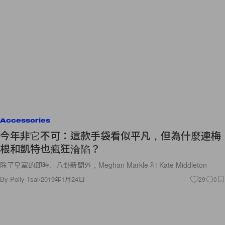
Accessories
今年非它不可：這款手袋看似平凡，但為什麼連梅
根和凱特也瘋狂淪陷？
除了皇室的即時、八卦新聞外，Meghan Markle 和 Kate Middleton
By
Polly Tsai
/
2019年1月24日
29
0