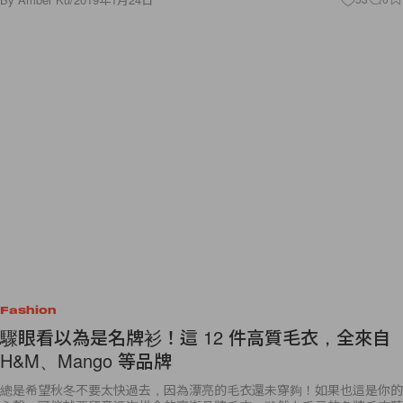
Fashion
驟眼看以為是名牌衫！這 12 件高質毛衣，全來自
H&M、Mango 等品牌
總是希望秋冬不要太快過去，因為漂亮的毛衣還未穿夠！如果也這是你的