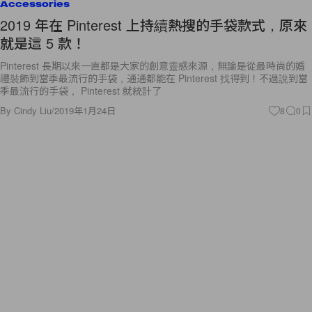
Accessories
2019 年在 Pinterest 上持續熱搜的手袋款式，原來
就是這 5 款！
Pinterest 長期以來一直都是大家的創意靈感來源，無論是從最時尚的婚
禮裝飾到當季最流行的手袋，通通都能在 Pinterest 找得到！不過說到當
季最流行的手袋， Pinterest 就統計了
By
Cindy Liu
/
2019年1月24日
8
0