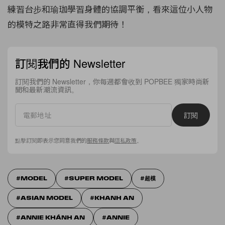
練習台步和瑜珈學習身體的協調平衡，看來這位小人物
的模特之路非常直得我們期待！
訂閱我們的 Newsletter
訂閱我們的 Newsletter，你每週都會收到 POPBEE 獨家時尚新
聞和最新潮流資訊。
訂閱
點擊訂閱即表示您同意我們的
服務條款
與
隱私政策
。
MODEL
SUPER MODEL
超模
ASIAN MODEL
KHANH AN
ANNIE KHÁNH AN
ANNIE