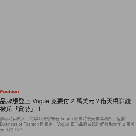
Fashion
品牌想登上 Vogue 竟要付 2 萬美元？借天橋賺錢
被斥「貪婪」！
醉心時尚的人，每季都總會守著 Vogue 欣賞時裝天橋高清照。但據
Business of Fashion 剛報道，Vogue 正向品牌或設計師收取每年 2 萬美
元（約 15.7