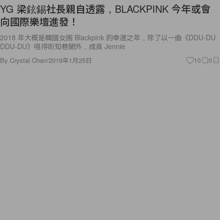
YG 梁鉉錫社長親自透露，BLACKPINK 今年或會
向國際樂壇進發！
2018 年大概是韓國女團 Blackpink 的幸運之年，除了以一曲《DDU-DU
DDU-DU》唱得街知巷聞外，成員 Jennie
By
Crystal Chan
/
2019年1月25日
10
0