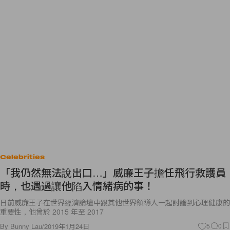
Celebrities
「我仍然無法說出口…」威廉王子擔任飛行救護員
時，也遇過讓他陷入情緒病的事！
日前威廉王子在世界經濟論壇中跟其他世界領導人一起討論到心理健康的
重要性，他曾於 2015 年至 2017
By
Bunny Lau
/
2019年1月24日
5
0