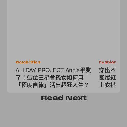
Celebrities
Fashion
ALLDAY PROJECT Annie畢業
穿出不撞款
了！這位三星曾孫女如何用
國爆紅小
「極度自律」活出超狂人生？
上衣搭也
Read
Next