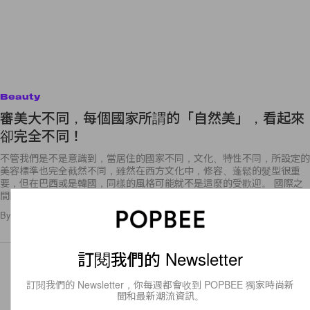
Beauty
審美大不同，每個國家所謂的「自然美」，看起來
卻完全不同！
不管我們是不是意識到，當居住的國家不同，文化、特性不同，所設定的
美容標準也完全截然不同，雖然在西方文化中，修容、蓬鬆的髮型很重
要，但在巴西或是韓國，同樣的風格可能就不是這麼的受歡迎。 國際之
間的
By
Cindy Liu
/
2019年1月24日
524
0
訂閱我們的 Newsletter
訂閱我們的 Newsletter，你每週都會收到 POPBEE 獨家時尚新
聞和最新潮流資訊。