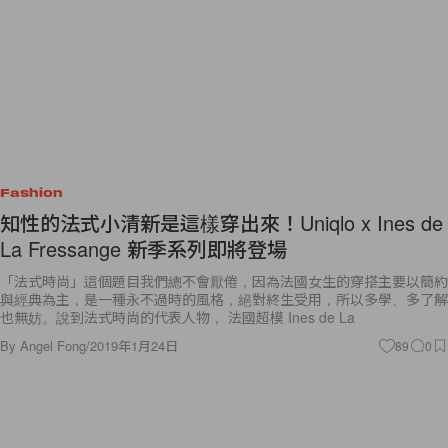
Fashion
知性的法式小清新是這樣穿出來！Uniqlo x Ines de
La Fressange 新季系列即將登場
「法式時尚」這個題目我們總不會厭倦，因為法國女生的穿搭主要以簡約
與經典為主，是一種永不過時的風格，絕對終生受用，所以多學、多了解
也無妨。說到法式時尚的代表人物， 法國超模 Ines de La
By
Angel Fong
/
2019年1月24日
89
0