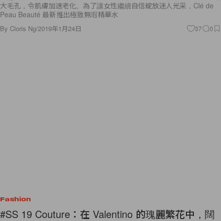
大毛孔，令肌膚加速老化。為了讓女性繼續自信綻放迷人光采，Clé de
Peau Beauté 最新推出極致無瑕精華水
By
Cloris Ng
/
2019年1月24日
37
0
Fashion
#SS 19 Couture：在 Valentino 的瑰麗繁花中，闊