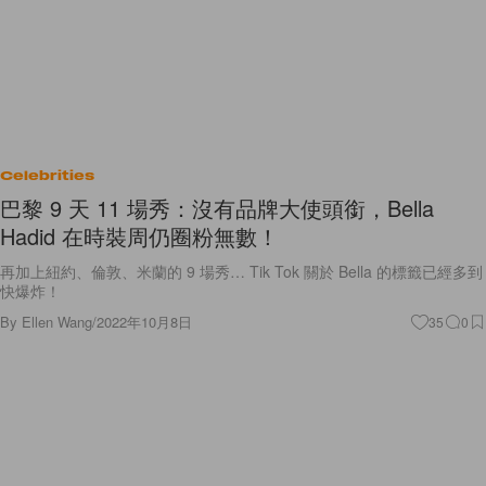
Celebrities
巴黎 9 天 11 場秀：沒有品牌大使頭銜，Bella
Hadid 在時裝周仍圈粉無數！
再加上紐約、倫敦、米蘭的 9 場秀… Tik Tok 關於 Bella 的標籤已經多到
快爆炸！
By
Ellen Wang
/
2022年10月8日
35
0