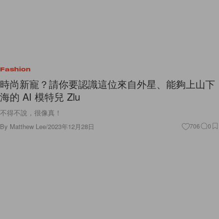
Fashion
時尚新寵？請你要認識這位來自外星、能夠上山下
海的 AI 模特兒 Zlu
不得不說，很像真！
By
Matthew Lee
/
2023年12月28日
706
0