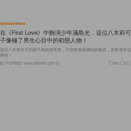
Celebrities
在《First Love》中飾演少年滿島光，這位八木莉可
子像極了男生心目中的初戀人物！
這位八木莉可子的樣子真的很美呢，不但散發著獨特的氣質，原來還有這
身份！
By
POPBEE Team
/
2022年12月1日
251
0