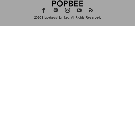
2026
Hypebeast Limited
. All Rights Reserved.