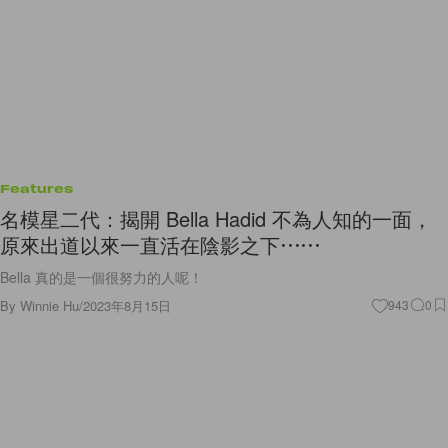
Features
名模星二代：揭開 Bella Hadid 不為人知的一面，
原來出道以來一直活在陰影之下⋯⋯
Bella 真的是一個很努力的人呢！
By
Winnie Hu
/
2023年8月15日
943
0