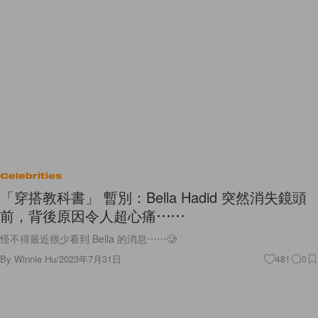
Celebrities
「穿搭教科書」 暫別：Bella Hadid 突然消失鏡頭
前，背後原因令人超心痛⋯⋯
怪不得最近很少看到 Bella 的消息⋯⋯🥲
By
Winnie Hu
/
2023年7月31日
481
0