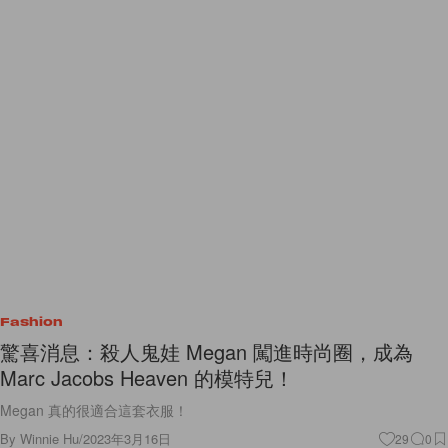
Fashion
驚喜消息：殺人鬼娃 Megan 闖進時尚圈，成為
Marc Jacobs Heaven 的模特兒！
Megan 真的很適合這套衣服！
By
Winnie Hu
/
2023年3月16日
29
0