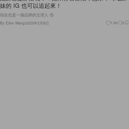
妹的 IG 也可以追起來！
現在也是一個品牌的主理人 😍
By
Ellen Wang
/
2023年2月8日
1.6K
0