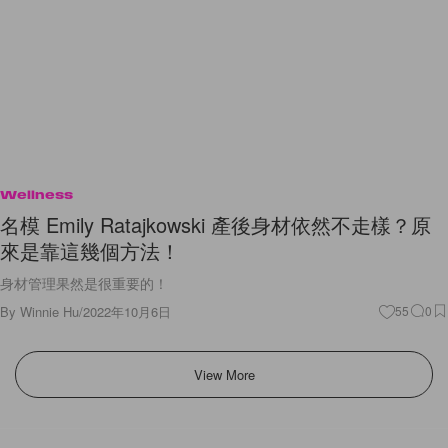
Wellness
名模 Emily Ratajkowski 產後身材依然不走樣？原
來是靠這幾個方法！
身材管理果然是很重要的！
By
Winnie Hu
/
2022年10月6日
55
0
View More