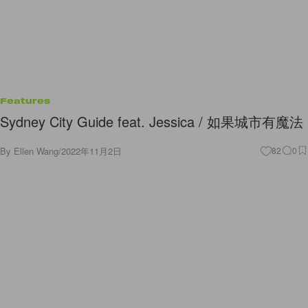
Features
Sydney City Guide feat. Jessica / 如果城市有魔法
By
Ellen Wang
/
2022年11月2日
82
0