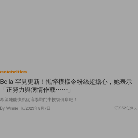
Celebrities
Bella 罕見更新！憔悴模樣令粉絲超擔心，她表示
「正努力與病情作戰⋯⋯」
希望她能快點從這場戰鬥中恢復健康吧！
By
Winnie Hu
/
2023年8月7日
352
0