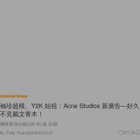
Celebrities
袖珍超模、Y2K 始祖：Acne Studios 新廣告—好久
不見戴文青木！
哪裡看得出她已經 40 歲 😲😱
By
Polly Tsai
/
2023年3月21日
97
0