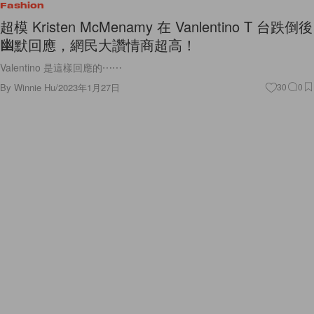
Fashion
超模 Kristen McMenamy 在 Vanlentino T 台跌倒後
幽默回應，網民大讚情商超高！
Valentino 是這樣回應的⋯⋯
By
Winnie Hu
/
2023年1月27日
30
0