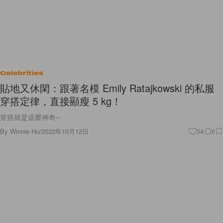
Celebrities
貼地又休閑：跟著名模 Emily Ratajkowski 的私服
穿搭定律，直接顯瘦 5 kg！
穿搭就是這麼神奇~
By
Winnie Hu
/
2022年10月12日
34
0