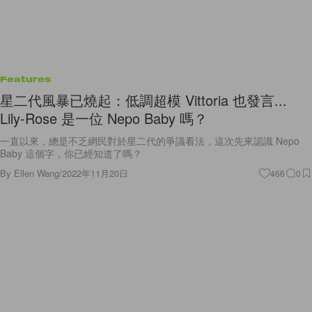
Features
星二代風暴已燒起：低調超模 Vittoria 也發言...
Lily-Rose 是一位 Nepo Baby 嗎？
一直以來，總是不乏網民對於星二代的爭議看法，這次先來認識 Nepo
Baby 這個字，你已經知道了嗎？
By
Ellen Wang
/
2022年11月20日
466
0