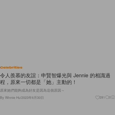
Celebrities
令人羨慕的友誼：申賢智爆光與 Jennie 的相識過
程，原來一切都是「她」主動的！
原來她們能夠成為好友是因為這個原因～
By
Winnie Hu
/
2023年6月30日
281
0