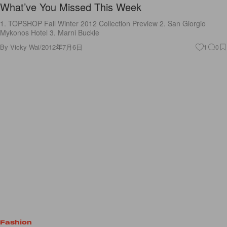
What’ve You Missed This Week
1. TOPSHOP Fall Winter 2012 Collection Preview 2. San Giorgio
Mykonos Hotel 3. Marni Buckle
By
Vicky Wai
/
2012年7月6日
1
0
Fashion