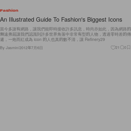
Fashion
An Illustrated Guide To Fashion's Biggest Icons
當今多謝有網路，讓我們能即時接收許多訊息，時尚亦如此，因為網路的
無遠弗屆讓我們認識到許多世界角落中非常有型的人物，透過零時差的傳
遞，一炮而紅成為 icon 的人也真的數不清，讓 Refinery29
By
Jasmin
/
2012年7月6日
21
0