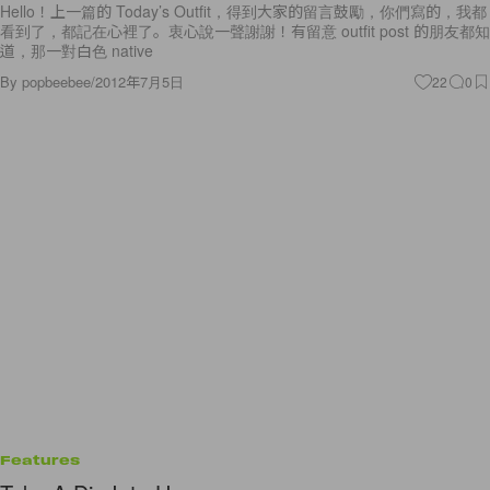
Hello！上一篇的 Today’s Outfit，得到大家的留言鼓勵，你們寫的，我都
看到了，都記在心裡了。衷心說一聲謝謝！有留意 outfit post 的朋友都知
道，那一對白色 native
By
popbeebee
/
2012年7月5日
22
0
Features