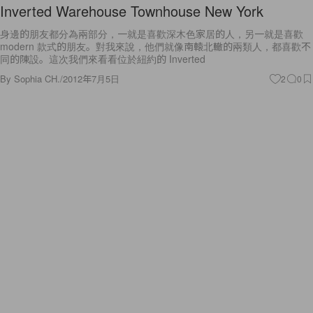
Inverted Warehouse Townhouse New York
身邊的朋友都分為兩部分，一就是喜歡深木色家居的人，另一就是喜歡
modern 款式的朋友。對我來說，他們就像南轅北轍的兩類人，都喜歡不
同的陳設。這次我們來看看位於紐約的 Inverted
By
Sophia CH.
/
2012年7月5日
2
0