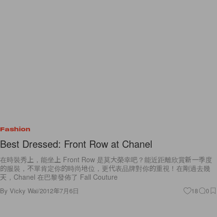
Fashion
Best Dressed: Front Row at Chanel
在時裝秀上，能坐上 Front Row 是莫大榮幸吧？能近距離欣賞新一季度
的服裝，不單肯定你的時尚地位，更代表品牌對你的重視！在剛過去幾
天，Chanel 在巴黎發佈了 Fall Couture
By
Vicky Wai
/
2012年7月6日
18
0