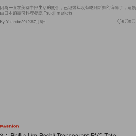
因為一直在美國中部生活的關係，已經幾年沒有吃到新鮮的海鮮了，這頓
由日本的壽司料理餐廳 Tsukiji markets
By
Yolanda
/
2012年7月6日
6
0
Fashion
3.1 Phillip Lim Pashli Transparent PVC Tote