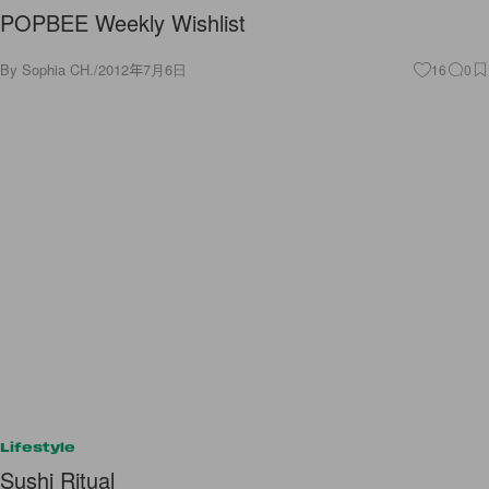
POPBEE Weekly Wishlist
By
Sophia CH.
/
2012年7月6日
16
0
Lifestyle
Sushi Ritual