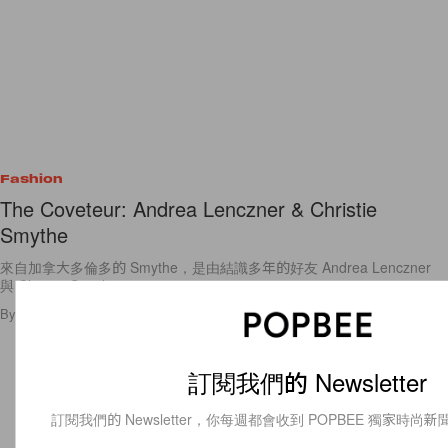
Fashion
The Coveteur: Andrea Lenczner & Christie
Smythe
來自加拿大多倫多的 Smythe，是由結識多年的好友 Andrea Lenczner
與 Christie Smythe
By
Bambina
/
2012年7月6日
111
0
訂閱我們的 Newsletter
訂閱我們的 Newsletter，你每週都會收到 POPBEE 獨家時