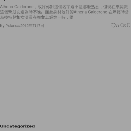
Athena Calderone，或許你對這個名字還不是那麼熟悉，但現在來認識
這個新朋友還為時不晚。面貌身材姣好的Athena Calderone 在年輕時曾
為模特兒和女演員在舞台上輝煌一時，從
By
Yolanda
/
2012年7月7日
39
0
Uncategorized