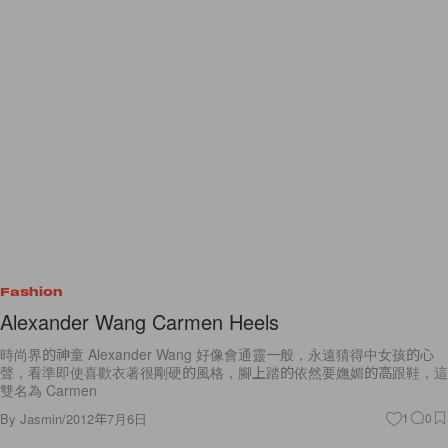
Fashion
Alexander Wang Carmen Heels
時尚界的神童 Alexander Wang 好像會通靈一般，永遠猜得中女孩的心
聲，看準即使喜歡衣著很剛硬的風格，腳上踏的依然要嫵媚的高跟鞋，這
雙名為 Carmen
By
Jasmin
/
2012年7月6日
1
0