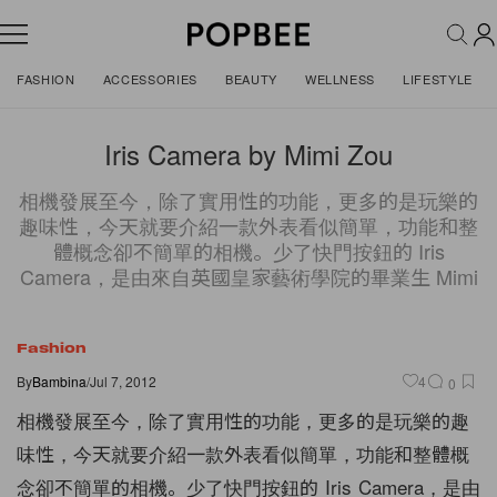
FASHION
ACCESSORIES
BEAUTY
WELLNESS
LIFESTYLE
Iris Camera by Mimi Zou
相機發展至今，除了實用性的功能，更多的是玩樂的
趣味性，今天就要介紹一款外表看似簡單，功能和整
體概念卻不簡單的相機。少了快門按鈕的 Iris
Camera，是由來自英國皇家藝術學院的畢業生 Mimi
Fashion
By
Bambina
/
Jul 7, 2012
4
0
相機發展至今，除了實用性的功能，更多的是玩樂的趣
味性，
今天就要介紹一款外表看似簡單，功能和整體概
念卻不簡單的相機。
少了快門按鈕的 Iris Camera，是由