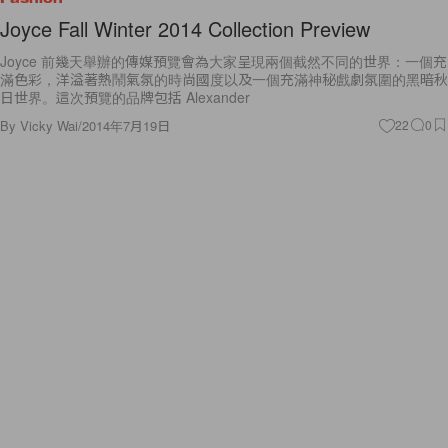
Joyce Fall Winter 2014 Collection Preview
Joyce 前幾天舉辦的傳媒預覽會為大家呈現兩個截然不同的世界：一個充
滿色彩，洋溢著熱鬧氣氛的時尚國度以及一個充滿神秘戲劇氛圍的黑暗秋
日世界。這次預覽的品牌包括 Alexander
By
Vicky Wai
/
2014年7月19日
22
0