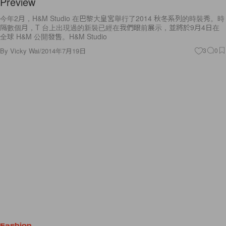
Preview
今年2月，H&M Studio 在巴黎大皇宮舉行了2014 秋冬系列的時裝秀。時
隔數個月，T 台上出現過的新裝已經在我們眼前展示，並將於9月4日在
全球 H&M 公開發售。H&M Studio
By
Vicky Wai
/
2014年7月19日
3
0
Fashion