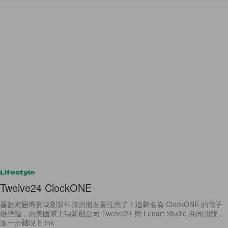
Lifestyle
Twelve24 ClockONE
喜歡家居佈置或創新科技的朋友要注意了！這款名為 ClockONE 的電子
紙壁鐘，由美國波士頓新創公司 Twelve24 與 Lenart Studio 共同開發，
進一步體現 E Ink