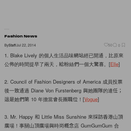
Fashion News
By
Staff
/
Jul 22, 2014
50
0
1. Blake Lively 的個人生活品味網站經已開通，比原來
公佈的時間提早了兩天，給粉絲們一個大驚喜。[
Elle
]
2. Council of Fashion Designers of America 成員投票
後一致通過 Diane Von Furstenberg 與她團隊的連任；
這是她們第 10 年擔當會長團職位！[
Vogue
]
3. Mr. Happy 和 Little Miss Sunshine 來採訪香港山頂
廣場！事關山頂廣場與時尚概念店 GumGumGum 合