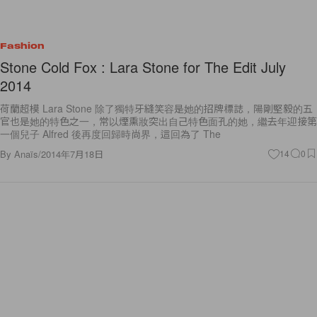
Fashion
Stone Cold Fox : Lara Stone for The Edit July
2014
荷蘭超模 Lara Stone 除了獨特牙縫笑容是她的招牌標誌，陽剛堅毅的五
官也是她的特色之一，常以煙熏妝突出自己特色面孔的她，繼去年迎接第
一個兒子 Alfred 後再度回歸時尚界，這回為了 The
By
Anaïs
/
2014年7月18日
14
0