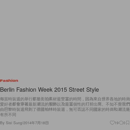
Fashion
Berlin Fashion Week 2015 Street Style
每當時裝週的舉行都是街拍素材最豐富的時間，因為來自世界各地的時尚
愛好者都會穿著最新潮流的服飾以及最富個性的打扮出席。不知不覺我們
由巴黎時裝週飛到了德國柏林時裝週，無可否認不同國家的時尚和潮流是
有所不同
By
Sisi Sung
/
2014年7月18日
19
0