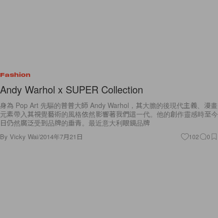
Fashion
Andy Warhol x SUPER Collection
身為 Pop Art 先驅的普普大師 Andy Warhol，其大膽的後現代主義、漫畫
元素帶入其視覺藝術的風格依然影響著我們這一代。他的創作靈感時至今
日仍然廣泛受到品牌的垂青。最近意大利眼鏡品牌
By
Vicky Wai
/
2014年7月21日
102
0