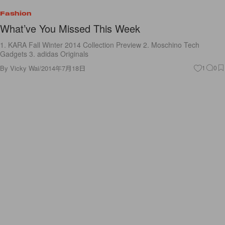
Fashion
What’ve You Missed This Week
1. KARA Fall Winter 2014 Collection Preview 2. Moschino Tech
Gadgets 3. adidas Originals
By
Vicky Wai
/
2014年7月18日
1
0