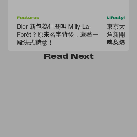
Features
Lifestyle
Dior 新包為什麼叫 Milly-La-
東京大熱
Forêt？原來名字背後，藏著一
角新開 O'
段法式詩意！
啤梨爆餡
Read
Next