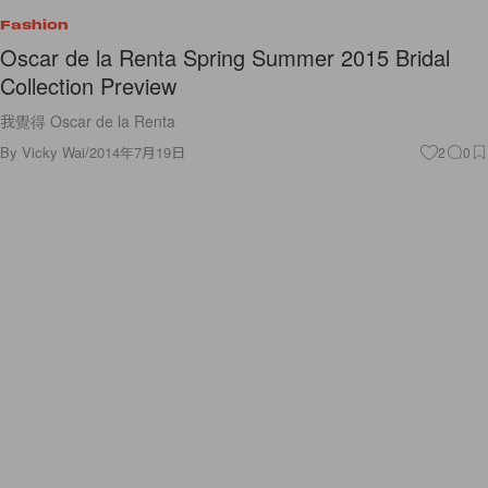
Fashion
Oscar de la Renta Spring Summer 2015 Bridal
Collection Preview
我覺得 Oscar de la Renta
By
Vicky Wai
/
2014年7月19日
2
0