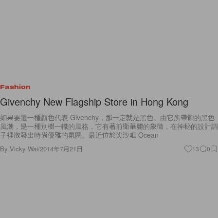
Fashion
Givenchy New Flagship Store in Hong Kong
如果要選一種顏色代表 Givenchy，那一定就是黑色。由它所帶領的黑色
風潮，是一種別樹一幟的風格，它有著前衛華麗的象徵，在神秘的設計調
子裡散發出時尚優雅的氛圍。最近位於尖沙咀 Ocean
By
Vicky Wai
/
2014年7月21日
13
0