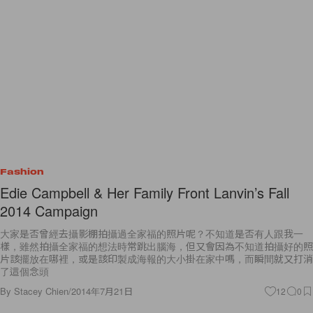
Fashion
Edie Campbell & Her Family Front Lanvin’s Fall
2014 Campaign
大家是否曾經去攝影棚拍攝過全家福的照片呢？不知道是否有人跟我一
樣，雖然拍攝全家福的想法時常跳出腦海，但又會因為不知道拍攝好的照
片該擺放在哪裡，或是該印製成海報的大小掛在家中嗎，而瞬間就又打消
了這個念頭
By
Stacey Chien
/
2014年7月21日
12
0