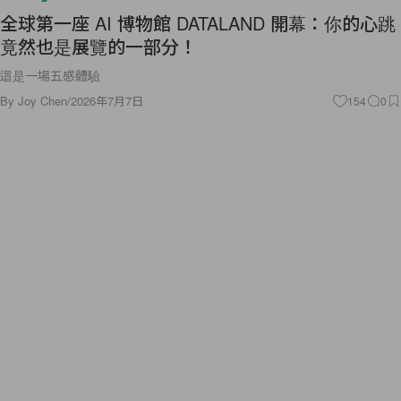
全球第一座 AI 博物館 DATALAND 開幕：你的心跳
竟然也是展覽的一部分！
這是一場五感體驗
By
Joy Chen
/
2026年7月7日
154
0