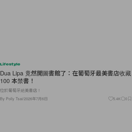
Lifestyle
Dua Lipa 竟然開圖書館了：在葡萄牙最美書店收藏
100 本禁書！
位於葡萄牙絕美書店！
By
Polly Tsai
/
2026年7月6日
5.4K
0