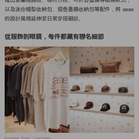
以及迷你帽型收納包、摺疊墨鏡收納包等配件，將 aeae
的設計風格延伸至日常穿搭細節。
從服飾到眼鏡，每件都藏有聯名細節
Images from / joychen