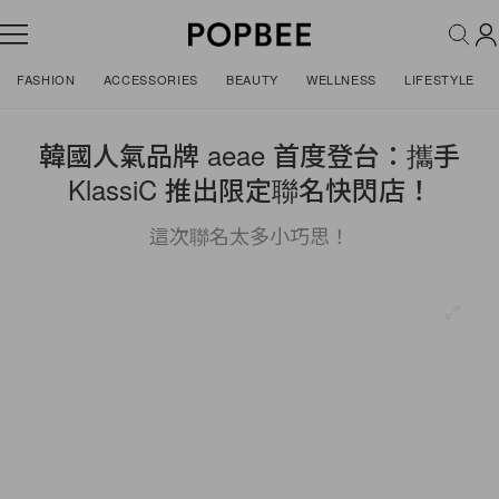
FASHION
ACCESSORIES
BEAUTY
WELLNESS
LIFESTYLE
韓國人氣品牌 aeae 首度登台：攜手
KlassiC 推出限定聯名快閃店！
這次聯名太多小巧思！