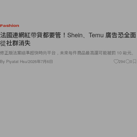
Fashion
法國連網紅帶貨都要管！Shein、Temu 廣告恐全面
從社群消失
修正版法案瞄準超快時尚平台，未來每件商品最高還可能被罰 10 歐元。
By
Piyatat Hsu
/
2026年7月6日
294
0