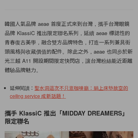
韓國人氣品牌 aeae 首度正式來到台灣，攜手台灣眼鏡
品牌 KlassiC 推出限定聯名系列，延續 aeae 標誌性的
青春復古美學，融合雙方品牌特色，打造一系列兼具街
頭風格與收藏價值的配件。除此之外，aeae 也同步於新
光三越 A11 開設期間限定快閃店，讓台灣粉絲能近距離
體驗品牌魅力。
延伸閱讀：
聖水洞這次不只逛咖啡廳：躺上床墊放空的
ceiling service 成新話題！
攜手 KlassiC 推出「MIDDAY DREAMERS」
限定聯名