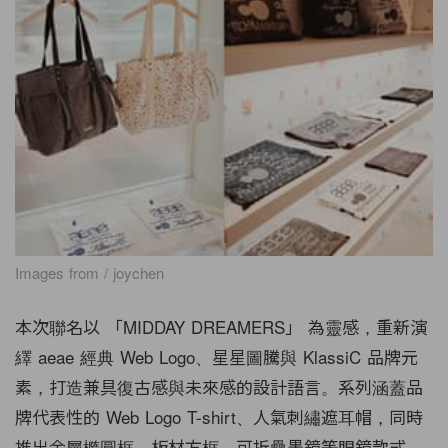
Images from / joychen
本次聯名以 「MIDDAY DREAMERS」 為靈感，重新演
繹 aeae 經典 Web Logo、星星圖騰與 KlassiC 品牌元
素，打造兼具復古感與未來感的設計語言。系列涵蓋品
牌代表性的 Web Logo T-shirt、人氣刺繡遮耳帽，同時
推出金屬橢圓框、板材方框、可折疊墨鏡等眼鏡款式，