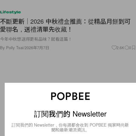
Lifestyle
不斷更新｜2026 中秋禮盒推薦：從精品月餅到可
愛聯名，送禮清單先收藏！
今年中秋想送得更有品味？就看這篇！
By
Polly Tsai
/
2026年7月7日
2.6K
0
訂閱我們的 Newsletter
訂閱我們的 Newsletter，你每週都會收到 POPBEE 獨家時尚新
聞和最新潮流資訊。