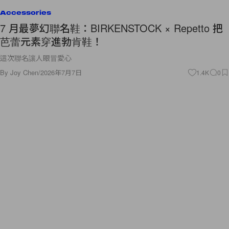
Accessories
7 月最夢幻聯名鞋：BIRKENSTOCK × Repetto 把
芭蕾元素穿進勃肯鞋！
這次聯名讓人眼冒愛心
By
Joy Chen
/
2026年7月7日
1.4K
0