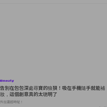
Beauty
告別在包包深處尋寶的狼狽！吸在手機隨手就能補
妝，這個創意真的太聰明了
外殼還超時髦！