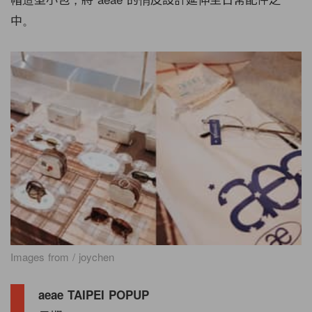
中。
Images from / joychen
aeae TAIPEI POPUP