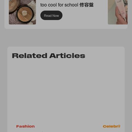
too cool for school 修容盤
Read Now
Related Articles
Fashion
Celebrities