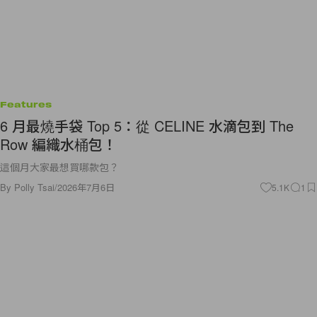
Features
6 月最燒手袋 Top 5：從 CELINE 水滴包到 The
Row 編織水桶包！
這個月大家最想買哪款包？
By
Polly Tsai
/
2026年7月6日
5.1K
1