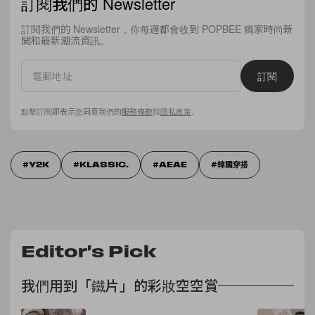
訂閱我們的 Newsletter
訂閱我們的 Newsletter，你每週都會收到 POPBEE 獨家時尚新
聞和最新潮流資訊。
訂閱
點擊訂閱即表示您同意我們的
服務條款
與
隱私政策
。
Y2K
KLASSIC.
AEAE
韓國穿搭
Editor's Pick
我們用到「鐵片」的彩妝空空賞