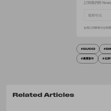
訂閱我們的 New
點擊訂閱即表示您同
GUCCI
DI
農曆新年
名牌
Related Articles