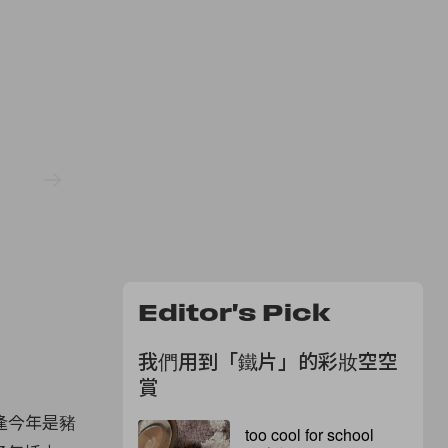
Editor's Pick
我們用到「鐵片」的彩妝空空
賞
逢今年是豬
too cool for school