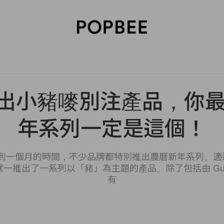
SORIES
BEAUTY
WELLNESS
LIFESTYLE
CELEBRITIES
V
i 推出小豬嘜別注產品，你
年系列一定是這個！
到一個月的時間，不少品牌都特別推出農曆新年系列。適逢今
一推出了一系列以「豬」為主題的產品。除了包括由 Guc
有