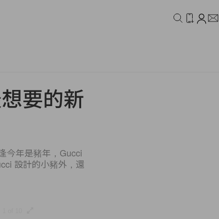
IDEO
CAMPAIGN
最想要的新
年是豬年，Gucci
ci 設計的小豬外，還
1 of 10