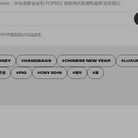
sletter，你每週都會收到 POPBEE 獨家時尚新聞和最新潮流資訊。
意我們的
服務條款
與
隱私政策
。
SNEY
HANDBAGS
CHINESE NEW YEAR
LUXU
手袋
PIG
CNY 2019
豬年
豬