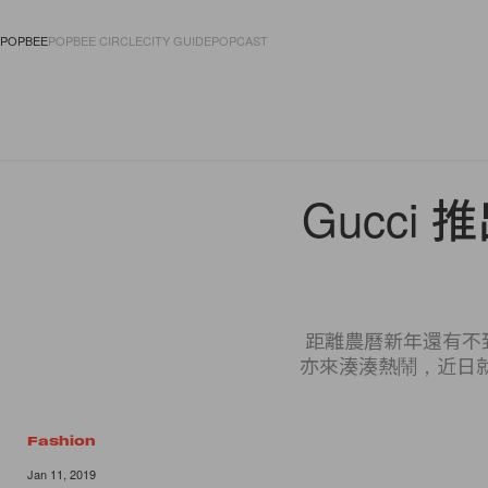
POPBEE
POPBEE CIRCLE
CITY GUIDE
POPCAST
FASHION
ACCES
Gucc
距離農曆新年還有不
亦來湊湊熱鬧，近日就
Fashion
10 of 10
Jan 11, 2019