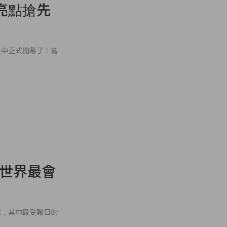
亮點搶先
浪中正式開幕了！當
向全世界最會
生，其中最受矚目的