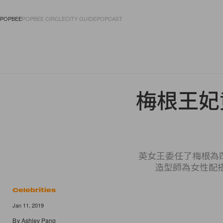
POPBEE
POPBEE CIRCLE
CITY GUIDE
POPCAST
FASHION
ACCES
梅根王妃
英女王委任了梅根為四
造型師為女性配搭
Celebrities
4 of 4
Jan 11, 2019
By
Ashley Pang