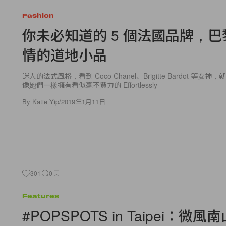
Fashion
你未必知道的 5 個法國品牌，
情的道地小品
迷人的法式風格，看到 Coco Chanel、Brigitte Bardot 等
像她們一樣擁有看似毫不費力的 Effortlessly
By
Katie Yip
/
2019年1月11日
301
0
Features
#POPSPOTS in Taipei：微