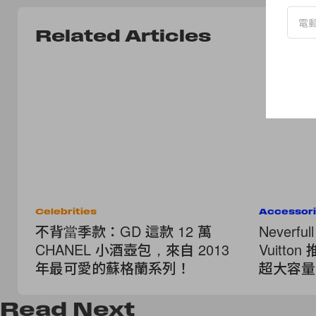
Related Articles
Celebrities
Accessor
不背當季款：GD 這款 12 萬
Neverf
CHANEL 小酒壺包，來自 2013
Vuitton
年最可愛的蘇格蘭系列！
超大容量
Read
Next