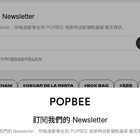
ewsletter
sletter，你每週都會收到 POPBEE 獨家時尚新聞和最新潮流資訊。
意我們的
服務條款
與
隱私政策
。
CKHAM
OSCAR DE LA RENTA
BOX BAG
高跟鞋
I‎
ROYAL FASHION
ANIMAL PRINT
MEGHAN 
ART WORK
訂閱我們的 Newsletter
我們的 Newsletter，你每週都會收到 POPBEE 獨家時尚新聞和最新潮流