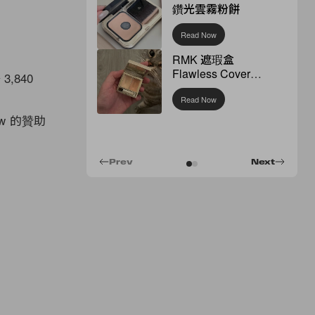
鑽光雲霧粉餅
Read Now
RMK 遮瑕盒
Flawless Cover
0
3,840
Concealer
Read Now
w 的贊助
Prev
Next