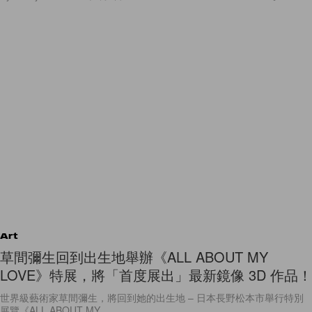
Art
草間彌生回到出生地舉辦《ALL ABOUT MY
LOVE》特展，將「首度展出」最新鏡像 3D 作品！
世界級藝術家草間彌生，將回到她的出生地 – 日本長野松本市舉行特別
展覽《ALL ABOUT MY