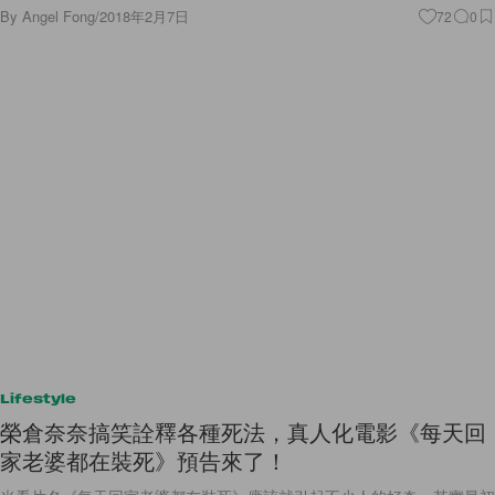
By
Angel Fong
/
2018年2月7日
72
0
Lifestyle
榮倉奈奈搞笑詮釋各種死法，真人化電影《每天回
家老婆都在裝死》預告來了！