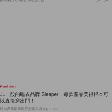
By
Nancy Chen
/
2018年2月7日
Fashion
非一般的睡衣品牌 Sleeper，每款產品美得根本可
以直接穿出門！
時尚界早兩季流行把睡衣與 slip-dress