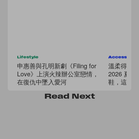
Lifestyle
Accessorie
申惠善與孔明新劇《Filing for
溫柔得讓人
Love》上演火辣辦公室戀情，
2026 
在復仇中墜入愛河
鞋，這雙
Read
Next