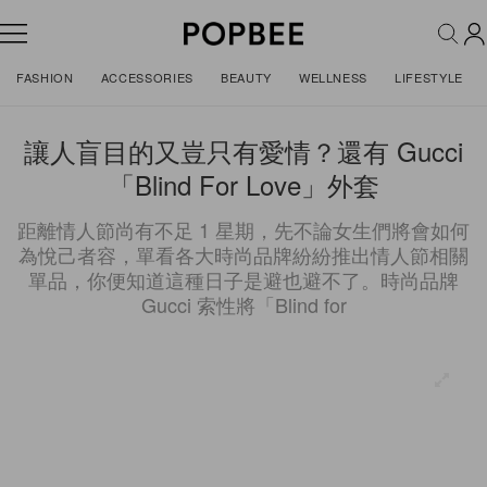
FASHION
ACCESSORIES
BEAUTY
WELLNESS
LIFESTYLE
讓人盲目的又豈只有愛情？還有 Gucci
「Blind For Love」外套
距離情人節尚有不足 1 星期，先不論女生們將會如何
為悅己者容，單看各大時尚品牌紛紛推出情人節相關
單品，你便知道這種日子是避也避不了。時尚品牌
Gucci 索性將「Blind for