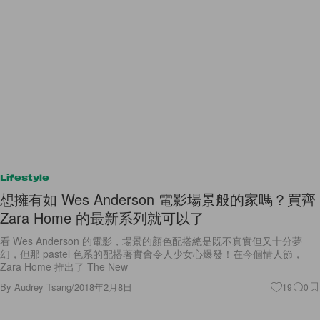
Lifestyle
想擁有如 Wes Anderson 電影場景般的家嗎？買齊
Zara Home 的最新系列就可以了
看 Wes Anderson 的電影，場景的顏色配搭總是既不真實但又十分夢
幻，但那 pastel 色系的配搭著實會令人少女心爆發！在今個情人節，
Zara Home 推出了 The New
By
Audrey Tsang
/
2018年2月8日
19
0