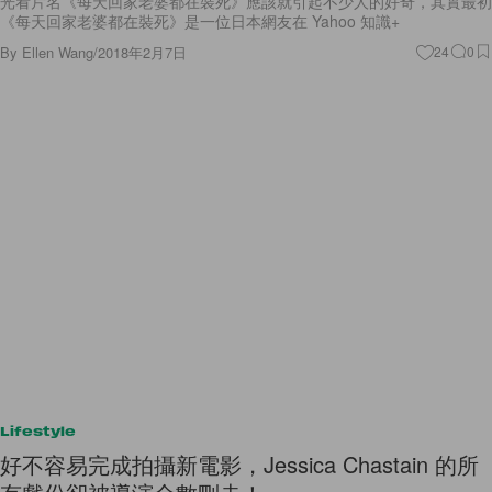
光看片名《每天回家老婆都在裝死》應該就引起不少人的好奇，其實最初
《每天回家老婆都在裝死》是一位日本網友在 Yahoo 知識+
By
Ellen Wang
/
2018年2月7日
24
0
Lifestyle
好不容易完成拍攝新電影，Jessica Chastain 的所