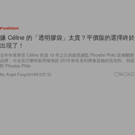
Fashion
嫌 Céline 的「透明膠袋」太貴？平價版的選擇終於
出現了！
去年年尾掌管 Céline 長達 10 年之久的創意總監 Phoebe Philo 宣佈離開
品牌，今次在巴黎時裝周發佈的 2018 秋冬系列將會是她的告別作。而面
對 Phoebe Philo
By
Angel Fong
/
2018年2月7日
33
0