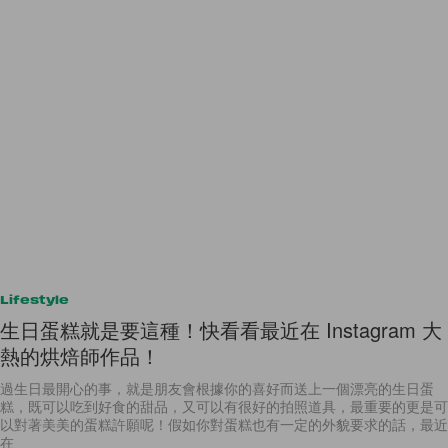
Lifestyle
生日蛋糕就是要這種！快看看最近在 Instagram 大
熱的烘焙師作品！
過生日最開心的事，就是朋友會根據你的喜好而送上一個漂亮的生日蛋
糕，既可以吃到好食的甜品，又可以有很好的拍照道具，最重要的更是可
以對著美美的蛋糕許願呢！假如你對蛋糕也有一定的外貌要求的話，最近
在