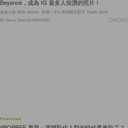
Beyoncé，成為 IG 最多人按讚的照片！
金家小妹 Kylie Jenner 本週一才公布和饒舌歌手 Travis Scott
By
Nancy Chen
/
2018年2月8日
12
0
Features
#POPBEE 專題：電腦取代人類的時代要來臨了？