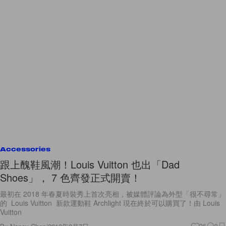
Accessories
跟上醜鞋風潮！Louis Vuitton 也出「Dad
Shoes」， 7 色齊發正式開賣！
最初在 2018 年春夏時裝秀上首次亮相，被媒體評論為外型「很不尋常」
的 Louis Vuitton 新款運動鞋 Archlight 現在終於可以購買了！由 Louis
Vuitton
26
0