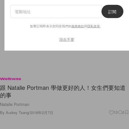
訂閱
點擊訂閱即表示您同意我們的
服務條款
與
隱私政策
。
現在不要
Wellness
跟 Natalie Portman 學做更好的人！女生們要知道
的事
Natalie Portman
By
Audrey Tsang
/
2018年2月7日
13
0