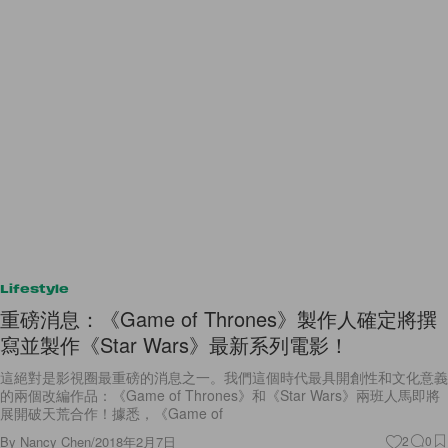
Lifestyle
重磅消息：《Game of Thrones》製作人確定將撰
寫並製作《Star Wars》最新系列電影！
這絕對是影視圈最重磅的消息之一。我們這個時代最具開創性和文化意義
的兩個改編作品：《Game of Thrones》和《Star Wars》兩班人馬即將
展開破天荒合作！據悉，《Game of
By
Nancy Chen
/
2018年2月7日
2
0