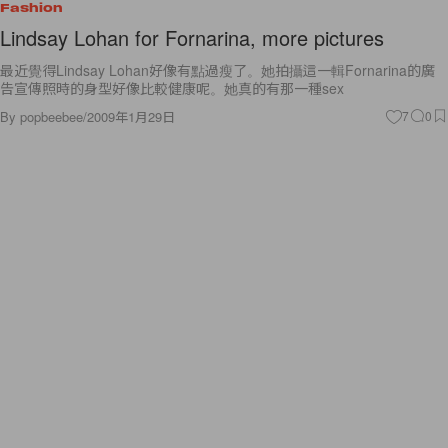
Fashion
Lindsay Lohan for Fornarina, more pictures
最近覺得Lindsay Lohan好像有點過瘦了。她拍攝這一輯Fornarina的廣
告宣傳照時的身型好像比較健康呢。她真的有那一種sex
By
popbeebee
/
2009年1月29日
7
0