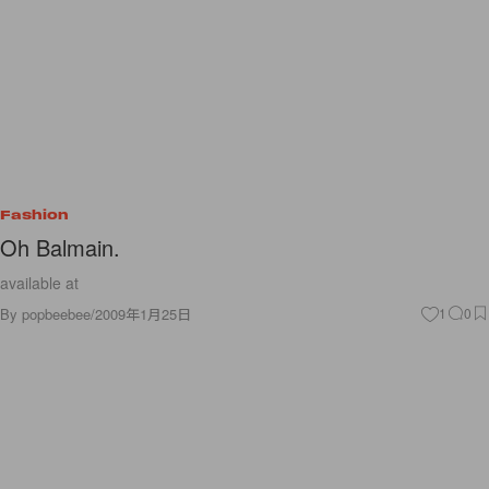
Fashion
Oh Balmain.
available at
By
popbeebee
/
2009年1月25日
1
0