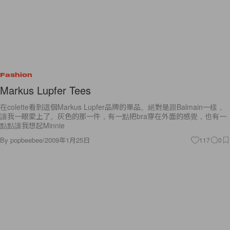
Fashion
Markus Lupfer Tees
在colette看到這個Markus Lupfer品牌的單品。絕對是跟Balmain一樣，
讓我一眼愛上了。灰色的那一件，有一點把bra穿在外面的感覺，也有一
點點讓我想起Minnie
By
popbeebee
/
2009年1月25日
117
0