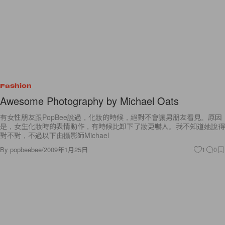
Fashion
Awesome Photography by Michael Oats
有女性朋友跟PopBee說過，化妝的時候，絕對不會讓男朋友看見。原因
是，女生化妝時的表情動作，有時候比卸下了妝更嚇人。我不知道她說得
對不對，不過以下由攝影師Michael
By
popbeebee
/
2009年1月25日
1
0