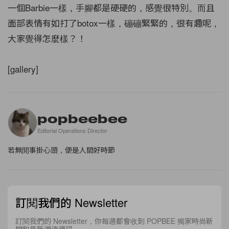
一個Barbie一樣，手腳都是硬硬的，感覺很特別。而且
面部表情有如打了botox一樣，磞磞緊緊的，很有趣呢，
大家覺得怎麼樣？！
[gallery]
popbeebee
Editorial Operations Director
若無閒事掛心頭，便是人間好時節
訂閱我們的 Newsletter
訂閱我們的 Newsletter，你每週都會收到 POPBEE 獨家時尚新
聞和最新潮流資訊。