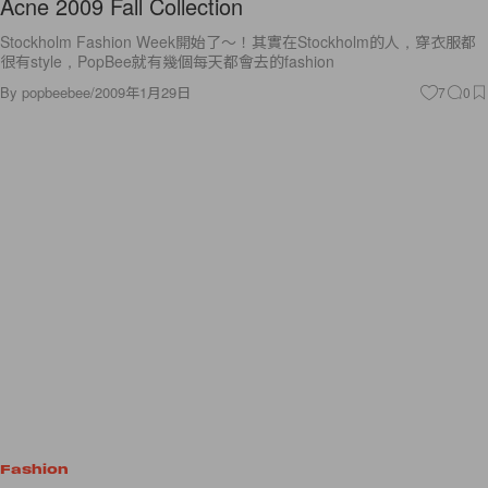
Acne 2009 Fall Collection
Stockholm Fashion Week開始了～！其實在Stockholm的人，穿衣服都
很有style，PopBee就有幾個每天都會去的fashion
By
popbeebee
/
2009年1月29日
7
0
Fashion