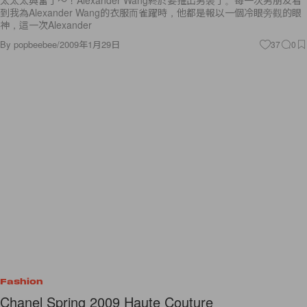
太太太興奮了～！Alexander Wang終於要推出男裝了。每一次男朋友看
到我為Alexander Wang的衣服而雀躍時，他都是報以一個冷眼旁觀的眼
神，這一次Alexander
By
popbeebee
/
2009年1月29日
37
0
Fashion
Chanel Spring 2009 Haute Couture