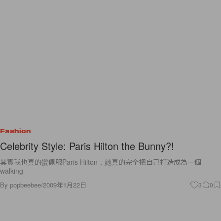
Fashion
Celebrity Style: Paris Hilton the Bunny?!
其實我也真的蠻佩服Paris Hilton，她真的完全把自己打造成為一個
walking
By
popbeebee
/
2009年1月22日
3
0