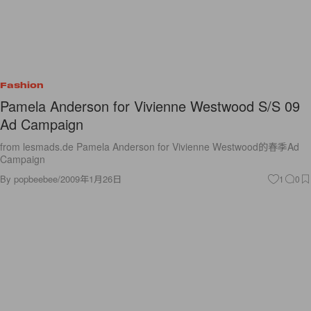
Fashion
Pamela Anderson for Vivienne Westwood S/S 09
Ad Campaign
from lesmads.de Pamela Anderson for Vivienne Westwood的春季Ad
Campaign
By
popbeebee
/
2009年1月26日
1
0