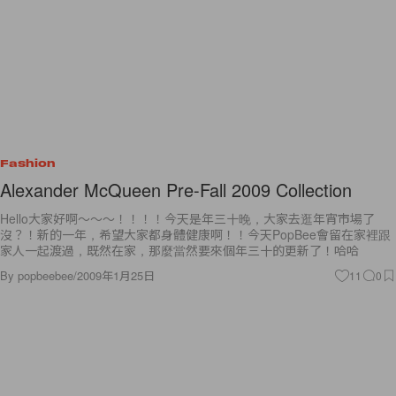
Fashion
Alexander McQueen Pre-Fall 2009 Collection
Hello大家好啊～～～！！！！今天是年三十晚，大家去逛年宵市場了
沒？！新的一年，希望大家都身體健康啊！！今天PopBee會留在家裡跟
家人一起渡過，既然在家，那麼當然要來個年三十的更新了！哈哈
By
popbeebee
/
2009年1月25日
11
0