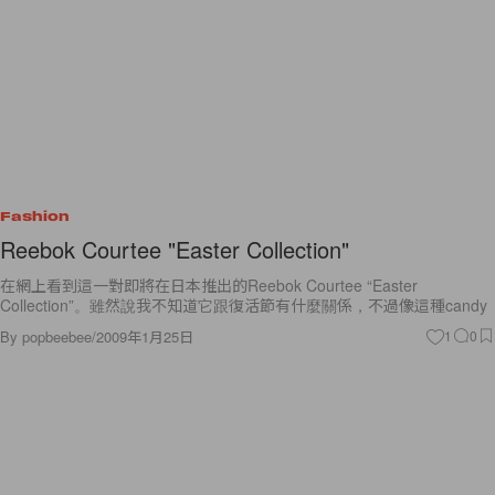
Fashion
Reebok Courtee "Easter Collection"
在網上看到這一對即將在日本推出的Reebok Courtee “Easter
Collection”。雖然說我不知道它跟復活節有什麼關係，不過像這種candy
By
popbeebee
/
2009年1月25日
1
0