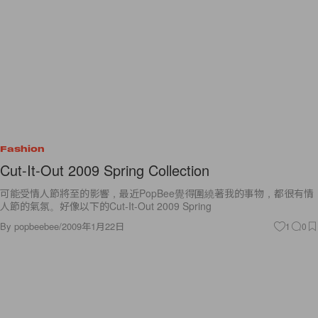
Fashion
Cut-It-Out 2009 Spring Collection
可能受情人節將至的影響，最近PopBee覺得圍繞著我的事物，都很有情
人節的氣氛。好像以下的Cut-It-Out 2009 Spring
By
popbeebee
/
2009年1月22日
1
0