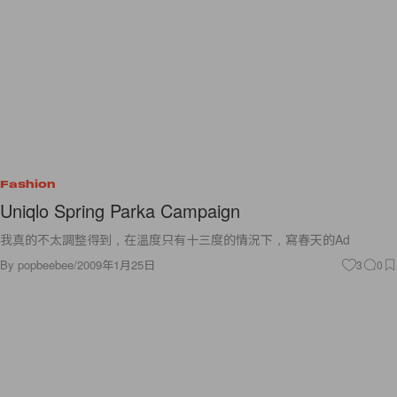
Fashion
Uniqlo Spring Parka Campaign
我真的不太調整得到，在溫度只有十三度的情況下，寫春天的Ad
By
popbeebee
/
2009年1月25日
3
0