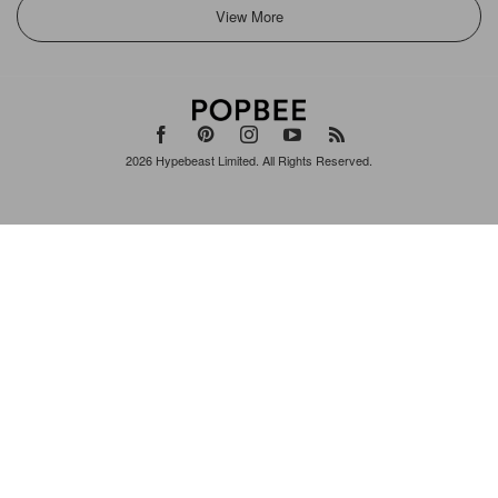
View More
2026
Hypebeast Limited
. All Rights Reserved.