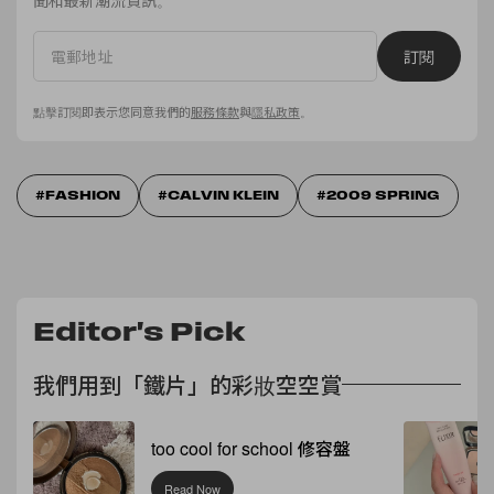
訂閱
點擊訂閱即表示您同意我們的
服務條款
與
隱私政策
。
FASHION
CALVIN KLEIN
2009 SPRING
Editor's Pick
我們用到「鐵片」的彩妝空空賞
too cool for school 修容盤
Read Now