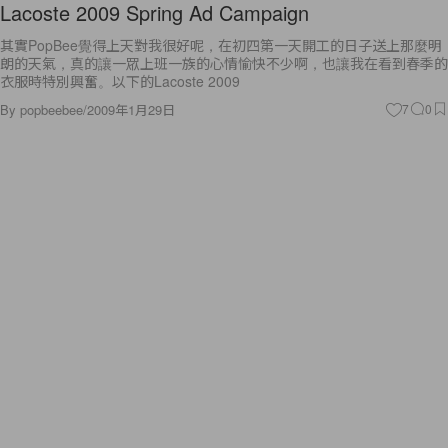
Lacoste 2009 Spring Ad Campaign
其實PopBee覺得上天對我很好呢，在初四第一天開工的日子送上那麼明
朗的天氣，真的讓一眾上班一族的心情愉快不少啊，也讓我在看到春季的
衣服時特別興奮。以下的Lacoste 2009
By
popbeebee
/
2009年1月29日
7
0