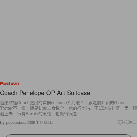
Fashion
Coach Penelope OP Art Suitcase
這應該是Coach推出的首個suitcase系列吧？！跟之前介紹的Globe-
Trotter不一樣，這是比較上女性化一點的行李箱。不知道為什麼，第一眼
看上去，很有Barbie的風格，也覺得很適
By
popbeebee
/
2009年1月22日
4
0