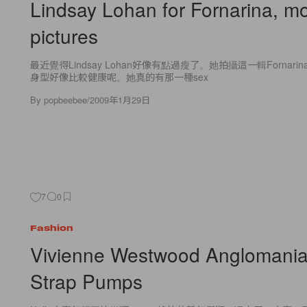
Lindsay Lohan for Fornarina, m
pictures
最近覺得Lindsay Lohan好像有點過瘦了。她拍攝這一輯Fornar
身型好像比較健康呢。她真的有那一種sex
By
popbeebee
/
2009年1月29日
7
0
Fashion
Vivienne Westwood Anglomania
Strap Pumps