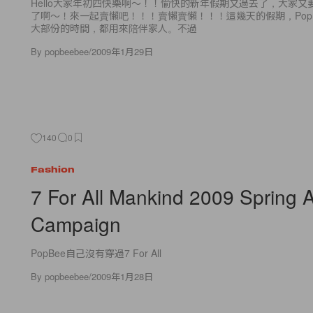
Hello大家年初四快樂啊～！！愉快的新年假期又過去了，大家
了啊～！來一起賣懶吧！！！賣懶賣懶！！！這幾天的假期，Pop
大部份的時間，都用來陪伴家人。不過
By
popbeebee
/
2009年1月29日
140
0
Fashion
7 For All Mankind 2009 Spring 
Campaign
PopBee自己沒有穿過7 For All
By
popbeebee
/
2009年1月28日