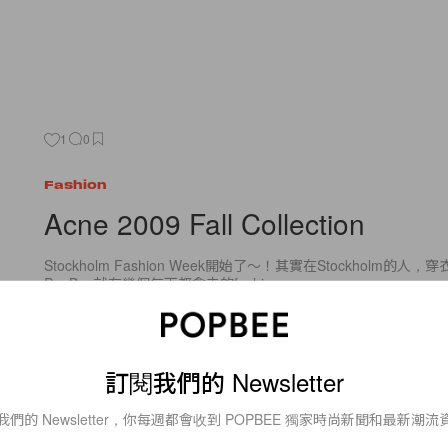
1
0
Fashion
Acne 2009 Fall Collection
Stockholm Fashion Week開始了～！其實在Stockholm的人，
PopBee就有幾個每天都會去的fashion
By
popbeebee
/
2009年1月29日
訂閱我們的 Newsletter
我們的 Newsletter，你每週都會收到 POPBEE 獨家時尚新聞和最新潮流