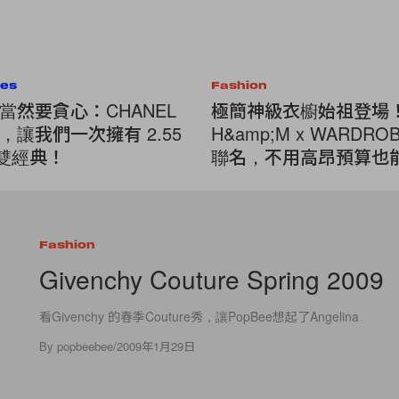
ies
Fashion
當然要貪心：CHANEL
極簡神級衣櫥始祖登場
，讓我們一次擁有 2.55
H&amp;M x WARDROB
2 雙經典！
聯名，不用高昂預算也
級剪裁
Fashion
Givenchy Couture Spring 2009
看Givenchy 的春季Couture秀，讓PopBee想起了Angelina
By
popbeebee
/
2009年1月29日