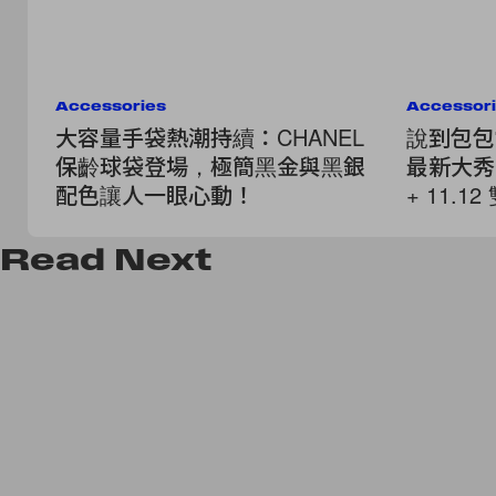
Accessories
Accessor
大容量手袋熱潮持續：CHANEL
說到包包
保齡球袋登場，極簡黑金與黑銀
最新大秀
配色讓人一眼心動！
+ 11.1
Read
Next