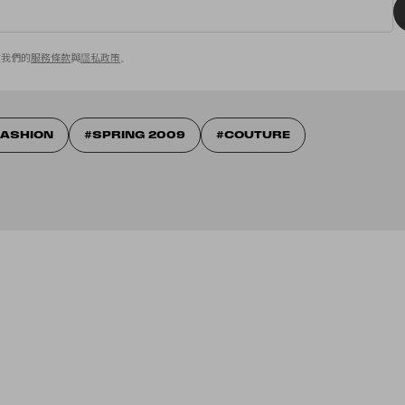
意我們的
服務條款
與
隱私政策
。
FASHION
SPRING 2009
COUTURE