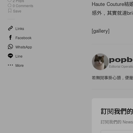
2
Pops
Haute Cout
0
Comments
Save
感外，其實就連br
Links
[gallery]
Facebook
WhatsApp
Line
popb
More
Editorial Operati
若無閒事掛心頭，便
訂閱我們的 N
訂閱我們的 New