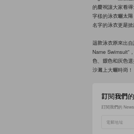
的慶祝讓大家看得津津
字樣的泳衣曬太陽
名字的泳衣更是掀
這款泳衣原來出
Name Swim
色、銀色和灰色選
沙灘上大曬時尚！
訂閱我們的 N
訂閱我們的 New