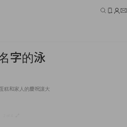
IDEO
CAMPAIGN
印有名字的泳
k 的蛋糕和家人的慶祝讓大
2 of 4
3 of 4