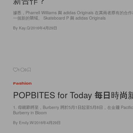
據悉，Pharrell Williams 與 adidas Originals 在其兩者
一個新的領域。 Skateboard P 與 adidas Originals
By
Kay.Q
/
2016年4月29日
1
0
Fashion
POPBITES for Today 每日時
1. 母親節將至，Burberry 將於5月1日起至5月8日，在金鐘 Pacific 
Burberry in Bloom
By
Emily.W
/
2016年4月29日