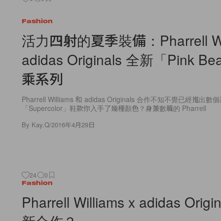
Fashion
活力四射的夏季裝備：Pharrell Wil
adidas Originals 全新「Pink B
乘系列
Pharrell Williams 和 adidas Originals 合作不知不覺已
「Supercolor」鞋款你入手了幾種顏色？身兼數職的 Pharrell
By
Kay.Q
/
2016年4月29日
24
0
Fashion
Pharrell Williams x adidas Orig
新合作？