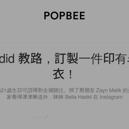
SORIES
BEAUTY
WELLNESS
LIFESTYLE
CELEBRITIES
V
 Hadid 教路，訂製一件
衣！
個星期的21歲生日可謂得到全城關注。除了男朋友 Zayn Mali
家看得津津樂道外，妹妹 Bella Hadid 在 Instagram
1 of 4