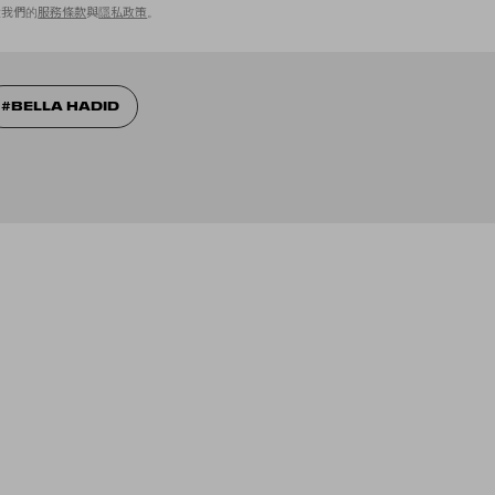
意我們的
服務條款
與
隱私政策
。
BELLA HADID