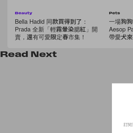
Beauty
Pets
Bella Hadid 同款買得到了：
一場狗狗
Prada 全新「輕霧暈染腮紅」開
Aesop 
賣，還有可愛限定春市集！
帶愛犬來
Read
Next
訂閱