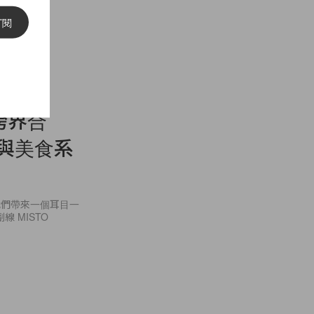
訂閱
的跨界合
配飾與美食系
為我們帶來一個耳目一
 MISTO