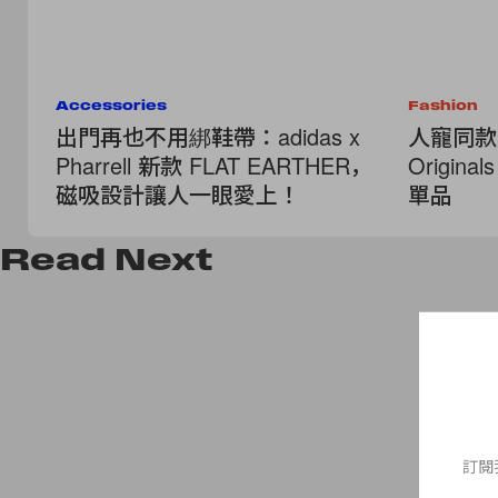
Accessories
Fashion
出門再也不用綁鞋帶：adidas x
人寵同款太
Pharrell 新款 FLAT EARTHER，
Origin
磁吸設計讓人一眼愛上！
單品
Read
Next
訂閱