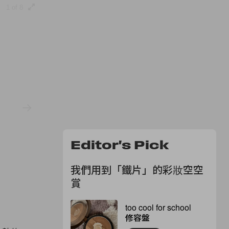
1 of 8
Editor's Pick
我們用到「鐵片」的彩妝空空
賞
too cool for school
修容盤