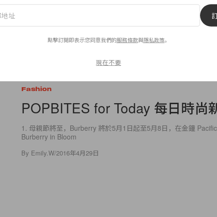
點擊訂閱即表示您同意我們的
服務條款
與
隱私政策
。
現在不要
1
0
Fashion
POPBITES for Today 每日時
1. 母親節將至，Burberry 將於5月1日起至5月8日，在金鐘 Pacific 
Burberry in Bloom
By
Emily.W
/
2016年4月29日