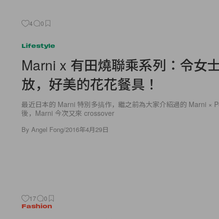
4
0
Lifestyle
Marni x 有田燒聯乘系列：令女
放，好美的花花餐具！
最近日本的 Marni 特別多搞作，繼之前為大家介紹過的 Marni × P
後，Marni 今次又來 crossover
By
Angel Fong
/
2016年4月29日
17
0
Fashion