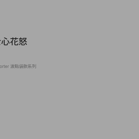
士心花怒
orter 波點袋款系列