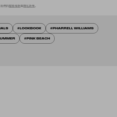
意我們的
服務條款
與
隱私政策
。
NALS
LOOKBOOK
PHARRELL WILLIAMS
 SUMMER
PINK BEACH