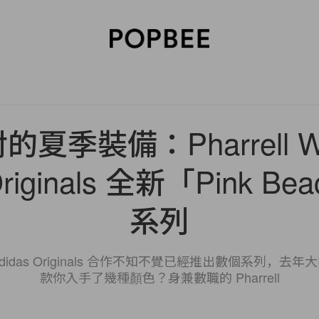
SORIES
BEAUTY
WELLNESS
LIFESTYLE
CELEBRITIES
V
夏季裝備：Pharrell Will
 Originals 全新「Pink B
系列
ms 和 adidas Originals 合作不知不覺已經推出數個系列，去年
款你入手了幾種顏色？身兼數職的 Pharrell