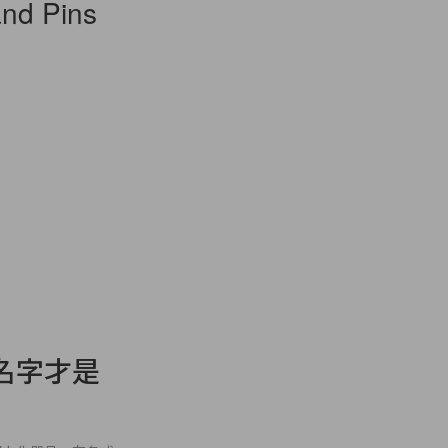
d Pins
名字才是