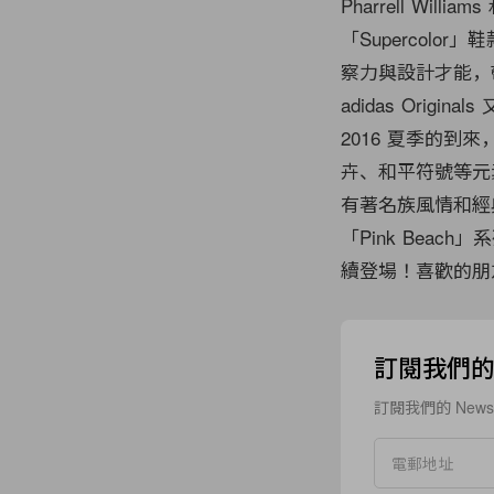
Pharrell Wil
「Supercolor
察力與設計才能，帶來
adidas Original
2016 夏季的到
卉、和平符號等元
有著名族風情和經典 Sta
「Pink Beac
續登場！喜歡的朋
訂閱我們的 N
訂閱我們的 New