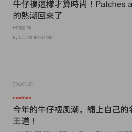
牛仔褸這樣才算時尚！Patches an
的熱潮回來了
回憶起 90
By
Cala
/
2016年4月29日
26
0
Fashion
今年的牛仔褸風潮，繡上自己的
王道！