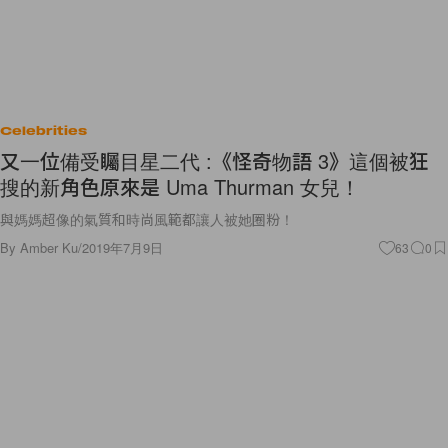
Celebrities
又一位備受矚目星二代 :《怪奇物語 3》這個被狂
搜的新角色原來是 Uma Thurman 女兒！
與媽媽超像的氣質和時尚風範都讓人被她圈粉！
By
Amber Ku
/
2019年7月9日
63
0