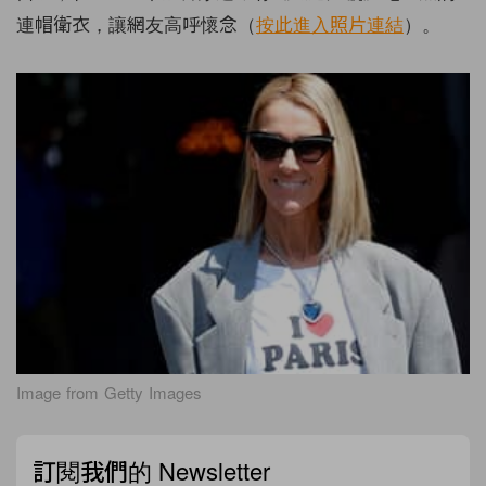
連帽衛衣，讓網友高呼懷念（
按此進入照片連結
）。
Image from Getty Images
訂閱我們的 Newsletter