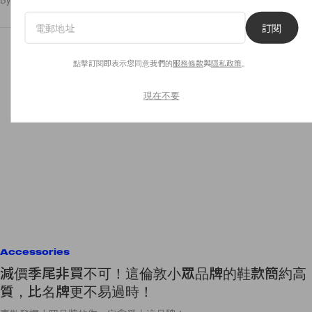
訂閱
點擊訂閱即表示您同意我們的
服務條款
與
隱私政策
。
現在不要
Accessories
減價季尾非買不可！這倫敦小眾品牌的鞋款簡約高
質，比名牌更不易過時！