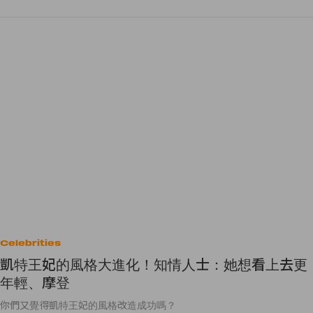
Celebrities
凱特王妃的風格大進化！知情人士：她想看上去更
年輕、摩登
你們又覺得凱特王妃的風格改造成功嗎？