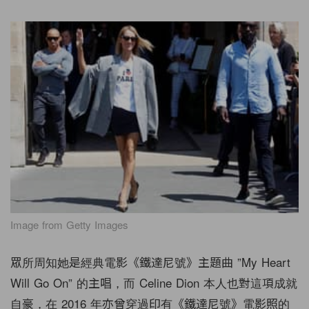
Image from Getty Images
眾所周知她是經典電影《鐵達尼號》主題曲
”My Heart
Will Go On”
的主唱，而
Celine Dion
本人也對這項成就
自豪，在
2016
年亦曾穿過印有《鐵達尼號》電影照的