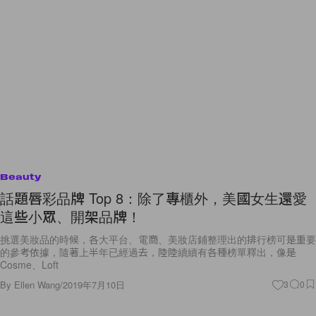
Beauty
話題唇彩品牌 Top 8：除了專櫃外，美國女生還愛
這些小眾、開架品牌！
挑選美妝品的時候，各大平台、電商、美妝店鋪整理出的排行榜可是重要
的參考依據，隨著上半年已經過去，陸陸續續有各種榜單釋出，像是
Cosme、Loft
By
Ellen Wang
/
2019年7月10日
3
0