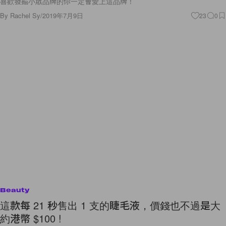
喜歡發掘小眾品牌的你一定會愛上這品牌！
By
Rachel Sy
/
2019年7月9日
23
0
Beauty
這款每 21 秒售出 1 支的睫毛液，價錢也不過是大
約港幣 $100 !