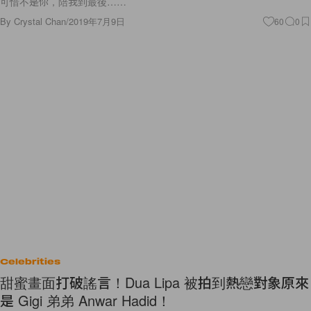
可惜不是你，陪我到最後……
By
Crystal Chan
/
2019年7月9日
60
0
Celebrities
甜蜜畫面打破謠言！Dua Lipa 被拍到熱戀對象原來
是 Gigi 弟弟 Anwar Hadid！