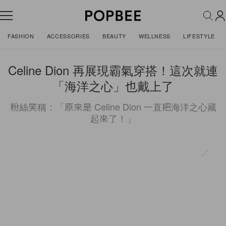
FASHION
ACCESSORIES
BEAUTY
WELLNESS
LIFESTYLE
Celine Dion 再展現霸氣穿搭！這次就連
「海洋之心」也戴上了
粉絲笑稱：「原來是 Celine Dion 一直把海洋之心藏
起來了！」