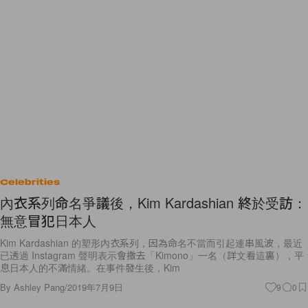
Celebrities
內衣系列命名爭議後，Kim Kardashian 終於受訪：
無意冒犯日本人
Kim Kardashian 的塑形內衣系列，因為命名不當而引起連串風波，最近
已透過 Instagram 聲明表示會撒去「Kimono」一名（詳文看這裏），平
息日本人的不滿情緒。在事件發生後，Kim
By
Ashley Pang
/
2019年7月9日
9
0