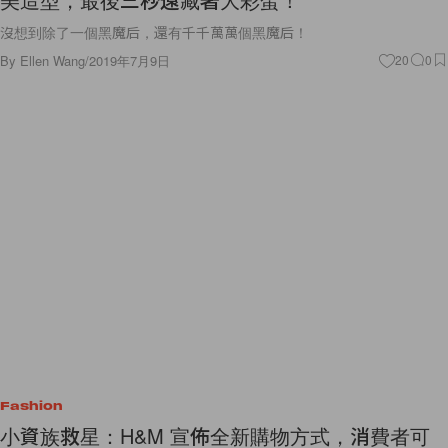
沒想到除了一個黑魔后，還有千千萬萬個黑魔后！
By
Ellen Wang
/
2019年7月9日
20
0
Fashion
小資族救星：H&M 宣佈全新購物方式，消費者可