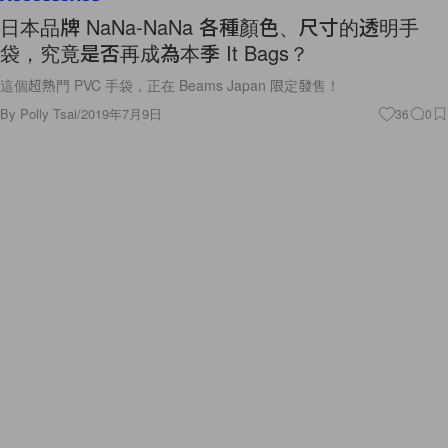
日本品牌 NaNa-NaNa 各種顏色、尺寸的透明手
袋，究竟是否再成為本季 It Bags？
這個超熱門 PVC 手袋，正在 Beams Japan 限定發售！
By
Polly Tsai
/
2019年7月9日
36
0