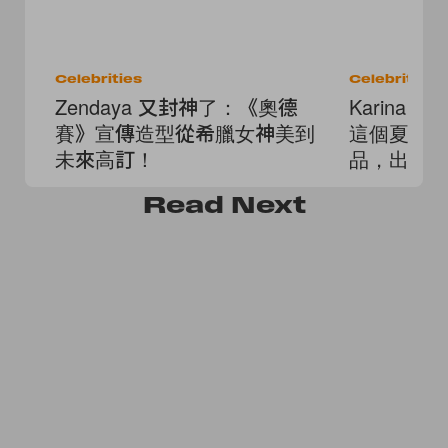
Celebrities
Celebrities
Zendaya 又封神了：《奧德
Karina 
賽》宣傳造型從希臘女神美到
這個夏天
未來高訂！
品，出鏡
Read
Next