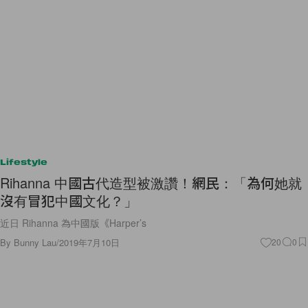
Lifestyle
Rihanna 中國古代造型被激讚！網民：「為何她就
沒有冒犯中國文化？」
近日 Rihanna 為中國版《Harper’s
By
Bunny Lau
/
2019年7月10日
20
0