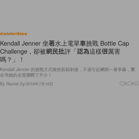
Celebrities
Kendall Jenner 坐著水上電單車挑戰 Bottle Cap
Challenge，卻被網民批評「認為這樣很厲害
嗎？」！
Kendall Jenner 的挑戰方式雖然新穎刺激，不過引起網民一番爭論，實
在令她的名聲損毀了不少！
By
Rachel Sy
/
2019年7月10日
5
0