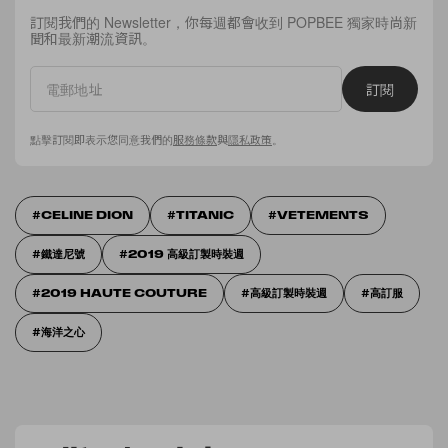
訂閱我們的 Newsletter，你每週都會收到 POPBEE 獨家時尚新
聞和最新潮流資訊。
訂閱
點擊訂閱即表示您同意我們的
服務條款
與
隱私政策
。
CELINE DION
TITANIC
VETEMENTS
鐵達尼號
2019 高級訂製時裝週
2019 HAUTE COUTURE
高級訂製時裝週
高訂服
海洋之心