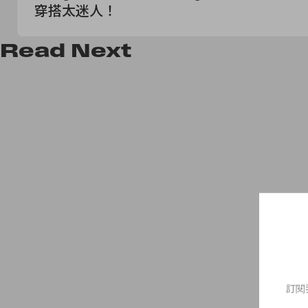
穿搭太迷人！
Read
Next
訂閱