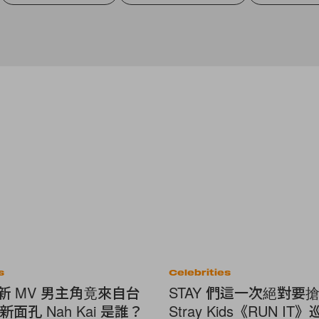
s
Celebrities
E 新 MV 男主角竟來自台
STAY 們這一次絕對要
面孔 Nah Kai 是誰？
Stray Kids《RUN IT