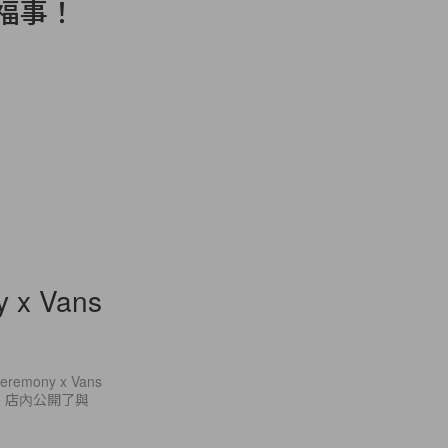
幸福事！
x Vans
ony x Vans
Ho 店內公開了與