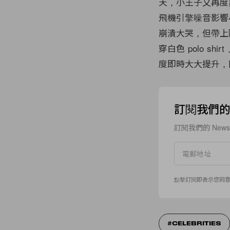
天，小王子又再度
飛機引擎噪音影響
崩潰大哭，但帶上
穿白色 polo 
度即時大大提升，
訂閱我們的 N
訂閱我們的 New
點擊訂閱即表示您同
CELEBRITIES