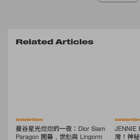
Related Articles
Celebrities
Celebritie
曼谷星光熠熠的一夜：Dior Siam
JENNI
Paragon 開幕，世勳與 Lingorm
灣！神秘新