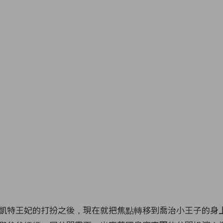
凱特王妃的打扮之後，現在就把焦點轉移到喬治小王子的身