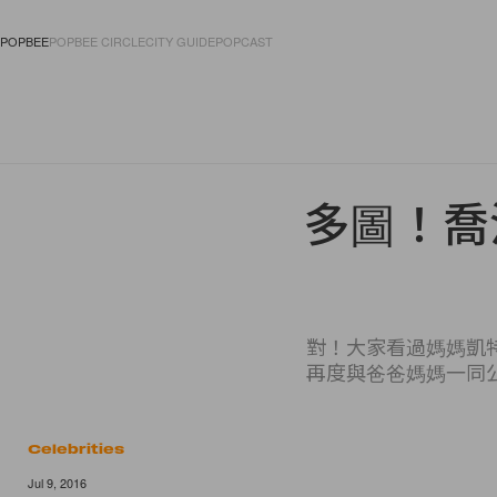
POPBEE
POPBEE CIRCLE
CITY GUIDE
POPCAST
FASHION
ACCES
多圖！喬
對！大家看過媽媽凱
再度與爸爸媽媽一同
Celebrities
Jul 9, 2016