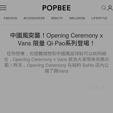
FASHION
ACCESSORIES
BEAUTY
WELLNESS
LIFESTYLE
中國風突襲！Opening Ceremony x
Vans 限量 Qi-Pao系列登場！
任你想像，也很難聯想到中國風跟球鞋可以如何結
合，Opening Ceremony x Vans 就為大家帶來完美示
範！昨天，Opening Ceremony 在紐約 SoHo 店內公
開了與Vans
1 of 14