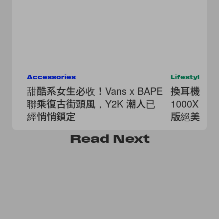
Accessories
Lifestyle
甜酷系女生必收！Vans x BAPE
換耳機的藉
聯乘復古街頭風，Y2K 潮人已
1000X 
經悄悄鎖定
版絕美登
Read
Next