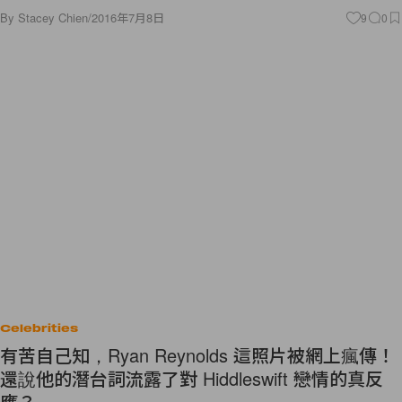
By
Stacey Chien
/
2016年7月8日
9
0
Celebrities
有苦自己知，Ryan Reynolds 這照片被網上瘋傳！
還說他的潛台詞流露了對 Hiddleswift 戀情的真反
應？