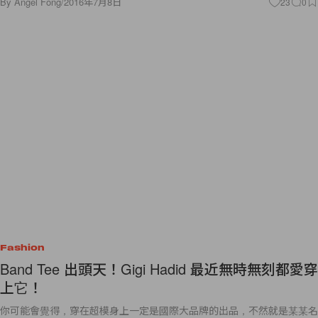
By
Angel Fong
/
2016年7月8日
23
0
Fashion
Band Tee 出頭天！Gigi Hadid 最近無時無刻都愛穿
上它！
你可能會覺得，穿在超模身上一定是國際大品牌的出品，不然就是某某名