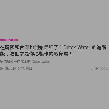
Wellness
在韓國和台灣也開始走紅了！Detox Water 的進階
版，這個才是你必製作的隨身喝！
早前風頭一時無兩的 Detox water
By
Staff
/
2016年7月8日
191
0