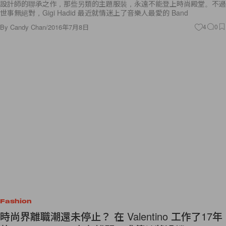
設計師的聯承之作，那些另類的主題服裝，永遠不能登上時尚殿堂。不過
世事無絕對，Gigi Hadid 最近就情迷上了音樂人最愛的 Band
By
Candy Chan
/
2016年7月8日
4
0
Fashion
時尚界離職潮還未停止？ 在 Valentino 工作了17年