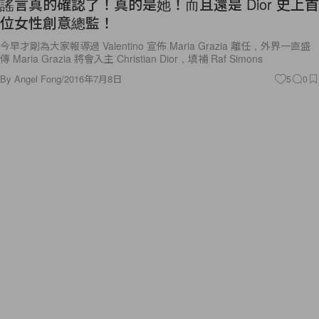
謠言真的確認了！真的是她！而且還是 Dior 史上首
位女性創意總監！
今早才剛為大家報導過 Valentino 宣佈 Maria Grazia 離任，外界一直盛
傳 Maria Grazia 將會入主 Christian Dior，填補 Raf Simons
By
Angel Fong
/
2016年7月8日
5
0