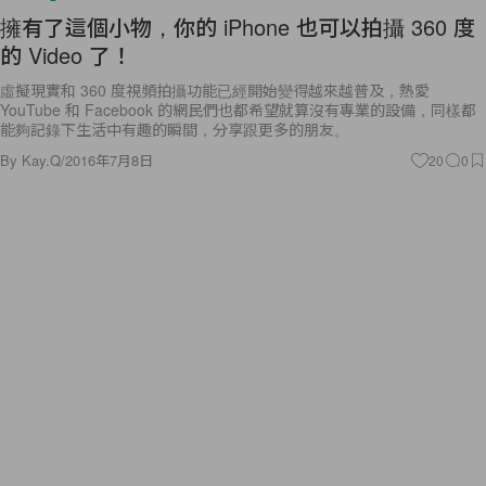
擁有了這個小物，你的 iPhone 也可以拍攝 360 度
的 Video 了！
虛擬現實和 360 度視頻拍攝功能已經開始變得越來越普及，熱愛
YouTube 和 Facebook 的網民們也都希望就算沒有專業的設備，同樣都
能夠記錄下生活中有趣的瞬間，分享跟更多的朋友。
By
Kay.Q
/
2016年7月8日
20
0