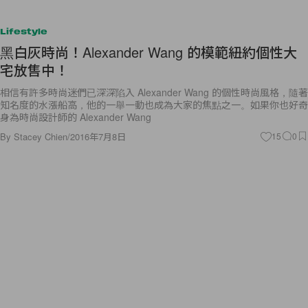
Lifestyle
黑白灰時尚！Alexander Wang 的模範紐約個性大
宅放售中！
相信有許多時尚迷們已深深陷入 Alexander Wang 的個性時尚風格，隨著
知名度的水漲船高，他的一舉一動也成為大家的焦點之一。如果你也好奇
身為時尚設計師的 Alexander Wang
By
Stacey Chien
/
2016年7月8日
15
0