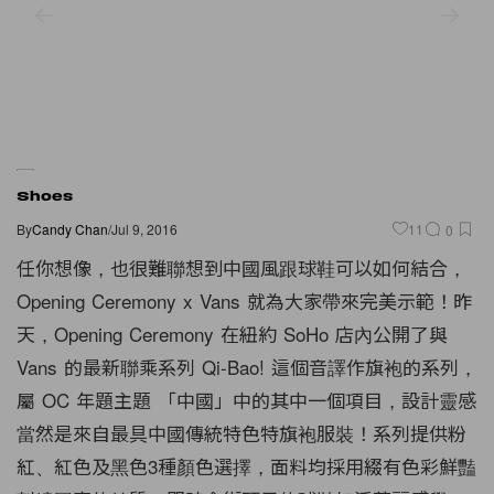
Shoes
By
Candy Chan
/
Jul 9, 2016
11
0
任你想像，也很難聯想到中國風跟球鞋可以如何結合，
Opening Ceremony x Vans 就為大家帶來完美示範！昨
天，Opening Ceremony 在紐約 SoHo 店內公開了與
Vans 的最新聯乘系列 Qi-Bao! 這個音譯作旗袍的系列，
屬 OC 年題主題 「中國」中的其中一個項目，設計靈感
當然是來自最具中國傳統特色特旗袍服裝！系列提供粉
紅、紅色及黑色3種顏色選擇，面料均採用綴有色彩鮮豔