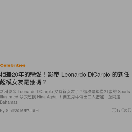
Celebrities
相差20年的戀愛！影帝 Leonardo DiCarpio 的新任
超模女友是她嗎？
新科影帝 Leonardo DiCarpio 又有新女友了？這次是年僅21歲的 Sports
Illustrated 泳衣超模 Nina Agdal ！自五月中傳出二人蜜運，並同遊
Bahamas
By
Staff
/
2016年7月8日
18
0