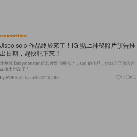
Celebrities
Jisoo solo 作品終於來了！IG 貼上神秘照片預告推
出日期，趕快記下來！
才剛說 Babymonster 的影片疑似曝光了 Jisoo 的作品，她就自己預告作
品推出日期了！
By
POPBEE Team
/
2023年3月6日
17
0