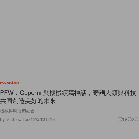
Fashion
PFW：Coperni 與機械續寫神話，寄語人類與科技
共同創造美好的未來
機械與時裝的融合
By
Matthew Lee
/
2023年3月5日
19
0