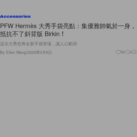
Accessories
PFW Hermès 大秀手袋亮點：集優雅帥氣於一身，
抵抗不了斜背版 Birkin！
這次大秀也有全新手袋登場，讓人心動😍
By
Ellen Wang
/
2023年3月6日
50
0