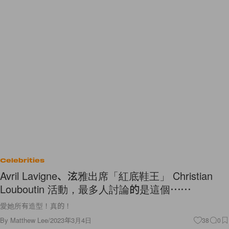
Celebrities
Avril Lavigne、泫雅出席「紅底鞋王」 Christian
Louboutin 活動，最多人討論的是這個⋯⋯
愛她所有造型！真的！
By
Matthew Lee
/
2023年3月4日
38
0