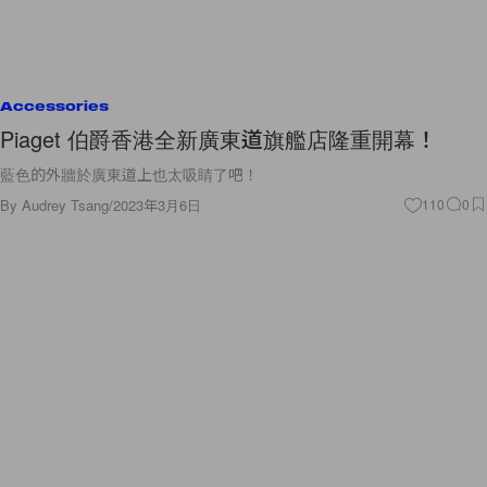
Accessories
Piaget 伯爵香港全新廣東道旗艦店隆重開幕！
藍色的外牆於廣東道上也太吸睛了吧！
By
Audrey Tsang
/
2023年3月6日
110
0