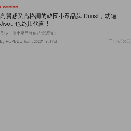
Fashion
高質感又高格調的韓國小眾品牌 Dunst，就連
Jisoo 也為其代言！
又多一個小眾品牌值得你認識！
By
POPBEE Team
/
2023年3月7日
1.1K
0