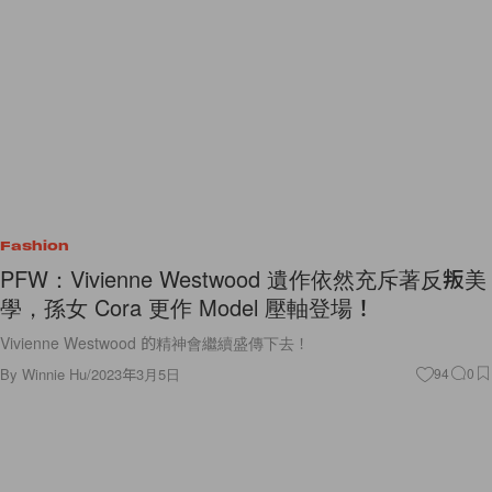
Fashion
PFW：Vivienne Westwood 遺作依然充斥著反叛美
學，孫女 Cora 更作 Model 壓軸登場！
Vivienne Westwood 的精神會繼續盛傳下去！
By
Winnie Hu
/
2023年3月5日
94
0