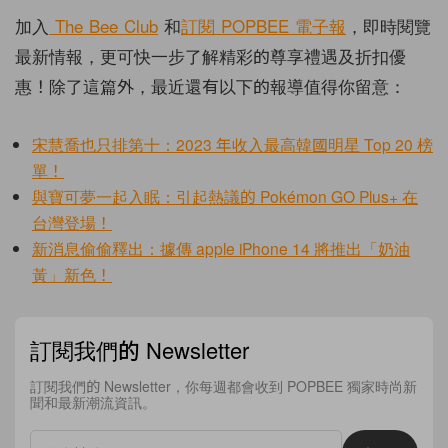
加入
The Bee Club
和
訂閱
POPBEE
電子報
，即時閱覽
最新情報，更可快一步了解精彩的尊享禮遇及折扣優
惠！除了這篇外，最近還有以下的報導值得你留意：
宋慧喬也只排第十：2023 年收入最高韓國明星 Top 20 榜
單！
與寶可夢一起入眠：引起熱議的 Pokémon GO Plus+ 在
台灣登場！
新消息偷偷釋出：據傳 apple iPhone 14 將推出「奶油
黃」新色！
訂閱我們的 Newsletter
訂閱我們的 Newsletter，你每週都會收到 POPBEE 獨家時尚新
聞和最新潮流資訊。