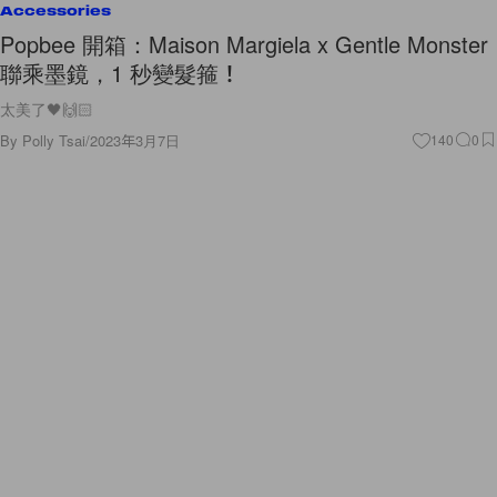
Accessories
Popbee 開箱：Maison Margiela x Gentle Monster
聯乘墨鏡，1 秒變髮箍！
太美了🖤🙌🏻
By
Polly Tsai
/
2023年3月7日
140
0