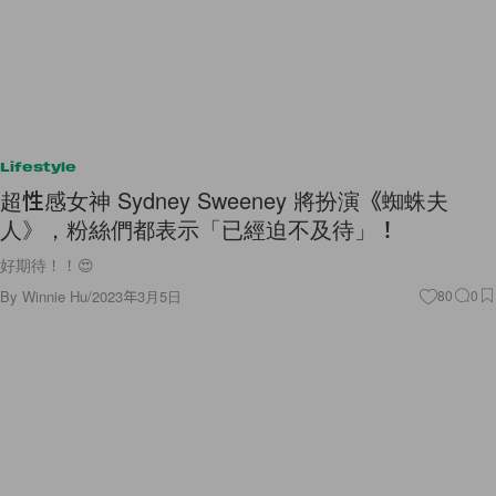
Lifestyle
超性感女神 Sydney Sweeney 將扮演《蜘蛛夫
人》，粉絲們都表示「已經迫不及待」！
好期待！！😍
By
Winnie Hu
/
2023年3月5日
80
0