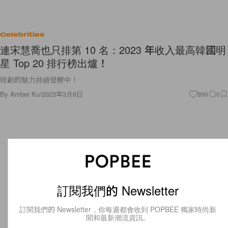
Celebrities
連宋慧喬也只排第 10 名：2023 年收入最高韓國明
星 Top 20 排行榜出爐！
韓劇的魅力持續發酵中！
By
Amber Ku
/
2023年3月6日
990
0
訂閱我們的 Newsletter
訂閱我們的 Newsletter，你每週都會收到 POPBEE 獨家時尚新
聞和最新潮流資訊。