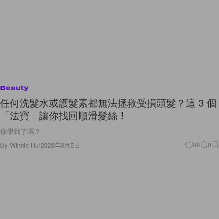
Beauty
任何洗髮水或護髮素都無法拯救受損頭髮？這 3 個
「法寶」讓你找回順滑髮絲！
你學到了嗎？
By
Winnie Hu
/
2023年3月5日
88
0