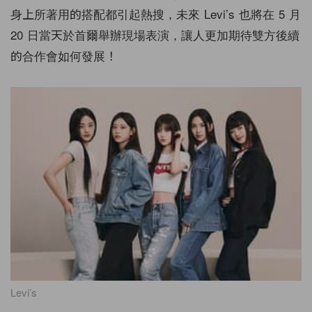
身上所著用的搭配都引起熱搜，未來 Levi’s 也將在 5 月
20 日當天於首爾舉辦現場表演，讓人更加期待雙方後續
的合作會如何發展！
Levi’s