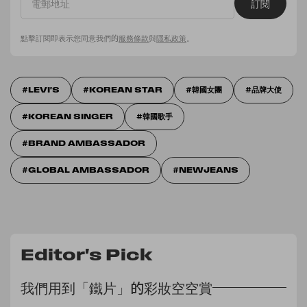
訂閱
點擊訂閱即表示您同意我們的
服務條款
與
隱私政策
。
LEVI'S
KOREAN STAR
韓國女團
品牌大使
KOREAN SINGER
韓國歌手
BRAND AMBASSADOR
GLOBAL AMBASSADOR
NEWJEANS
Editor's Pick
我們用到「鐵片」的彩妝空空賞