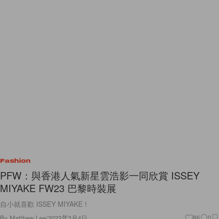
Fashion
PFW：與香港人氣新星雲浩影一同欣賞 ISSEY
MIYAKE FW23 巴黎時裝展
自小就喜歡 ISSEY MIYAKE！
By
Matthew Lee
/
2023年3月4日
86
0