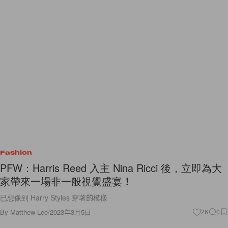
Fashion
PFW：Harris Reed 入主 Nina Ricci 後，立即為大
家帶來一場非一般視覺盛宴！
已想像到 Harry Styles 穿著的模樣
By
Matthew Lee
/
2023年3月5日
26
0