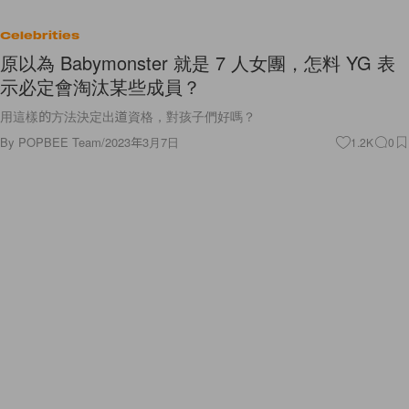
Celebrities
原以為 Babymonster 就是 7 人女團，怎料 YG 表
示必定會淘汰某些成員？
用這樣的方法決定出道資格，對孩子們好嗎？
By
POPBEE Team
/
2023年3月7日
1.2K
0