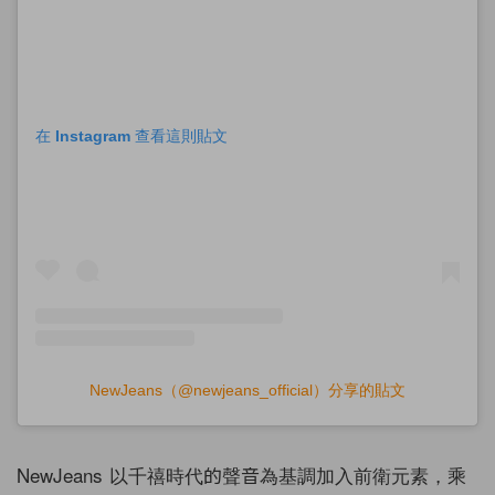
在 Instagram 查看這則貼文
NewJeans（@newjeans_official）分享的貼文
NewJeans 以千禧時代的聲音為基調加入前衛元素，乘