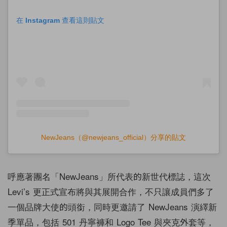
在 Instagram 查看這則貼文
NewJeans（@newjeans_official）分享的貼文
呼應著團名「NewJeans」所代表的新世代標誌，這次
Levi’s 更正式宣布將與其展開合作，不只讓成員們多了
一個品牌大使的頭銜，同時更邀請了 NewJeans 演繹新
季單品，包括 501 丹寧褲和 Logo Tee 與夾克外套等，