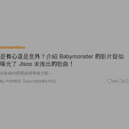
Celebrities
是有心還是意外？介紹 Babymonster 的影片疑似
曝光了 Jisoo 未推出的歌曲！
在歌曲內的聲線很有魅力呢～
By
POPBEE Team
/
2023年3月5日
340
0