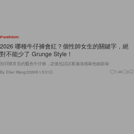
Fashion
2026 哪種牛仔褲會紅？個性帥女生的關鍵字，絕
對不能少了 Grunge Style！
別只挑常見的藍色牛仔褲，之後也試試看油漬感染色細節🤩
By
Ellen Wang
/
2026年1月31日
1.4K
0