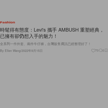
Fashion
時髦得有態度：Levi's 攜手 AMBUSH 重塑經典，
已擁有卻仍想入手的魅力！
全系列一件外套、兩件牛仔褲，台灣販售資訊已經整理好了！
By
Ellen Wang
/
2022年9月15日
70
0