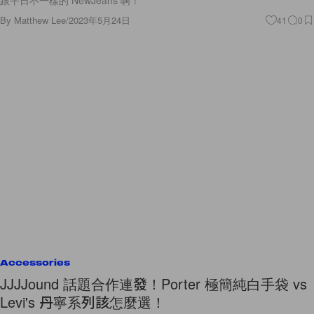
跟平日不一樣的 NewJeans 啊！
By
Matthew Lee
/
2023年5月24日
41
0
Accessories
JJJJound 話題合作連發！Porter 極簡純白手袋 vs
Levi's 丹寧系列該怎麼選！