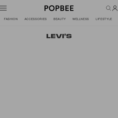
FASHION
ACCESSORIES
BEAUTY
WELLNESS
LIFESTYLE
LEVI'S