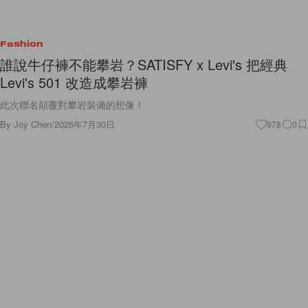
Fashion
誰說牛仔褲不能攀岩？SATISFY x Levi's 把經典
Levi's 501 改造成攀岩褲
此次聯名顛覆對攀岩裝備的想像！
By
Joy Chen
/
2026年7月30日
978
0