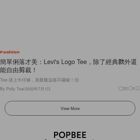
Fashion
簡單俐落才美：Levi's Logo Tee，除了經典款外還
能自由剪裁！
Tee 搭上牛仔褲，美就是這樣不囉唆！😌
By
Polly Tsai
/
2022年7月1日
22
0
View More