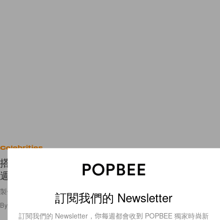
Celebrities
搭配私服的客製化設計：NewJeans x Levi’s 慶祝
週年，猜猜成員們最愛的單品是？
製作出屬於自己的獨一無二設計！
訂閱我們的 Newsletter
By
Amber Ku
/
2023年9月12日
136
0
訂閱我們的 Newsletter，你每週都會收到 POPBEE 獨家時尚新