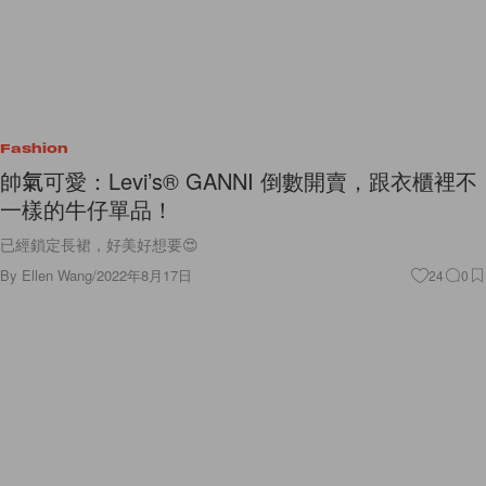
Fashion
帥氣可愛：Levi’s® GANNI 倒數開賣，跟衣櫃裡不
一樣的牛仔單品！
已經鎖定長裙，好美好想要😍
By
Ellen Wang
/
2022年8月17日
24
0