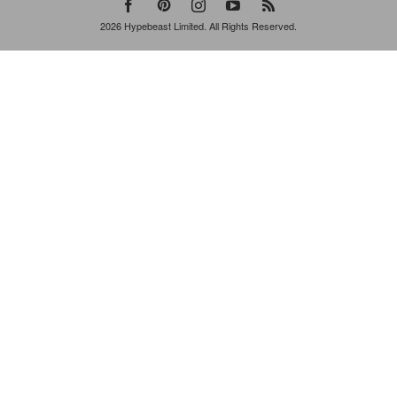
2026
Hypebeast Limited
. All Rights Reserved.