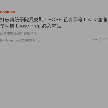
Fashion
打破傳統學院風規則！ROSÉ 親自示範 Levi’s 慵懶
學院風 Loose Prep 必入單品
原來學院風可以這樣搭！
By
Venus Law
/
2026年8月4日
620
0