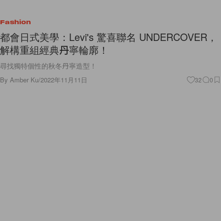
Fashion
都會日式美學：Levi's 驚喜聯名 UNDERCOVER，
解構重組經典丹寧輪廓！
尋找獨特個性的秋冬丹寧造型！
By
Amber Ku
/
2022年11月11日
32
0