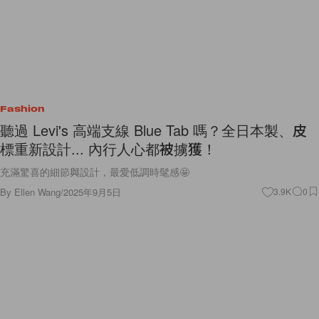
Fashion
聽過 Levi's 高端支線 Blue Tab 嗎？全日本製、皮
標重新設計... 內行人心都被擄獲！
充滿驚喜的細節與設計，最愛低調時髦感🤩
By
Ellen Wang
/
2025年9月5日
3.9K
0