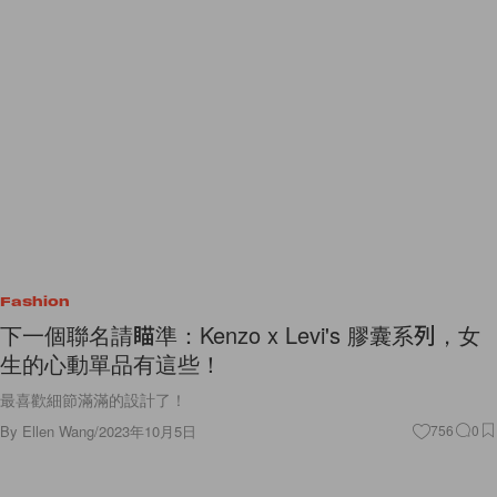
Fashion
下一個聯名請瞄準：Kenzo x Levi's 膠囊系列，女
生的心動單品有這些！
最喜歡細節滿滿的設計了！
By
Ellen Wang
/
2023年10月5日
756
0