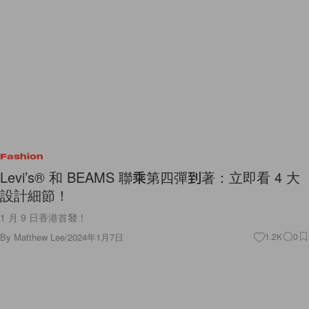
Fashion
Levi’s® 和 BEAMS 聯乘第四彈到著：立即看 4 大
設計細節！
1 月 9 日香港首發！
By
Matthew Lee
/
2024年1月7日
1.2K
0