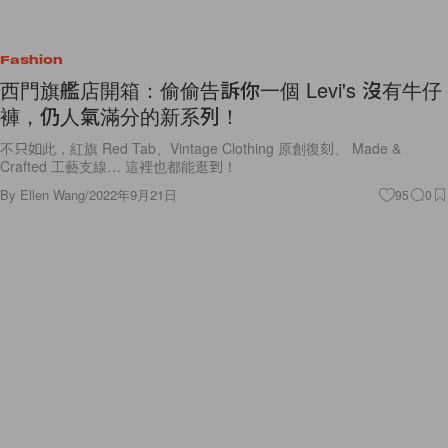
Fashion
西門旗艦店開箱：偷偷告訴你一個 Levi's 沒有牛仔
褲，仍人氣滿分的新系列！
不只如此，紅旗 Red Tab、Vintage Clothing 原創復刻、 Made &
Crafted 工藝支線… 這裡也都能逛到！
By
Ellen Wang
/
2022年9月21日
95
0