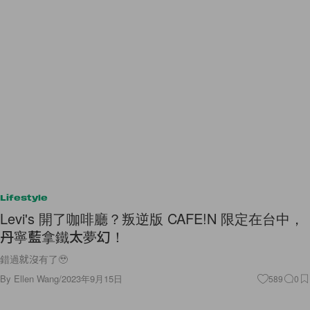
Lifestyle
Levi's 開了咖啡廳？叛逆版 CAFE!N 限定在台中，
丹寧藍拿鐵太夢幻！
錯過就沒有了🥹
By
Ellen Wang
/
2023年9月15日
589
0