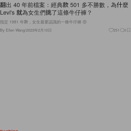
翻出 40 年前檔案：經典款 501 多不勝數，為什麼
Levi's 就為女生們挑了這條牛仔褲？
指定 1981 年款，女生最要認識的一條牛仔褲 😍
By
Ellen Wang
/
2023年2月10日
251
0