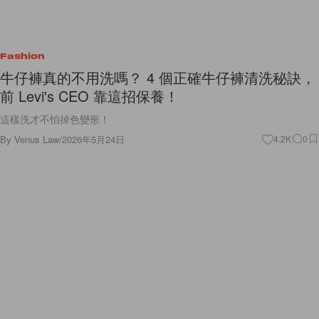
Fashion
牛仔褲真的不用洗嗎？ 4 個正確牛仔褲清洗秘訣，
前 Levi's CEO 靠這招保養！
這樣洗才不怕掉色變形！
By
Venus Law
/
2026年5月24日
4.2K
0