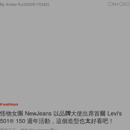
By
Amber Ku
/
2023年7月28日
341
0
Fashion
怪物女團 NewJeans 以品牌大使出席首爾 Levi's
501® 150 週年活動，這個造型也太好看吧！