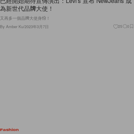
已經開始期待宣傳演出：Levi’s 宣布 NewJeans 成
為新世代品牌大使！
又再多一個品牌大使身份！
By
Amber Ku
/
2023年3月7日
25
0
Fashion