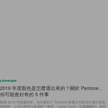
Lifestyle
2019 年度顏色是怎麼選出來的？關於 Pantone，
你可能會好奇的 5 件事
隨著 2019 年就要到來，也代表到了 Pantone 彩通公司宣布年度代表色
的時間，上回已經替大家揭曉了解答－Living Coral（活珊瑚橘色）為明