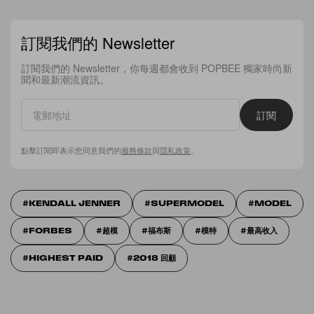
訂閱我們的 Newsletter
訂閱我們的 Newsletter，你每週都會收到 POPBEE 獨家時尚新
聞和最新潮流資訊。
訂閱
點擊訂閱即表示您同意我們的
服務條款
與
隱私政策
。
KENDALL JENNER
SUPERMODEL
MODEL
FORBES
超模
福布斯
模特
最高收入
HIGHEST PAID
2018 回顧