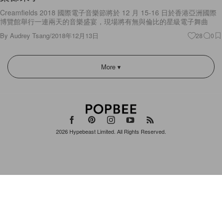
Creamfields 2018 國際電子音樂節將於 12 月 15-16 日於香港亞洲國際
博覽館舉行一連兩天的音樂盛宴，現場將有無與倫比的星級電子舞曲
By
Audrey Tsang
/
2018年12月13日
28
0
More ▾
2026
Hypebeast Limited
. All Rights Reserved.