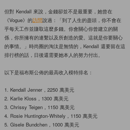
但對 Kendall 來說，金錢卻並不是最重要，她曾在
《Vogue》的
訪問
說過：「到了人生的盡頭，你不會在
乎每天工作並賺取這麼多錢。你會關心你曾建立的關
係，你所擁有的連繫以及所創造的愛。這就是你要關心
的事情。」時尚圈的淘汰是無情的，Kendall 還要留在這
排行榜的話，日後還需要她本人的努力付出。
以下是福布斯公佈的最高收入模特排名：
1. Kendall Jenner，2250 萬美元
2. Karlie Kloss，1300 萬美元
3. Chrissy Teigen，1150 萬美元
4. Rosie Huntington-Whitely，1150 萬美元
5. Gisele Bundchen，1000 萬美元