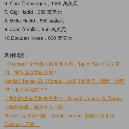
6. Cara Delevingne，1000 萬美元
7. Gigi Hadid，950 萬美元
8. Bella Hadid，850 萬美元
9. Joan Smalls，850 萬美元
10.Doutzen Kroes，800 萬美元
延伸閱讀：
《Forbes》全球收入最高名人榜，Taylor Swift 位居第
四，排行首位竟然是她！
Kendall Jenner 為《Vogue》拍攝封面硬照，卻因一個髮
型而捲入爭議當中？
「把我的生命置於危險中！」Kendall Jenner 在 Twitter
上動怒炮轟，原因令人心寒⋯
#LFW：短暫休息後，Kendall Jenner 狀態大勇亮相
Burberry 天橋！