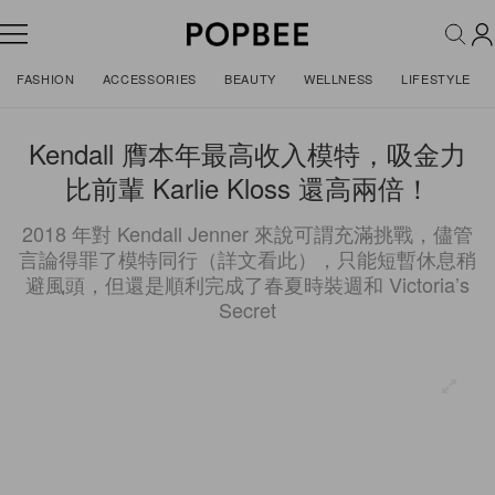
FASHION
ACCESSORIES
BEAUTY
WELLNESS
LIFESTYLE
Kendall 膺本年最高收入模特，吸金力
比前輩 Karlie Kloss 還高兩倍！
2018 年對 Kendall Jenner 來說可謂充滿挑戰，儘管
言論得罪了模特同行（詳文看此），只能短暫休息稍
避風頭，但還是順利完成了春夏時裝週和 Victoria’s
Secret