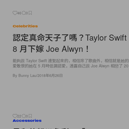
46
0
Celebrities
認定真命天子了嗎？Taylor Swif
8 月下嫁 Joe Alwyn！
能夠跟 Taylor Swift 連繫起來的，相信除了歌曲外，相信就是
愛敢恨的她在 5 月時低調認愛，透露自己跟 Joe Alwyn 相戀了 20
By
Bunny Lau
/
2018年6月26日
22
0
Accessories