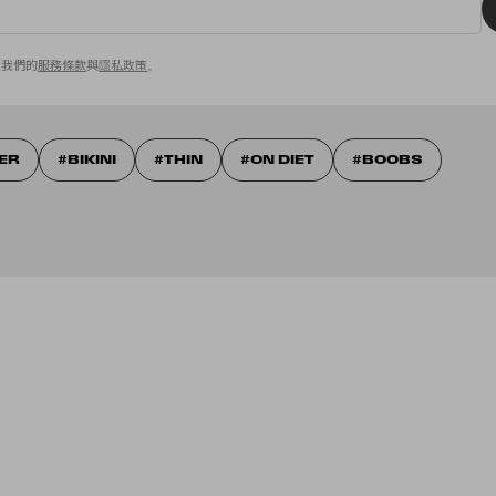
意我們的
服務條款
與
隱私政策
。
ER
BIKINI
THIN
ON DIET
BOOBS