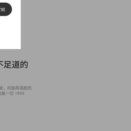
訂閱
不足道的
面貌，而是用高超的
是一位 1993