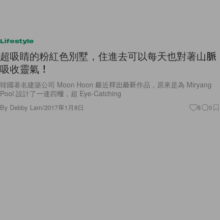
Lifestyle
超吸睛的粉紅色別墅，住進去可以每天也對著山脈
吸收靈氣！
韓國著名建築公司 Moon Hoon 最近釋出最新作品，原來是為 Miryang
Pool 設計了一連四幢，超 Eye-Catching
By
Debby Lam
/
2017年1月8日
8
0