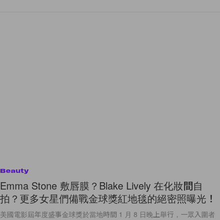
Beauty
Emma Stone 敷唇膜？Blake Lively 在化妝間自
拍？更多女星們備戰金球獎紅地毯的絕密照曝光！
美國電影屆年度盛事金球獎於當地時間 1 月 8 日晚上舉行，一眾入圍者