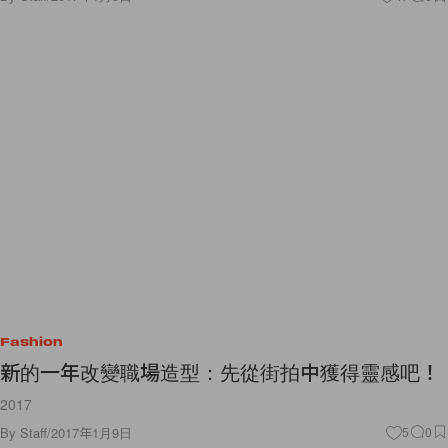
Fashion
新的一年改變職場造型：先從街拍中獲得靈感吧！
2017
By
Staff
/
2017年1月9日
5
0