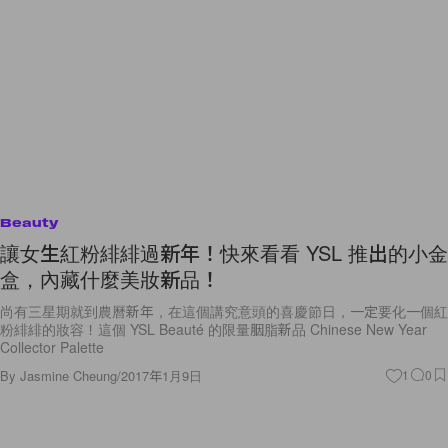
Beauty
讓女生紅粉緋緋過新年！快來看看 YSL 推出的小金
盒，內藏什麼美妝新品！
尚有三星期就到農曆新年，在這個講究意頭的喜慶節日，一定要化一個紅
粉緋緋的妝容！這個 YSL Beauté 的限量胭脂新品 Chinese New Year
Collector Palette
By
Jasmine Cheung
/
2017年1月9日
1
0