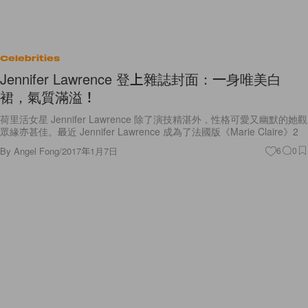
Celebrities
Jennifer Lawrence 登上雜誌封面：一身唯美白
裙，氣質滿溢！
荷里活女星 Jennifer Lawrence 除了演技精湛外，性格可愛又幽默的她觀
眾緣亦甚佳。最近 Jennifer Lawrence 成為了法國版《Marie Claire》2
By
Angel Fong
/
2017年1月7日
6
0