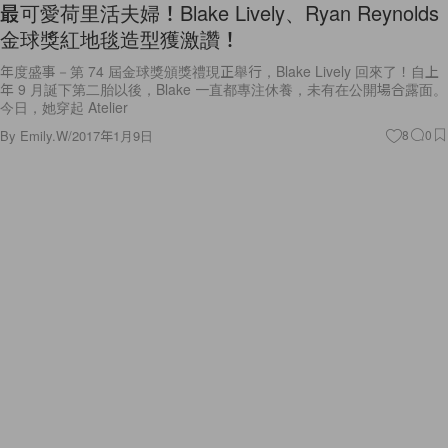
最可愛荷里活夫婦！Blake Lively、Ryan Reynolds
金球獎紅地毯造型獲激讚！
年度盛事－第 74 屆金球獎頒獎禮現正舉行，Blake Lively 回來了！自上
年 9 月誕下第二胎以後，Blake 一直都專注休養，未有在公開場合露面。
今日，她穿起 Atelier
By
Emily.W
/
2017年1月9日
8
0