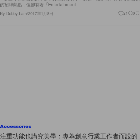
的招牌熱點，但卻有著「Entertainment
By
Debby Lam
/
2017年1月8日
21
0
Accessories
注重功能也講究美學：專為創意行業工作者而設的