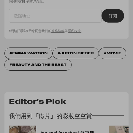
聞和最新潮流資訊。
訂閱
點擊訂閱即表示您同意我們的
服務條款
與
隱私政策
。
EMMA WATSON
JUSTIN BIEBER
MOVIE
BEAUTY AND THE BEAST
Editor's Pick
我們用到「鐵片」的彩妝空空賞
too cool for school 修容盤