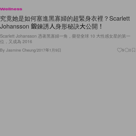
Wellness
究竟她是如何塞進黑寡婦的超緊身衣裡？Scarlett
Johansson 鍛鍊誘人身形秘訣大公開！
Scarlett Johansson 憑著黑寡婦一角，榮登全球 10 大性感女星的第一
位，又成為 2016
By
Jasmine Cheung
/
2017年1月9日
9
0