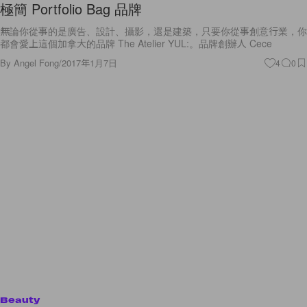
極簡 Portfolio Bag 品牌
無論你從事的是廣告、設計、攝影，還是建築，只要你從事創意行業，你
都會愛上這個加拿大的品牌 The Atelier YUL:。品牌創辦人 Cece
By
Angel Fong
/
2017年1月7日
4
0
Beauty