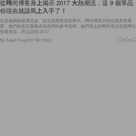
從時尚博客身上揭示 2017 大熱潮流，這 9 個單品
你現在就該馬上入手了！
在這個網絡發展迅速、社交媒體發達的年代，時尚博客的地位愈來愈重
要，她們的造型風格成為我們的參考指標，她們身上的時尚單品也隨時引
領著潮流，所以說到 2017
By
Angel Fong
/
2017年1月9日
3
0