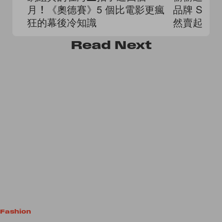
月！《奧德賽》5 個比電影更瘋
品牌 SKY
狂的幕後冷知識
然賣起了
Read
Next
Fashion