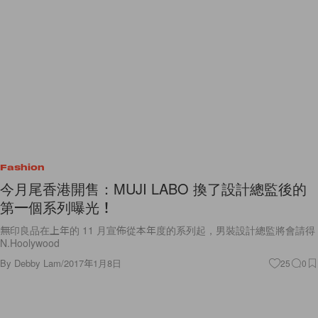
Fashion
今月尾香港開售：MUJI LABO 換了設計總監後的
第一個系列曝光！
無印良品在上年的 11 月宣佈從本年度的系列起，男裝設計總監將會請得
N.Hoolywood
By
Debby Lam
/
2017年1月8日
25
0