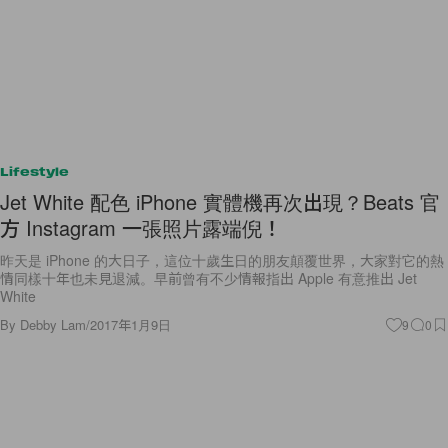
Lifestyle
Jet White 配色 iPhone 實體機再次出現？Beats 官
方 Instagram 一張照片露端倪！
昨天是 iPhone 的大日子，這位十歲生日的朋友顛覆世界，大家對它的熱
情同樣十年也未見退減。早前曾有不少情報指出 Apple 有意推出 Jet
White
By
Debby Lam
/
2017年1月9日
9
0