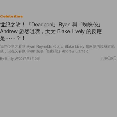
Celebrities
世紀之吻！「Deadpool」Ryan 與「蜘蛛俠」
Andrew 忽然咀嘴，太太 Blake Lively 的反應
是⋯⋯？！
我們今早才看到 Ryan Reynolds 和太太 Blake Lively 超恩愛的現身紅地
毯，現在又看到 Ryan 親吻「蜘蛛俠」Andrew Garfield
By
Emily.W
/
2017年1月9日
9
0