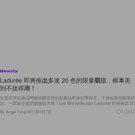
Beauty
Ladurée 即將推出多達 20 色的限量胭脂，根本美
到不捨得用！
女生在買化妝品時雖然最在意的是產品本身好用與否，不過如果包裝美的
話，一定能令我們購物慾大增！Les Merveilleuses Ladurée 即將推出 20
By
Angel Fong
/
2017年1月7日
7
0