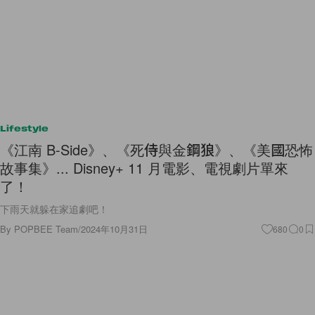
Lifestyle
《江南 B-Side》、《死侍與金鋼狼》、《美國恐怖
故事集》... Disney+ 11 月電影、電視劇片單來
了！
下雨天就躲在家追劇吧！
By
POPBEE Team
/
2024年10月31日
680
0