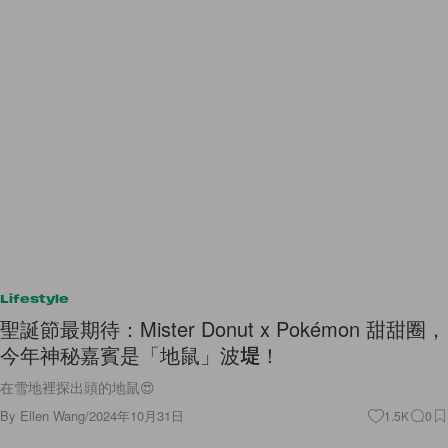
Lifestyle
聖誕節最期待：Mister Donut x Pokémon 甜甜圈，
今年神秘嘉賓是「地鼠」波堤！
在雪地裡探出頭的地鼠😍
By
Ellen Wang
/
2024年10月31日
1.5K
0