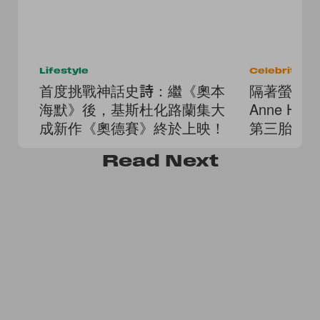
Lifestyle
Celebrities
首度挑戰神話史詩：繼《奧本
隔著螢幕
海默》後，基斯杜化路蘭集大
Anne Ha
成新作《奧德賽》終於上映！
第三胎，
Read
Next