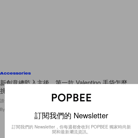
Accessories
新創意總監入主後，第一款 Valentino 手袋怎麼
挑？選擇困難的 9to5、Viva Superstar！
誰也在等 Alessandro Michele 設計的手袋上架😍？售價與款式一覽！
By
POPBEE Team
/
2024年10月31日
671
0
訂閱我們的 Newsletter
訂閱我們的 Newsletter，你每週都會收到 POPBEE 獨家時尚新
聞和最新潮流資訊。