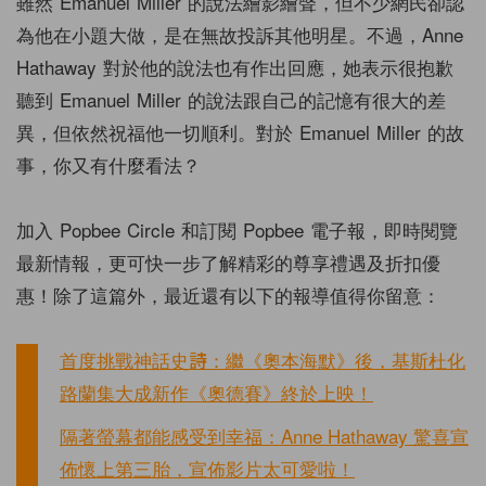
雖然 Emanuel Miller 的說法繪影繪聲，但不少網民卻認
為他在小題大做，是在無故投訴其他明星。不過，Anne
Hathaway 對於他的說法也有作出回應，她表示很抱歉
聽到 Emanuel Miller 的說法跟自己的記憶有很大的差
異，但依然祝福他一切順利。對於 Emanuel Miller 的故
事，你又有什麼看法？
加入 Popbee Circle 和訂閱 Popbee 電子報，即時閱覽
最新情報，更可快一步了解精彩的尊享禮遇及折扣優
惠！除了這篇外，最近還有以下的報導值得你留意：
首度挑戰神話史詩：繼《奧本海默》後，基斯杜化
路蘭集大成新作《奧德賽》終於上映！
隔著螢幕都能感受到幸福：Anne Hathaway 驚喜宣
佈懷上第三胎，宣佈影片太可愛啦！