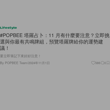
Lifestyle
#POPBEE 塔羅占卜：11 月有什麼要注意？立即挑
選與你最有共鳴牌組，預覽塔羅牌給你的運勢建
議！
要立即筆記下來好好注意！
By
POPBEE Team
/
2024年11月1日
386
0