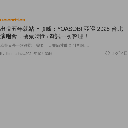
Celebrities
出道五年就站上頂峰：YOASOBI 亞巡 2025 台北
演唱會，搶票時間+資訊一次整理！
感覺又是一次硬戰，需要上天眷顧才能拿到票啊….
By
Emma Hsu
/
2024年10月30日
1.4K
0