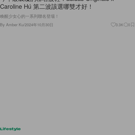
Caroline Hú 第二波該選哪雙才好！
喚醒少女心的一系列聯名登場！
By
Amber Ku
/
2024年10月30日
3.3K
0
Lifestyle