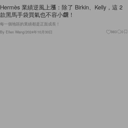
Hermès 業績逆風上漲：除了 Birkin、Kelly，這 2
款黑馬手袋買氣也不容小覷！
每一個地區的業績都是正面成長！
By
Ellen Wang
/
2024年10月30日
983
0