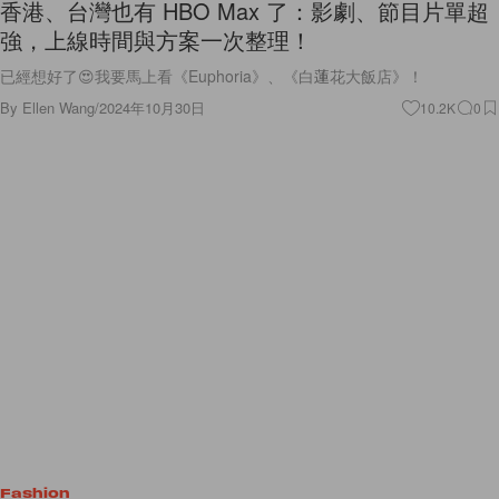
香港、台灣也有 HBO Max 了：影劇、節目片單超
強，上線時間與方案一次整理！
已經想好了😍我要馬上看《Euphoria》、《白蓮花大飯店》！
By
Ellen Wang
/
2024年10月30日
10.2K
0
Fashion