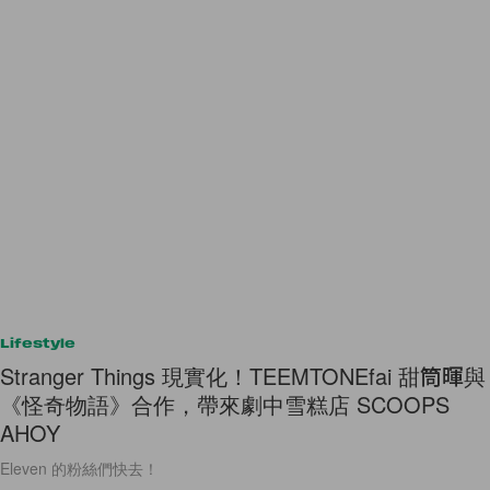
Lifestyle
Stranger Things 現實化！TEEMTONEfai 甜筒暉與
《怪奇物語》合作，帶來劇中雪糕店 SCOOPS
AHOY
Eleven 的粉絲們快去！