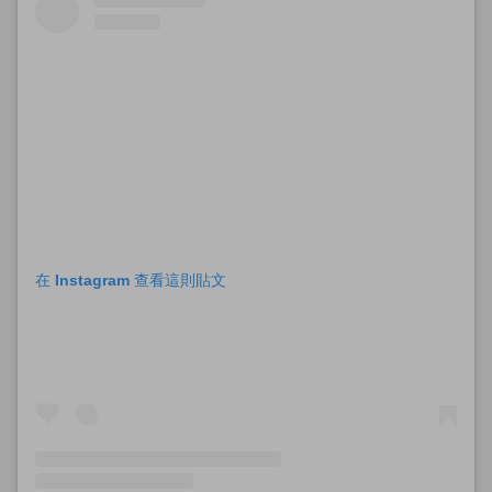
在 Instagram 查看這則貼文