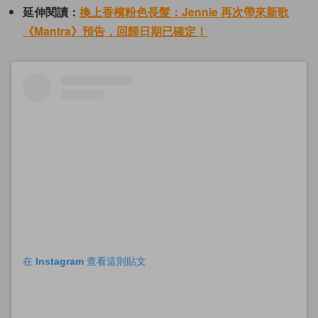
延伸閱讀：
換上香檳粉色長髮：Jennie 再次帶來新歌
《Mantra》預告，回歸日期已確定！
在 Instagram 查看這則貼文