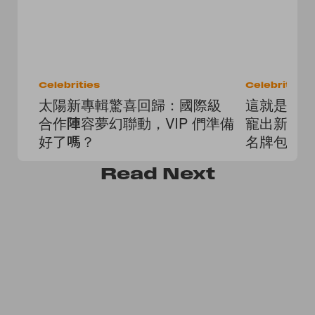
Celebrities
Celebrities
太陽新專輯驚喜回歸：國際級
這就是夢幻職
合作陣容夢幻聯動，VIP 們準備
寵出新高度
好了嗎？
名牌包！
Read
Next