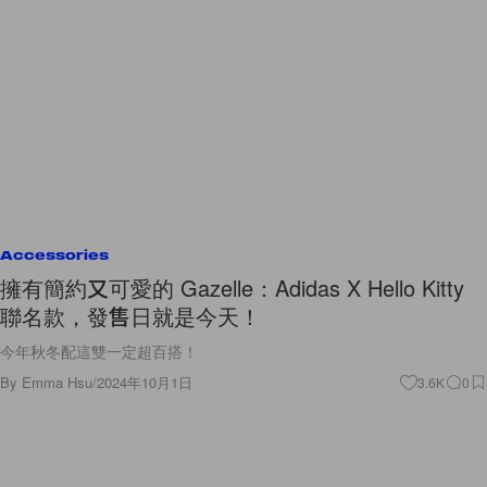
Accessories
擁有簡約又可愛的 Gazelle：Adidas X Hello Kitty
聯名款，發售日就是今天！
今年秋冬配這雙一定超百搭！
By
Emma Hsu
/
2024年10月1日
3.6K
0