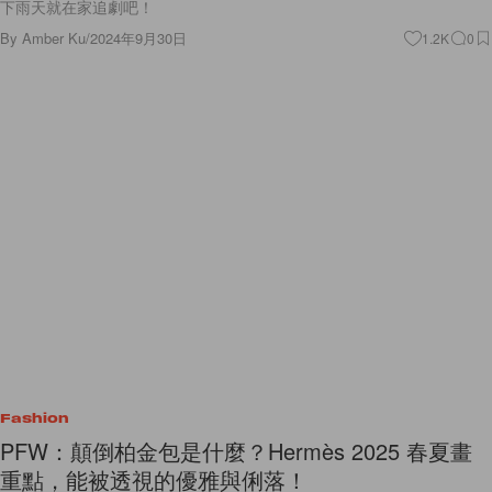
下雨天就在家追劇吧！
By
Amber Ku
/
2024年9月30日
1.2K
0
Fashion
PFW：顛倒柏金包是什麼？Hermès 2025 春夏畫
重點，能被透視的優雅與俐落！