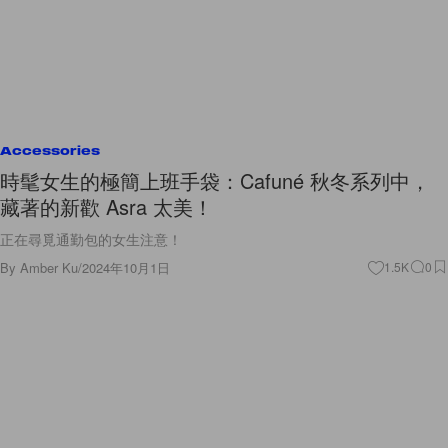
Accessories
時髦女生的極簡上班手袋：Cafuné 秋冬系列中，
藏著的新歡 Asra 太美！
正在尋覓通勤包的女生注意！
By
Amber Ku
/
2024年10月1日
1.5K
0