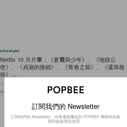
Lifestyle
Netflix 10 月片單：《蒼鷺與少年》、《地獄公
使》、《貞淑的推銷》、《青春之箱》、《還珠格
格》...
一次上線超過 50 部作品等你看！
By
Amber Ku
/
2024年10月1日
1.4K
0
訂閱我們的 Newsletter
訂閱我們的 Newsletter，你每週都會收到 POPBEE 獨家時尚新
聞和最新潮流資訊。