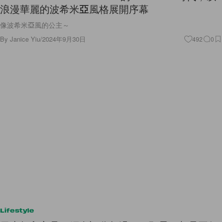
浪漫華麗的波希米亞風格展開序幕
像波希米亞風的公主～
By
Janice Yiu
/
2024年9月30日
492
0
Lifestyle