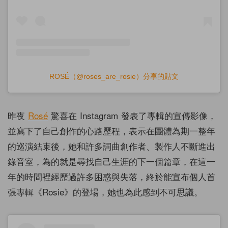
ROSÉ（@roses_are_rosie）分享的貼文
昨夜
Rosé
驚喜在 Instagram 發表了專輯的宣傳影像，
並寫下了自己創作的心路歷程，表示在團體為期一整年
的巡演結束後，她和許多詞曲創作者、製作人不斷進出
錄音室，為的就是尋找自己生涯的下一個篇章，在這一
年的時間裡經歷過許多困惑與失落，終於能宣布個人首
張專輯《Rosie》的登場，她也為此感到不可思議。