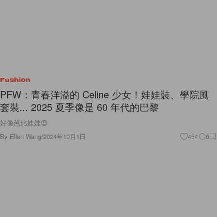
Fashion
PFW：青春洋溢的 Celine 少女！娃娃裝、學院風
套裝... 2025 夏季像是 60 年代的巴黎
好像芭比娃娃😍
By
Ellen Wang
/
2024年10月1日
454
0