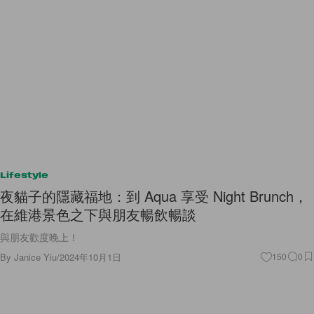
Lifestyle
夜貓子的隱藏福地：到 Aqua 享受 Night Brunch，
在維港景色之下與朋友暢飲暢談
與朋友歡度晚上！
By
Janice Yiu
/
2024年10月1日
150
0