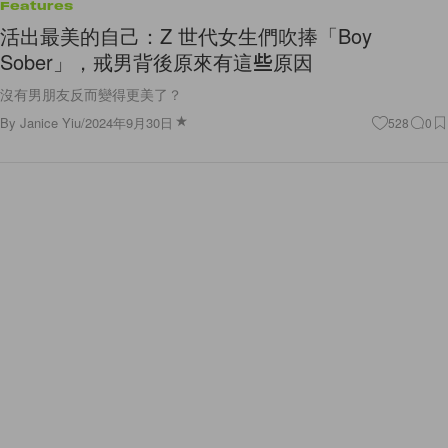
Features
活出最美的自己：Z 世代女生們吹捧「Boy
Sober」，戒男背後原來有這些原因
沒有男朋友反而變得更美了？
By
Janice Yiu
/
2024年9月30日
528
0