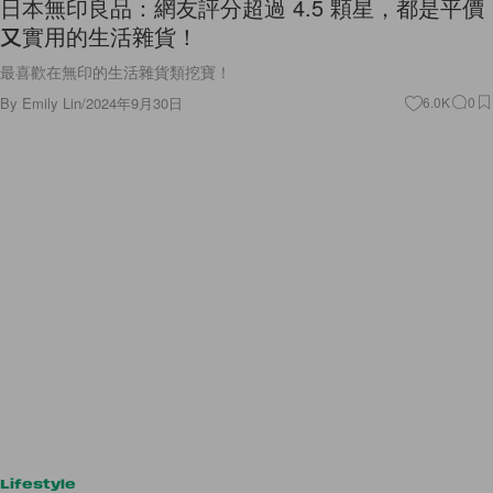
日本無印良品：網友評分超過 4.5 顆星，都是平價
又實用的生活雜貨！
最喜歡在無印的生活雜貨類挖寶！
By
Emily Lin
/
2024年9月30日
6.0K
0
Lifestyle