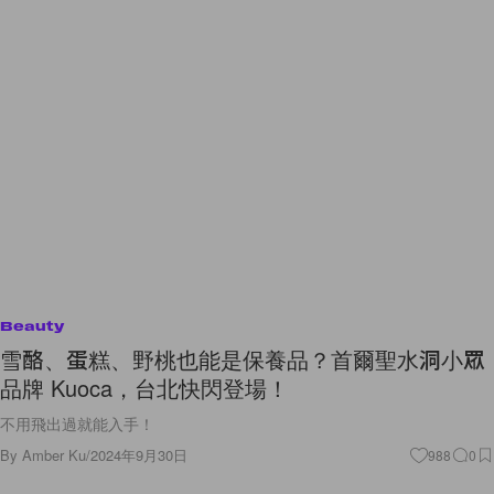
Beauty
雪酪、蛋糕、野桃也能是保養品？首爾聖水洞小眾
品牌 Kuoca，台北快閃登場！
不用飛出過就能入手！
By
Amber Ku
/
2024年9月30日
988
0