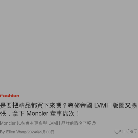
Fashion
是要把精品都買下來嗎？奢侈帝國 LVMH 版圖又擴
張，拿下 Moncler 董事席次！
Moncler 以後會有更多與 LVMH 品牌的聯名了嗎😍
By
Ellen Wang
/
2024年9月30日
511
0