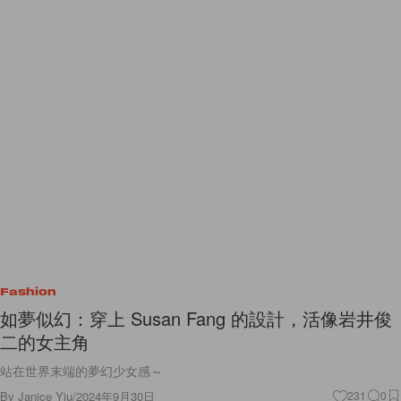
Fashion
如夢似幻：穿上 Susan Fang 的設計，活像岩井俊
二的女主角
站在世界末端的夢幻少女感～
By
Janice Yiu
/
2024年9月30日
231
0