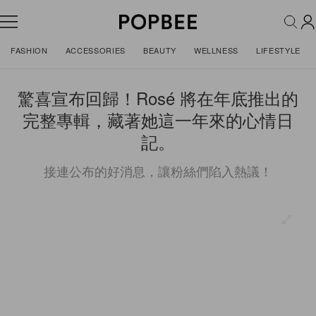
FASHION
ACCESSORIES
BEAUTY
WELLNESS
LIFESTYLE
驚喜宣布回歸！Rosé 將在年底推出的
完整專輯，藏著她這一年來的心情日
記。
接連公布的好消息，讓粉絲們陷入熱議！