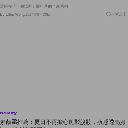
環繞在「一個場所」而打造的全新系列！
By
Ellen Wang
/
2024年9月30日
770
0
Beauty
素顏霜推薦：夏日不再擔心斑駁脫妝，妝感透亮服