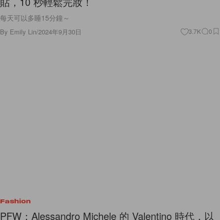
貼，10 秒輕鬆完妝！
每天可以多睡15分鐘～
By
Emily Lin
/
2024年9月30日
3.7K
0
Fashion
PFW：Alessandro Michele 的 Valentino 時代，以