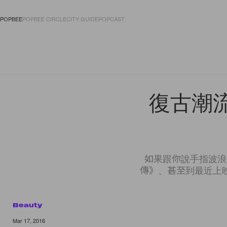
POPBEE
POPBEE CIRCLE
CITY GUIDE
POPCAST
FASHION
ACCES
復古潮
如果跟你說手指波浪
傳》、甚至到最近上
Beauty
4 of 4
Mar 17, 2016