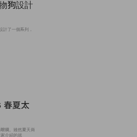
寵物狗設計
寵物狗設計了一個系列，
16 春夏太
陽眼鏡。雖然夏天尚
大家介紹的就