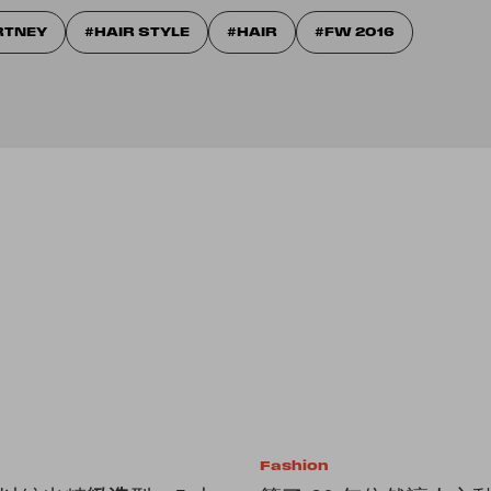
RTNEY
HAIR STYLE
HAIR
FW 2016
Fashion