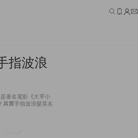
IDEO
CAMPAIGN
手指波浪
那是著名電影《大亨小
？其實手指波浪髮英名
2 of 4
3 of 4