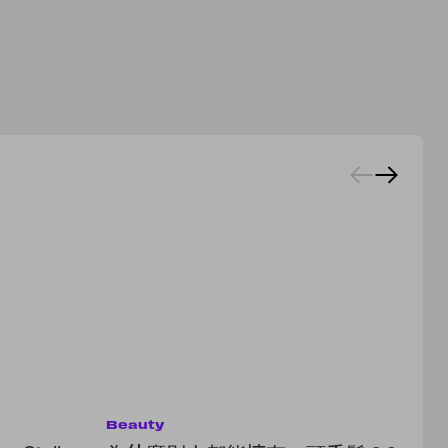
Beauty
Be