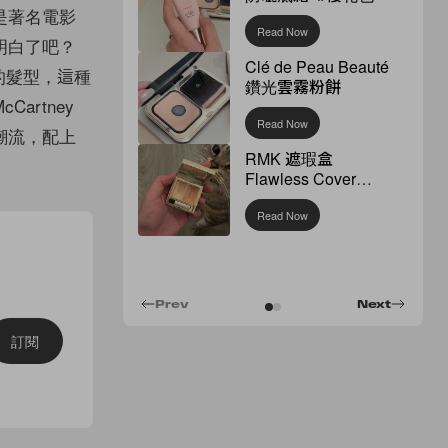
是著名電影
Read Now
明白了吧？
Clé de Peau Beauté
行的髮型，這種
鑽光雲霧粉餅
artney
Read Now
潮流，配上
RMK 遮瑕盒
Flawless Cover
Concealer
Read Now
Prev
Next
訂閱