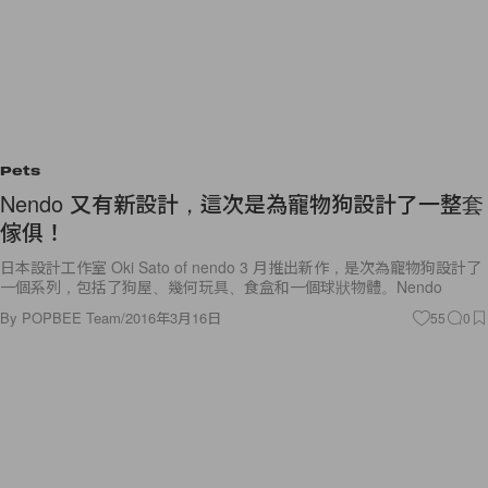
Pets
Nendo 又有新設計，這次是為寵物狗設計了一整套
傢俱！
日本設計工作室 Oki Sato of nendo 3 月推出新作，是次為寵物狗設計了
一個系列，包括了狗屋、幾何玩具、食盒和一個球狀物體。Nendo
By
POPBEE Team
/
2016年3月16日
55
0