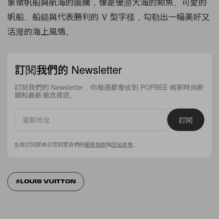
象徵帆船與航海的圖騰，像是優游大海的鯨魚、可愛的
帆船、船錨與代表勝利的 V 型字樣，勾勒出一幅美好又
活潑的海上風情。
訂閱我們的 Newsletter
訂閱我們的 Newsletter，你每週都會收到 POPBEE 獨家時尚新
聞和最新潮流資訊。
訂閱
點擊訂閱即表示您同意我們的
服務條款
與
隱私政策
。
LOUIS VUITTON