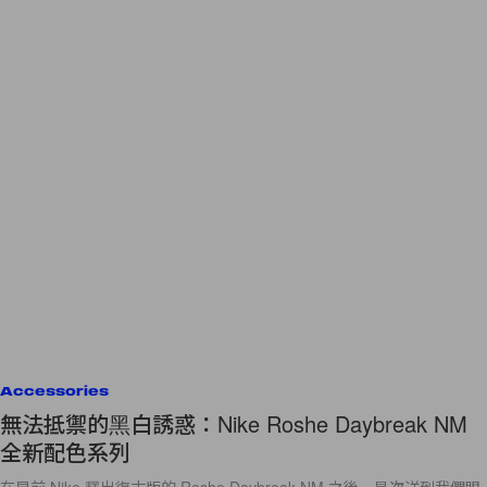
Accessories
無法抵禦的黑白誘惑：Nike Roshe Daybreak NM
全新配色系列
在早前 Nike 釋出復古版的 Roshe Daybreak NM 之後，是次送到我們眼