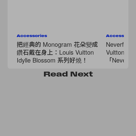
Accessories
Accessorie
把經典的 Monogram 花朵變成
Neverful
鑽石戴在身上：Louis Vuitton
Vuitton 推
Idylle Blossom 系列好燒！
「Nevere
滿版口袋
Read
Next