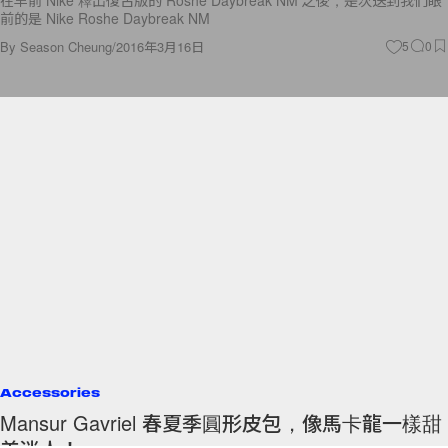
前的是 Nike Roshe Daybreak NM
By
Season Cheung
/
2016年3月16日
5
0
Accessories
Mansur Gavriel 春夏季圓形皮包，像馬卡龍一樣甜