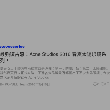
Accessories
最強復古感：Acne Studios 2016 春夏太陽眼鏡系
列！
夏天女士手袋內有兩樣東西是必備：第一，防曬用品；第二，太陽眼鏡。
雖然夏天尚未正式來臨，不過各大品牌最近都推出了不少太陽眼鏡，今次
為大家介紹的就有 Acne Studios
By
POPBEE Team
/
2016年3月16日
25
0