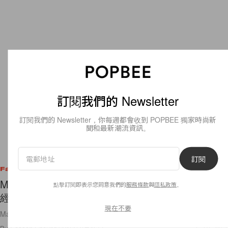
訂閱我們的 Newsletter
訂閱我們的 Newsletter，你每週都會收到 POPBEE 獨家時尚新
聞和最新潮流資訊。
訂閱
Fashion
Madewell 2016 春季系列今天剛發佈，不少新品已
點擊訂閱即表示您同意我們的
服務條款
與
隱私政策
。
經售罄！
現在不要
Madewell