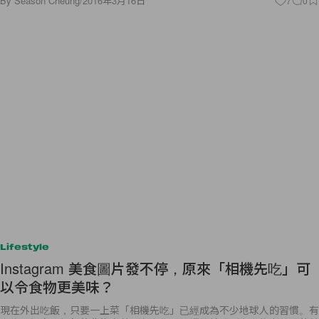
By
Season Cheung
/
2016年3月16日
7
0
Lifestyle
Instagram 美食圖片發不停，原來「相機先吃」可
以令食物更美味？
現在外出吃飯，只要一上菜「相機先吃」已經成為不少地球人的習慣。有