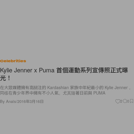
Celebrities
Kylie Jenner x Puma 首個運動系列宣傳照正式曝
光！
在大眾媒體擁有高關注的 Kardashian 家族中年紀最小的 Kylie Jenner，
同樣在青少年界中擁有不小人氣。尤其隨著日前與 PUMA
By
Anaïs
/
2016年3月16日
2
0