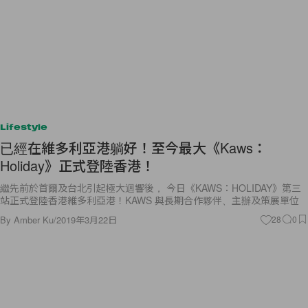
Lifestyle
已經在維多利亞港躺好！至今最大《Kaws：
Holiday》正式登陸香港！
繼先前於首爾及台北引起極大迴響後， 今日《KAWS：HOLIDAY》第三
站正式登陸香港維多利亞港！KAWS 與長期合作夥伴、主辦及策展單位
By
Amber Ku
/
2019年3月22日
28
0