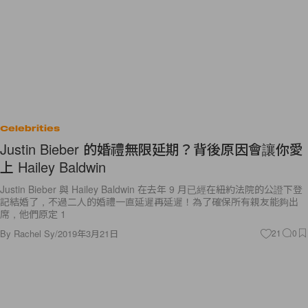
Celebrities
Justin Bieber 的婚禮無限延期？背後原因會讓你愛
上 Hailey Baldwin
Justin Bieber 與 Hailey Baldwin 在去年 9 月已經在紐約法院的公證下登
記結婚了，不過二人的婚禮一直延遲再延遲！為了確保所有親友能夠出
席，他們原定 1
By
Rachel Sy
/
2019年3月21日
21
0