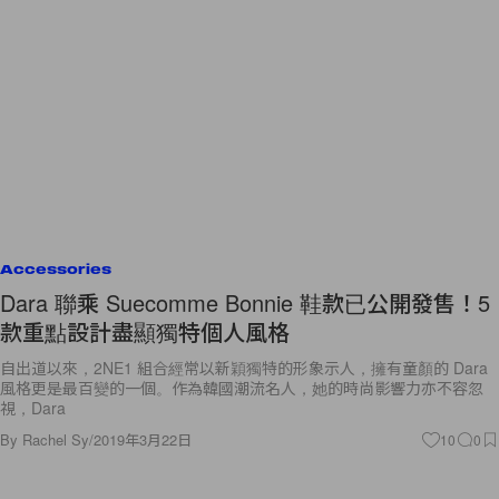
Accessories
Dara 聯乘 Suecomme Bonnie 鞋款已公開發售！5
款重點設計盡顯獨特個人風格
自出道以來，2NE1 組合經常以新穎獨特的形象示人，擁有童顏的 Dara
風格更是最百變的一個。作為韓國潮流名人，她的時尚影響力亦不容忽
視，Dara
By
Rachel Sy
/
2019年3月22日
10
0