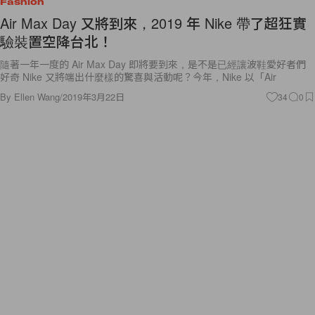
Fashion
Air Max Day 又將到來，2019 年 Nike 帶了超狂實
驗裝置空降台北！
隨著一年一度的 Air Max Day 即將要到來，是不是已經讓波鞋愛好者們
好奇 Nike 又將端出什麼樣的驚喜與活動呢？今年，Nike 以「Air
By
Ellen Wang
/
2019年3月22日
34
0