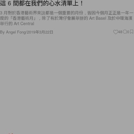
這 6 間都在我們的心水清單上！
3 月對於香港藝術界來說都是一個重要的月份，皆因今個月正正是一年一
度的「香港藝術月」，除了有於灣仔會展舉辦的 Art Basel 及於中環海濱
舉行的 Art Central
By
Angel Fong
/
2019年3月22日
48
0