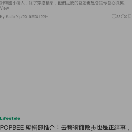
對韓國小情人，除了穿搭精采，他們之間的互動更是會讓你會心微笑。
View
By
Katie Yip
/
2019年3月22日
33
0
Lifestyle
POPBEE 編輯部推介：去藝術館散步也是正經事，