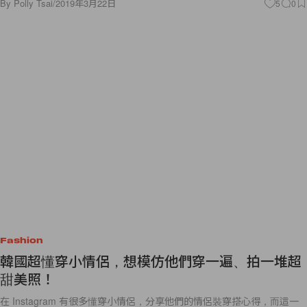
By
Polly Tsai
/
2019年3月22日
5
0
Fashion
韓國超懂穿小情侶，想模仿他們穿一遍、拍一堆超
甜美照！
在 Instagram 有很多懂穿小情侶，分享他們的情侶裝穿搭心得，而這一