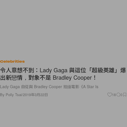
Celebrities
令人意想不到：Lady Gaga 與這位「超級英雄」爆
出新戀情，對象不是 Bradley Cooper！
Lady Gaga 自從與 Bradley Cooper 拍攝電影《A Star Is
By
Polly Tsai
/
2019年3月22日
18
0