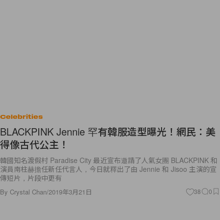
Celebrities
BLACKPINK Jennie 罕有韓服造型曝光！網民：美
得像古代公主！
韓國知名渡假村 Paradise City 最近宣布邀請了人氣女團 BLACKPINK 和
演員南柱赫擔任新任代言人，今日就釋出了由 Jennie 和 Jisoo 主演的宣
傳短片，片段中更有
By
Crystal Chan
/
2019年3月21日
38
0