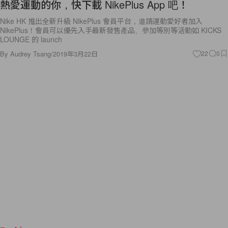
熱愛運動的你，快下載 NikePlus App 吧！
Nike HK 推出全新升級 NikePlus 會員平台，邀請運動愛好者加入
NikePlus！會員可以優先入手最新發售產品、參加等別等活動如 KICKS
LOUNGE 的 launch
By
Audrey Tsang
/
2019年3月22日
22
0