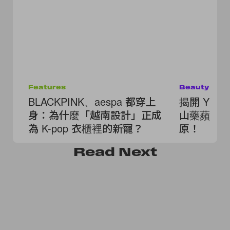
Features
Beauty
BLACKPINK、aespa 都穿上
揭開 Yur
身：為什麼「越南設計」正成
山藥蘋果汁
為 K-pop 衣櫃裡的新寵？
原！
Read
Next