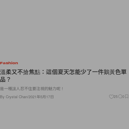
Fashion
溫柔又不搶焦點：這個夏天怎能少了一件鵝黃色單
品？
是一種讓人忍不住要注視的魅力呢！
By
Crystal Chan
/
2021年5月17日
25
0