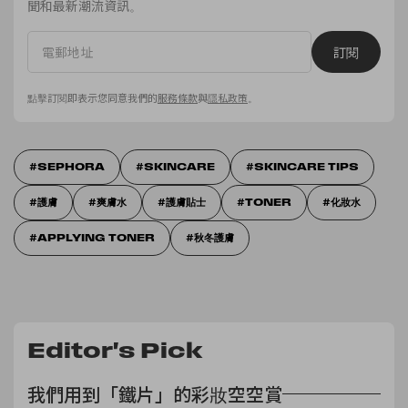
聞和最新潮流資訊。
訂閱
點擊訂閱即表示您同意我們的
服務條款
與
隱私政策
。
SEPHORA
SKINCARE
SKINCARE TIPS
護膚
爽膚水
護膚貼士
TONER
化妝水
APPLYING TONER
秋冬護膚
Editor's Pick
我們用到「鐵片」的彩妝空空賞