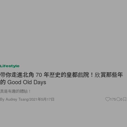
Lifestyle
帶你走進北角 70 年歷史的皇都戲院！欣賞那些年
的 Good Old Days
真是有趣的體驗！
By
Audrey Tsang
/
2021年5月17日
175
0