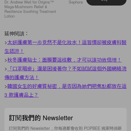
Dr. Andrew Weil for Origins™
Sephora
Mega-Mushroom Relief &
Resilience Soothing Treatment
Lotion
延伸閱讀：
>
太妍護膚第一步竟然不是化妝水！這習慣卻被皮膚科醫
生認證！
>
秋冬護膚貼士：面膜要這樣敷，才可以讓功效倍增！
>
「口罩暗瘡」還是困擾著你？不如試試這個外國網絡流
傳的護膚方法！
>
韓國女生的好膚質秘密，是否因為她們把焦點都放在這
3 款護膚品上？
訂閱我們的 Newsletter
訂閱我們的 Newsletter，你每週都會收到 POPBEE 獨家時尚新