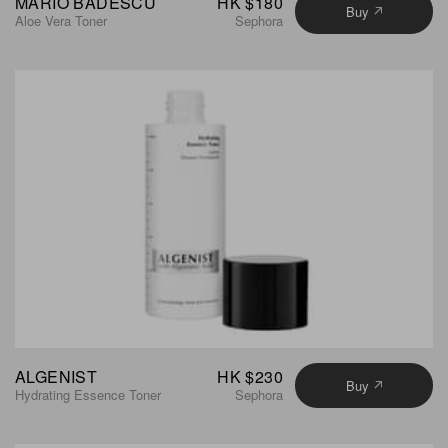
MARIO BADESCU
HK $180
Buy
Aloe Vera Toner
Sephora
ALGENIST
HK $230
Buy
Hydrating Essence Toner
Sephora