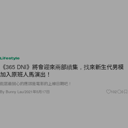
Lifestyle
《365 DNI》將會迎來兩部續集，找來新生代男模
加入原班人馬演出！
觀眾最關心的應該是電影的上線日期吧！
By
Bunny Lau
/
2021年5月17日
102
0