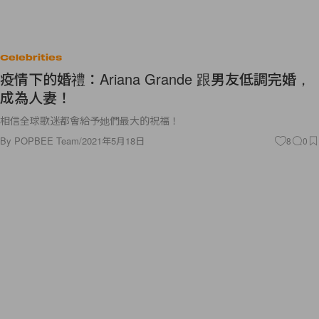
Celebrities
疫情下的婚禮：Ariana Grande 跟男友低調完婚，
成為人妻！
相信全球歌迷都會給予她們最大的祝福！
By
POPBEE Team
/
2021年5月18日
8
0