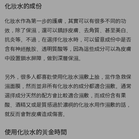
化妝水的成份
化妝水作為第一步的護膚，其實可以有很多不同的功
效，除了保濕，還可以鎮靜皮膚、去角質、甚至美白、
抗炎等。不過，在選擇化妝水時，可以留意成份中是否
含有神經酰胺、透明質酸等，因為這些成分可以為皮膚
中設置鎖水屏障，做到深層保濕。
另外，很多人都喜歡使用化妝水濕敷上臉，當作急救保
濕面膜，然而並非所有化妝水的成分都適合濕敷。通常
選擇成分天然的配方會比較適合濕敷，而成份含有果
酸、酒精又或是質感過於濃稠的化妝水用作濕敷的話，
就反而會對皮膚造成傷害。
使用化妝水的黃金時間