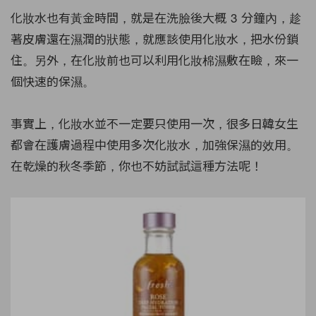
化妝水也有黃金時間，就是在洗臉後大概 3 分鐘內，趁
著皮膚還在濕潤的狀態，就應該使用化妝水，把水份鎖
住。另外，在化妝前也可以利用化妝棉濕敷在瞼，來一
個快速的保濕。
事實上，化妝水並不一定要只使用一次，很多日韓女生
都會在護膚過程中使用多次化妝水，加強保濕的效用。
在乾燥的秋冬季節，你也不妨試試這種方法呢！