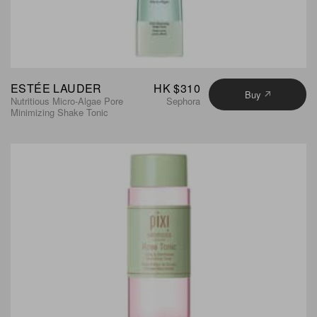
ESTÉE LAUDER
HK $310
Buy
Nutritious Micro-Algae Pore
Sephora
Minimizing Shake Tonic