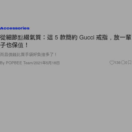
Accessories
從細節點綴氣質：這 5 款簡約 Gucci 戒指，放一輩
子也保值！
而且價錢比買手袋好負擔多了！
By
POPBEE Team
/
2021年5月18日
136
0