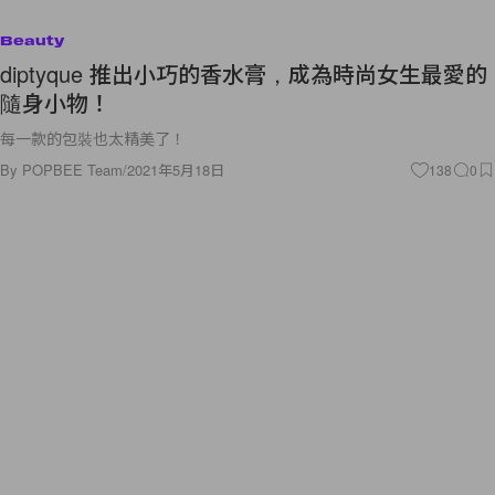
Beauty
diptyque 推出小巧的香水膏，成為時尚女生最愛的
隨身小物！
每一款的包裝也太精美了！
By
POPBEE Team
/
2021年5月18日
138
0