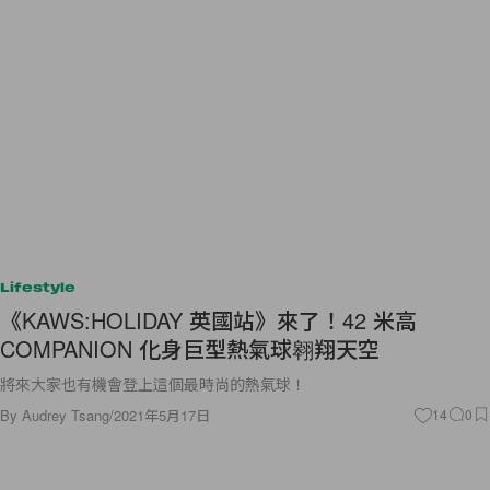
Lifestyle
《KAWS:HOLIDAY 英國站》來了！42 米高
COMPANION 化身巨型熱氣球翱翔天空
將來大家也有機會登上這個最時尚的熱氣球！
By
Audrey Tsang
/
2021年5月17日
14
0