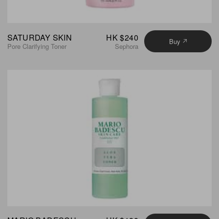
SATURDAY SKIN
HK $240
Buy
Pore Clarifying Toner
Sephora