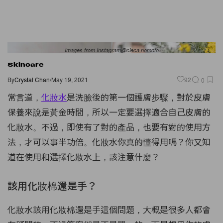
Images from Instagram@cieca.nomoto
Skincare
By
Crystal Chan
/
May 19, 2021
92
0
常言道，
化妝水
是洗臉後的第一個護膚步驟，對於皮膚
保養來說是黃金時間，所以一定要選擇適合自己皮膚的
化妝水。不過，即使有了對的產品，也要有對的使用方
法，才可以事半功倍。化妝水你真的懂得用嗎？你又知
道在使用和選擇化妝水上，該注意什麼？
該用化妝棉還是手？
化妝水該用化妝棉還是手這個問題，大概是很多人都會