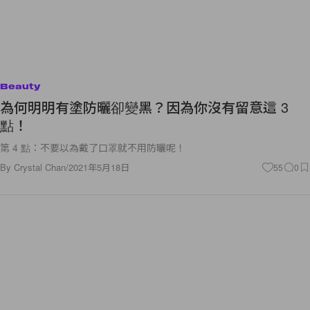
Beauty
為何明明有塗防曬卻變黑？因為你沒有留意這 3
點！
第 4 點：不要以為戴了口罩就不用防曬呢！
By
Crystal Chan
/
2021年5月18日
55
0