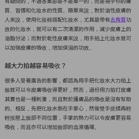
有疑問的，不過答案卻是不是單一的，而是視乎你的膚
質、習慣和化妝水的性質。簡單來說，對於油性皮膚的
人來說，使用化妝棉搭配化妝水，尤其是帶有
去角質
功
效的化妝水，就可以有二次清潔的作用，減少皮膚上的
油脂分泌；而對於乾性皮膚來說，用手拍上化妝水就可
以加強皮膚的吸收，增加保濕的功效。
越大力拍越容易吸收？
很多人受著廣告的影響，都認為用手把化妝水大力拍上
臉就可以令皮膚吸收得更好，然而，過份用力拍打皮膚
其實也是一種刺激，而且對於護膚品的吸收是沒有幫助
的。相反，先把化妝水倒在手掌心，然後雙手搓揉再輕
輕按壓上臉部不同位置，手掌的熱力可以令皮膚更容易
吸收，而且亦可以增加臉部的血液循環。