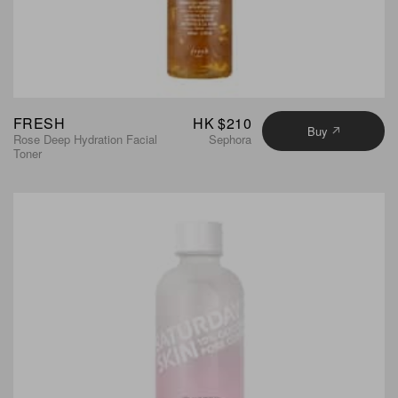
FRESH
HK $210
Buy
Rose Deep Hydration Facial
Sephora
Toner