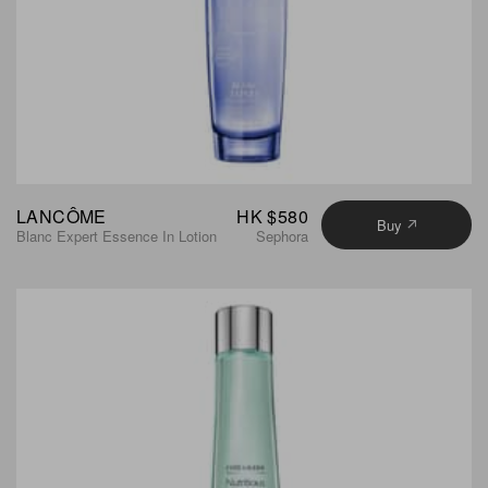
LANCÔME
HK $580
Buy
Blanc Expert Essence In Lotion
Sephora