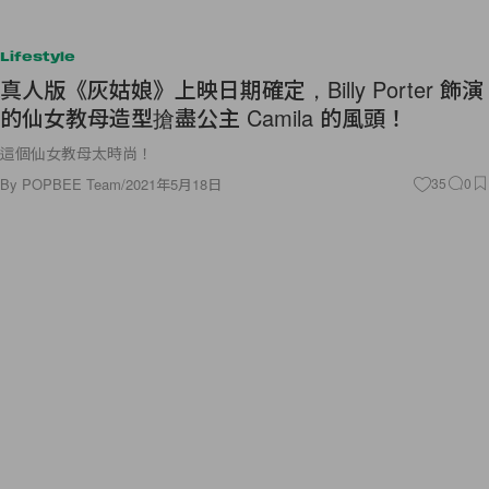
Lifestyle
真人版《灰姑娘》上映日期確定，Billy Porter 飾演
的仙女教母造型搶盡公主 Camila 的風頭！
這個仙女教母太時尚！
By
POPBEE Team
/
2021年5月18日
35
0