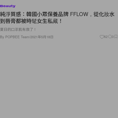
Beauty
純淨質感：韓國小眾保養品牌 FFLOW，從化妝水
到唇膏都被時髦女生私藏！
夏日的口罩肌有救了！
By
POPBEE Team
/
2021年5月18日
62
0