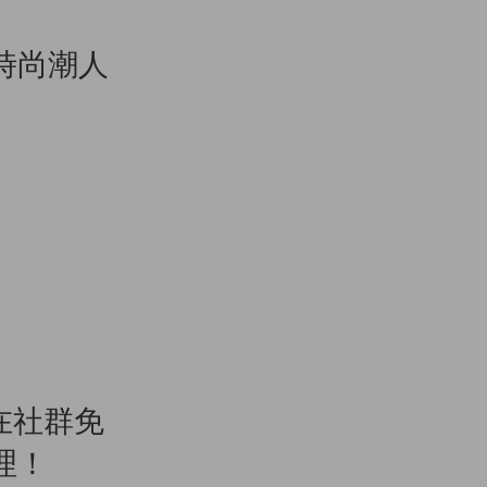
時尚潮人
自在社群免
理！