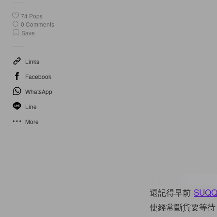
74
Pops
0
Comments
Save
Links
Facebook
WhatsApp
Line
More
還記得早前
SUQ
使經常斷貨要等待 