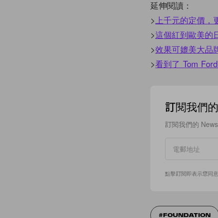
延伸閱讀：
>
上千元的定價，更
>
這個紅到歐美的日本護
>
效果可媲美大品牌
>
看到了 Tom F
訂閱我們的 N
訂閱我們的 New
點擊訂閱即表示您同
FOUNDATION