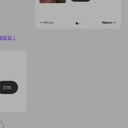
Prev
Next
這種妝容！
訂閱