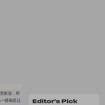
ajp／@ao_20120828
常受歡迎，即
品一樣都是
日
Editor's Pick