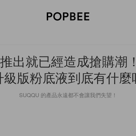
SORIES
BEAUTY
WELLNESS
LIFESTYLE
CELEBRITIES
V
推出就已經造成搶購潮！
升級版粉底液到底有什麼
SUQQU 的產品永遠都不會讓我們失望！