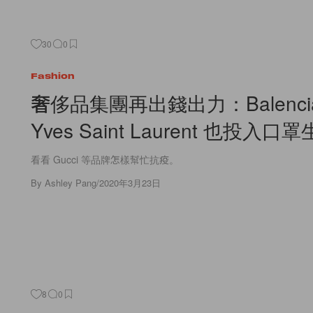
30
0
Fashion
奢侈品集團再出錢出力：Balenci
Yves Saint Laurent 也投入口
看看 Gucci 等品牌怎樣幫忙抗疫。
By
Ashley Pang
/
2020年3月23日
8
0