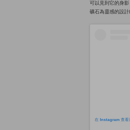
可以見到它的身影，
礦石為靈感的設計
在 Instagram 