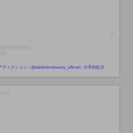
 アディクション（@addictionbeauty_official）分享的貼文