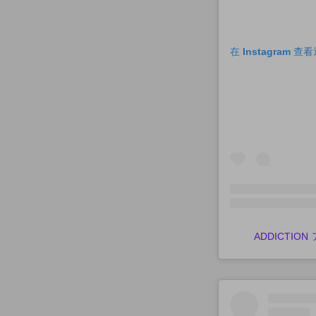
在 Instagram 
ADDICTION