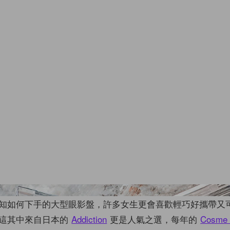
知如何下手的大型眼影盤，許多女生更會喜歡輕巧好攜帶又
這其中來自日本的
Addiction
更是人氣之選，每年的
Cosm