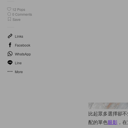
12
Pops
0
Comments
Save
Links
Facebook
WhatsApp
Line
More
比起眾多選擇卻不
配的單色
眼影
，在