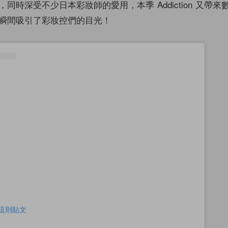
同時深受不少日本彩妝師的愛用，本季 Addiction 又帶
瞬間吸引了彩妝控們的目光！
查看這則貼文