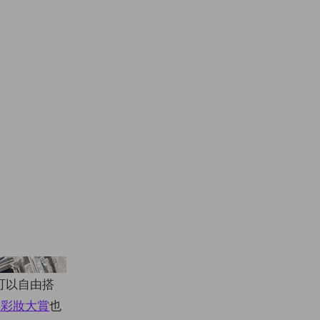
Addiction
可以自由搭
e 彩妝大賞
也