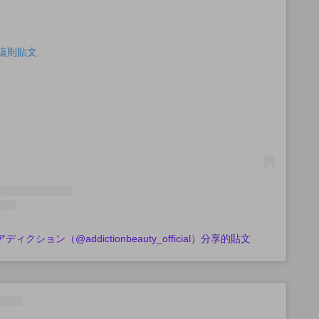
查看這則貼文
 アディクション（@addictionbeauty_official）分享的貼文