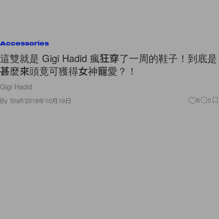
Accessories
這雙就是 Gigi Hadid 瘋狂穿了一周的鞋子！到底是
甚麼來頭竟可獲得女神寵愛？！
Gigi Hadid
By
Staff
/
2016年10月19日
6
0