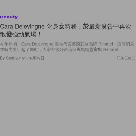
Beauty
Cara Delevingne 化身女特務，於最新廣告中再次
散發強勁氣場！
今年年初，Cara Delevingne 宣布代言英國彩妝品牌 Rimmel，這個消息
在時尚界引起了轟動，大家都很好奇這位鬼馬精靈會與 Rimmel
By
Staff
/
2016年10月19日
6
0