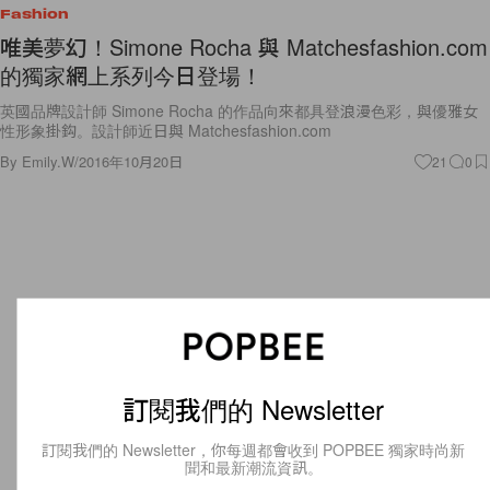
Fashion
唯美夢幻！Simone Rocha 與 Matchesfashion.com
的獨家網上系列今日登場！
英國品牌設計師 Simone Rocha 的作品向來都具登浪漫色彩，與優雅女
性形象掛鈎。設計師近日與 Matchesfashion.com
By
Emily.W
/
2016年10月20日
21
0
訂閱我們的 Newsletter
訂閱我們的 Newsletter，你每週都會收到 POPBEE 獨家時尚新
聞和最新潮流資訊。