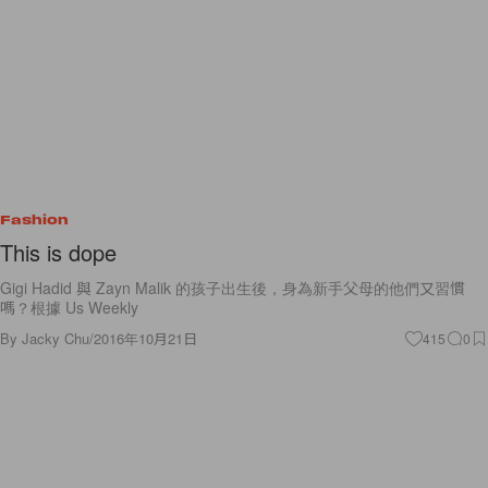
Fashion
This is dope
Gigi Hadid 與 Zayn Malik 的孩子出生後，身為新手父母的他們又習慣
嗎？根據 Us Weekly
By
Jacky Chu
/
2016年10月21日
415
0