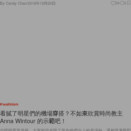
By
Candy Chan
/
2016年10月20日
24
0
Fashion
看膩了明星們的機場穿搭？不如來欣賞時尚教主
Anna Wintour 的示範吧！
自從韓星當道後，大家的目光除了落在他們台上的表演外，還相當著眼於