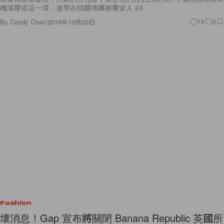
機場穿搭這一環，連帶在韓國傳媒都會派人 24
By
Candy Chan
/
2016年10月20日
19
0
Fashion
壞消息！Gap 宣布將關閉 Banana Republic 英國所