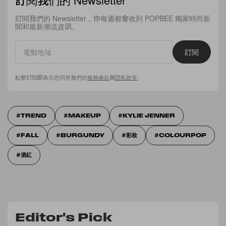
訂閱我們的 Newsletter，你每週都會收到 POPBEE 獨家時尚新
聞和最新潮流資訊。
訂閱
點擊訂閱即表示您同意我們的
服務條款
與
隱私政策
。
TREND
MAKEUP
KYLIE JENNER
FALL
BURGUNDY
彩妝
COLOURPOP
酒紅
Editor's Pick