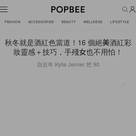
FASHION
ACCESSORIES
BEAUTY
WELLNESS
LIFESTYLE
秋冬就是酒紅色當道！16 個絕美酒紅彩
妝靈感＋技巧，手殘女也不用怕！
自近年 Kylie Jenner 把 90