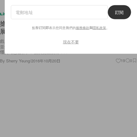
訂閱
Lifestyle
搶先預覽《添布頓異想世界》香港站巡迴展！九大
點擊訂閱即表示您同意我們的
服務條款
與
隱私政策
。
展區共 500 件經典作品，真的讓人超期待！
戲迷們期待已久的《添布頓異想世界》香港站巡迴展終於來了！是次展覽
現在不要
並分為 9 個主題展區，以多媒體的展覽形式，引領參觀者進入添布頓的
怪異幻想世界。9 個展覽區展出 500
By
Sherry Yeung
/
2016年10月20日
19
0