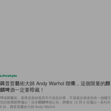
Lifestyle
與普普藝術大師 Andy Warhol 聯乘，這個限量的麒
麟啤酒一定要珍藏！
啤酒與藝術，看來是兩個風馬牛不相及的事，不過最近兩者就有一個破天
荒的聯乘即將推出！日本麒麟啤酒公布，將會在 12 月 6 日推出一系列共
8 款，與普普藝術大師 Andy Warhol