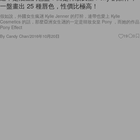
一盤畫出 25 種唇色，性價比極高！
假如說，外國女生瘋迷 Kylie Jenner 的打扮，連帶也愛上 Kylie
Cosmetics 的話，那麼亞洲女生迷的一定是韓妝女皇 Pony ，而她的作品
Pony Effect
By
Candy Chan
/
2016年10月20日
19
0