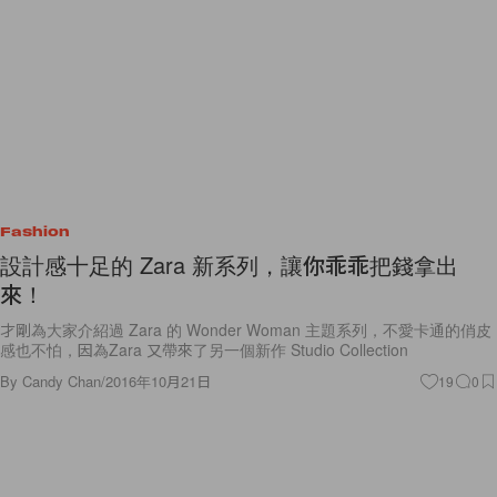
Fashion
設計感十足的 Zara 新系列，讓你乖乖把錢拿出
來！
才剛為大家介紹過 Zara 的 Wonder Woman 主題系列，不愛卡通的俏皮
感也不怕，因為Zara 又帶來了另一個新作 Studio Collection
By
Candy Chan
/
2016年10月21日
19
0