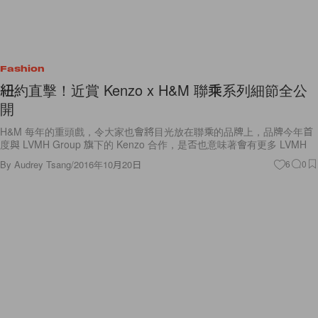
Fashion
紐約直擊！近賞 Kenzo x H&M 聯乘系列細節全公
開
H&M 每年的重頭戲，令大家也會將目光放在聯乘的品牌上，品牌今年首
度與 LVMH Group 旗下的 Kenzo 合作，是否也意味著會有更多 LVMH
By
Audrey Tsang
/
2016年10月20日
6
0