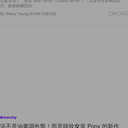
又要登場了，就是 Stan Smith “Crystal White”了！這雙非常帥氣的款
式，能修飾腳型的
By
Sherry Yeung
/
2016年10月20日
22
0
Beauty
這不是油畫調色盤！而是韓妝女皇 Pony 的新作，