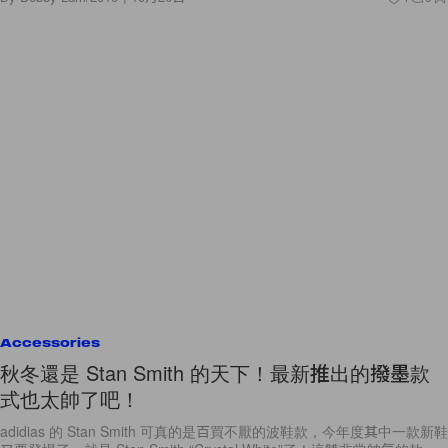
Accessories
秋冬還是 Stan Smith 的天下！最新推出的撥墨款
式也太帥了吧！
adidias 的 Stan Smith 可真的是百買不厭的波鞋款，今年度其中一款新鞋