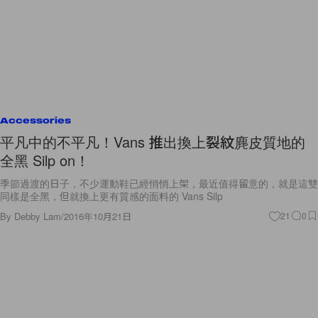
Accessories
平凡中的不平凡！Vans 推出換上裂紋麂皮質地的
全黑 Silp on！
季節過渡的日子，不少運動鞋已經悄悄上架，最近值得留意的，就是這雙
同樣是全黑，但就換上更有質感的面料的 Vans Silp
By
Debby Lam
/
2016年10月21日
21
0