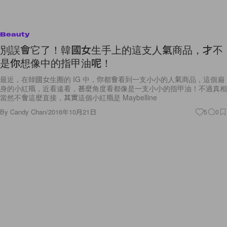
Beauty
別誤會它了！韓國女生手上的這支人氣商品，才不
是你想像中的指甲油呢！
最近，在韓國女生圈的 IG 中，你都會看到一支小小的人氣商品，這個扁
身的小紅瓶，近看遠看，甚麼角度看都像是一支小小的指甲油！不過真相
當然不會這麼直接，其實這個小紅瓶是 Maybelline
By
Candy Chan
/
2016年10月21日
5
0