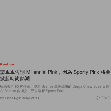
Fashion
請乖乖告別 Millennial Pink，因為 Sporty Pink 將要
掀起時尚熱潮
紐約著名 80 後作家、現為 Ssense 高級編輯的 Durga Chew-Bose 日前
在 Ssense 內撰文，預言全新 Sporty Pink
By
Cloris Ng
/
2018年5月7日
6
0