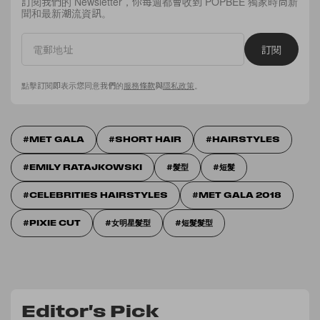
訂閱我們的 Newsletter，你每週都會收到 POPBEE 獨家時尚新
聞和最新潮流資訊。
訂閱
點擊訂閱即表示您同意我們的
服務條款
與
隱私政策
。
MET GALA
SHORT HAIR
HAIRSTYLES
EMILY RATAJKOWSKI
髮型
短髮
CELEBRITIES HAIRSTYLES
MET GALA 2018
PIXIE CUT
女明星髮型
短髮髮型
Editor's Pick