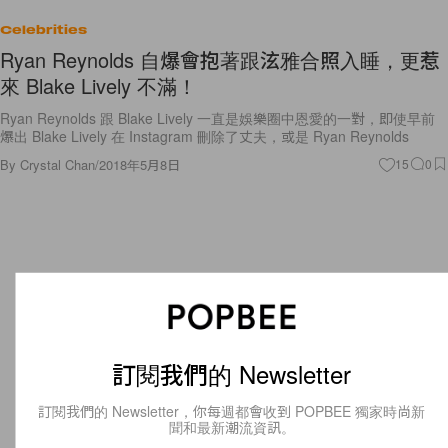
Celebrities
Ryan Reynolds 自爆會抱著跟泫雅合照入睡，更惹
來 Blake Lively 不滿！
Ryan Reynolds 跟 Blake Lively 一直是娛樂圈中恩愛的一對，即使早前
爆出 Blake Lively 在 Instagram 刪除了丈夫，或是 Ryan Reynolds
By
Crystal Chan
/
2018年5月8日
15
0
訂閱我們的 Newsletter
訂閱我們的 Newsletter，你每週都會收到 POPBEE 獨家時尚新
聞和最新潮流資訊。