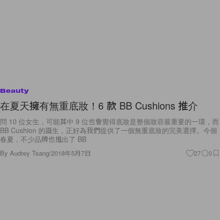
Beauty
在夏天擁有無重底妝！6 款 BB Cushions 推介
問 10 位女生，可能其中 9 位也會覺得底妝是整個妝容最重要的一環，而
BB Cushion 的誕生，正好為我們提供了一個無重底妝的完美選擇。今個
春夏，不少品牌也推出了 BB
By
Audrey Tsang
/
2018年5月7日
27
0