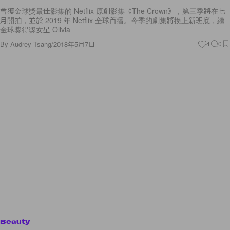
曾獲金球獎最佳影集的 Netflix 原創影集《The Crown》，第三季將在七
月開拍，並於 2019 年 Netflix 全球首播。今季的劇集將換上新班底，繼
金球獎得獎女星 Olivia
By
Audrey Tsang
/
2018年5月7日
4
0
Beauty