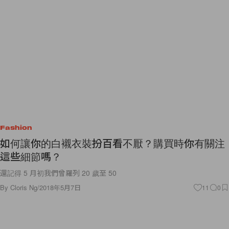
Fashion
如何讓你的白襯衣裝扮百看不厭？購買時你有關注
這些細節嗎？
還記得 5 月初我們曾羅列 20 歲至 50
By
Cloris Ng
/
2018年5月7日
11
0