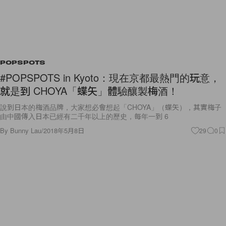
POPSPOTS
#POPSPOTS in Kyoto：現在京都最熱門的玩意，
就是到 CHOYA「蝶矢」體驗釀製梅酒！
說到日本的梅酒品牌，大家想必會想起「CHOYA」（蝶矢），其實梅子
由中國傳入日本已經有二千年以上的歷史，每年一到 6
By
Bunny Lau
/
2018年5月8日
29
0