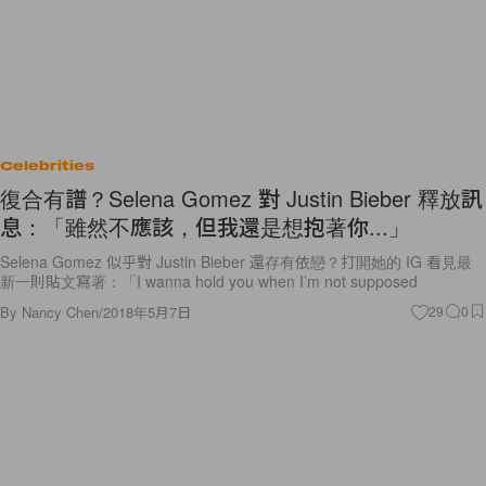
Celebrities
復合有譜？Selena Gomez 對 Justin Bieber 釋放訊
息：「雖然不應該，但我還是想抱著你...」
Selena Gomez 似乎對 Justin Bieber 還存有依戀？打開她的 IG 看見最
新一則貼文寫著：「I wanna hold you when I’m not supposed
By
Nancy Chen
/
2018年5月7日
29
0