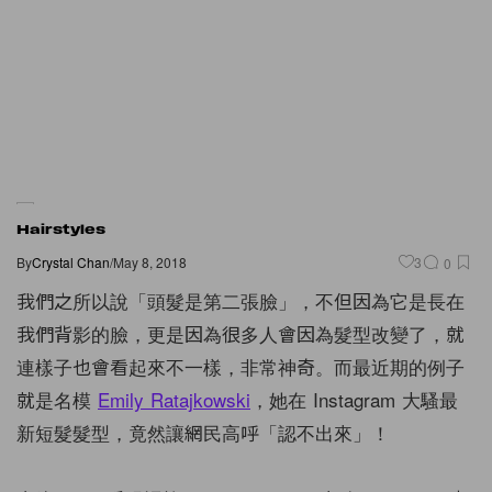
Hairstyles
By
Crystal Chan
/
May 8, 2018
3
0
我們之所以說「頭髮是第二張臉」，不但因為它是長在
我們背影的臉，更是因為很多人會因為髮型改變了，就
連樣子也會看起來不一樣，非常神奇。而最近期的例子
就是名模
Emily Ratajkowski
，她在 Instagram 大騷最
新短髮髮型，竟然讓網民高呼「認不出來」！