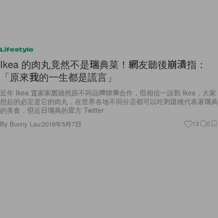
Lifestyle
Ikea 的肉丸竟然不是瑞典菜！網友聽後崩潰指：
「原來我的一生都是謊言」
近年 Ikea 宜家家居雖然跟不同品牌聯乘合作，但相信一說到 Ikea，大家
想起的必定是它的肉丸，在世界各地不同分店都可以吃到這種代表著瑞典
的美食，但近日瑞典的官方 Twitter
By
Bunny Lau
/
2018年5月7日
13
0