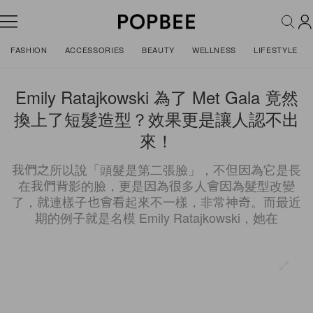
FASHION
ACCESSORIES
BEAUTY
WELLNESS
LIFESTYLE
Emily Ratajkowski 為了 Met Gala 竟然
換上了短髮造型？效果更是讓人認不出
來！
我們之所以說「頭髮是第二張臉」，不但因為它是長
在我們背影的臉，更是因為很多人會因為髮型改變
了，就連樣子也會看起來不一樣，非常神奇。而最近
期的例子就是名模 Emily Ratajkowski，她在