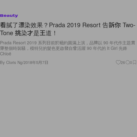
Beauty
看膩了漂染效果？Prada 2019 Resort 告訴你 Two-
Tone 挑染才是王道！
Prada Resort 2019 系列日前於紐約圓滿上演，品牌以 90 年代作主題貫
穿整個時裝騷，模特兒的髮色更啟發自曾活躍 90 年代的 It Girl 先鋒
Chloë
By
Cloris Ng
/
2018年5月7日
26
0