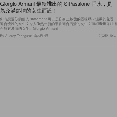
Giorgio Armani 最新推出的 SìPassione 香水，是
為充滿熱情的女生而設！
你有想過你的個人 statement 可以是你身上散發的香味嗎？溫柔的花香
適合優雅的女生；令人喚然一新的果香適合活潑的女生；而胡椒辛香則適
合擁有激情的女生。Giorgio Armani
By
Audrey Tsang
/
2018年5月7日
25
0