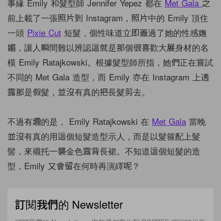
事緣 Emily 和髮型師 Jennifer Yepez 都在
Met Gala
之
前上載了一張照片到 Instagram，照片中的 Emily 頂住
一頭
Pixie Cut
短髮，個性味道立即蓋過了她的性感嫵
媚，讓人瞬間難以辨認這就是那個很喜歡大展身材的名
模 Emily Ratajkowski。根據髮型師所指，她們正在嘗試
不同的 Met Gala 造型，而 Emily 亦在 Instagram 上透
露那是假髮，並沒有真的把長髮剪去。
不過有趣的是， Emily Ratajkowski 在
Met Gala
當晚
並沒有真的用這個短髮造型示人，而是以髮箍配上髮
髻，來襯托一襲金色露背長裙。不知道這個短髮的造
型，Emily 又會留在何時再演繹呢？
訂閱我們的 Newsletter