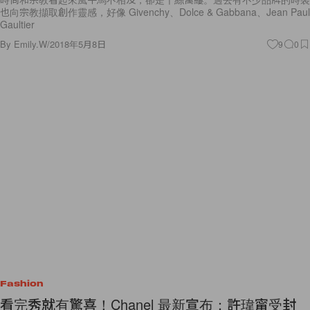
也向宗教擷取創作靈感，好像 Givenchy、Dolce & Gabbana、Jean Paul
Gaultier
By
Emily.W
/
2018年5月8日
9
0
Fashion
看完秀就有驚喜！Chanel 最新宣布：許瑋甯受封