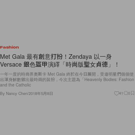
Fashion
Met Gala 最有創意打扮！Zendaya 以一身
Versace 銀色盔甲演繹「時尚版聖女貞德」！
一年一度的時尚界奧斯卡 Met Gala 終於在今日展開，受邀明星們個個使
出渾身解數做出最時尚的裝扮，今次主題為「Heavenly Bodies: Fashion
and the Catholic
By
Nancy Chen
/
2018年5月8日
41
0