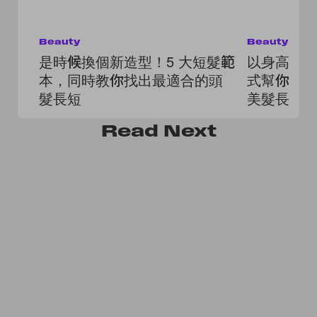
Beauty
Beauty
是時候換個新造型！5 大短髮範
以身高、
本，同時教你找出最適合的頭
式幫你算出
髮長短
美髮長！
Read
Next