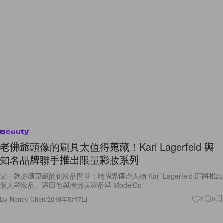
Beauty
老佛爺頭像的刷具太值得蒐藏！Karl Lagerfeld 與
知名品牌聯手推出限量彩妝系列
又一款必須蒐藏的化妝品問世：時尚界傳奇人物 Karl Lagerfeld 即將推出
個人彩妝品。這回他與澳洲美容品牌 ModelCo
By
Nancy Chen
/
2018年5月7日
8
0