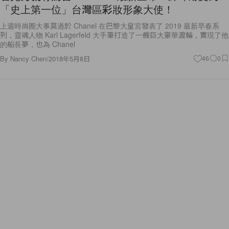
「史上第一位」台灣區彩妝形象大使！
上週時尚圈大事莫過於 Chanel 在巴黎大皇宮發表了 2019 最新早春系
列，靈魂人物 Karl Lagerfeld 大手筆打造了一艘巨大豪華渡輪，實現了他
的船長夢，也為 Chanel
By
Nancy Chen
/
2018年5月8日
46
0