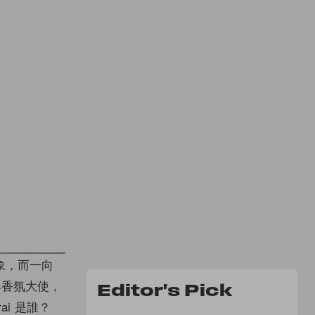
象，而一向
與香氛大使，
Editor's Pick
i 是誰？