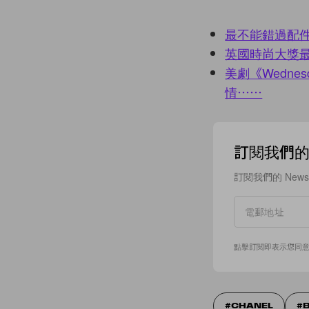
最不能錯過配件：U
英國時尚大獎
美劇《Wedne
情⋯⋯
訂閱我們的 N
訂閱我們的 New
點擊訂閱即表示您同
CHANEL