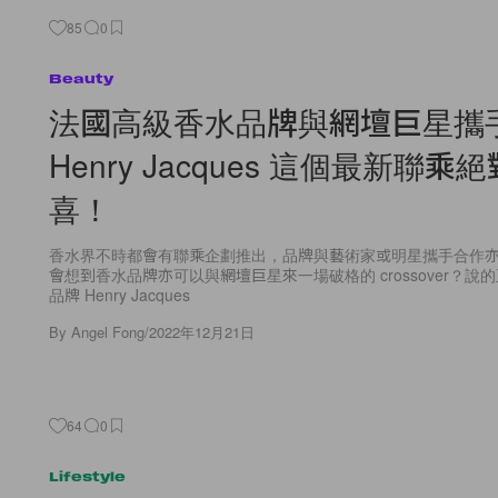
85
0
Beauty
法國高級香水品牌與網壇巨星攜
Henry Jacques 這個最新聯乘
喜！
香水界不時都會有聯乘企劃推出，品牌與藝術家或明星攜手合作
會想到香水品牌亦可以與網壇巨星來一場破格的 crossover？說
品牌 Henry Jacques
By
Angel Fong
/
2022年12月21日
64
0
Lifestyle