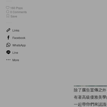
160
Pops
0
Comments
Save
Links
Facebook
WhatsApp
Line
More
除了廣告宣傳之外
有著高級優雅美學
一起帶你們來認識香