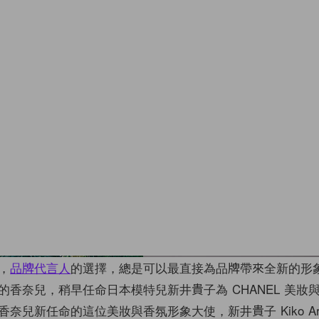
，
品牌代言人
的選擇，總是可以最直接為品牌帶來全新的形
的香奈兒，稍早任命日本模特兒新井貴子為 CHANEL 美妝
奈兒新任命的這位美妝與香氛形象大使，新井貴子 Kiko Ara