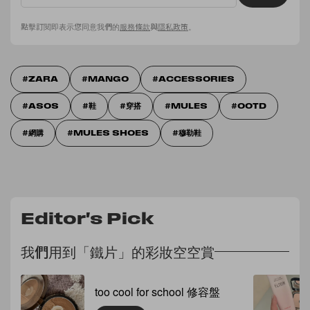
點擊訂閱即表示您同意我們的
服務條款
與
隱私政策
。
ZARA
MANGO
ACCESSORIES
ASOS
鞋
穿搭
MULES
OOTD
網購
MULES SHOES
穆勒鞋
Editor's Pick
我們用到「鐵片」的彩妝空空賞
too cool for school 修容盤