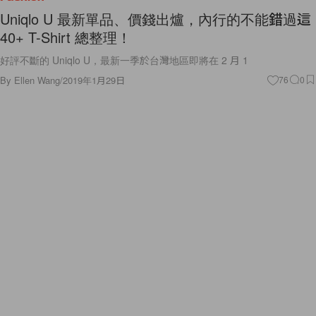
Uniqlo U 最新單品、價錢出爐，內行的不能錯過這
40+ T-Shirt 總整理！
好評不斷的 Uniqlo U，最新一季於台灣地區即將在 2 月 1
By
Ellen Wang
/
2019年1月29日
76
0