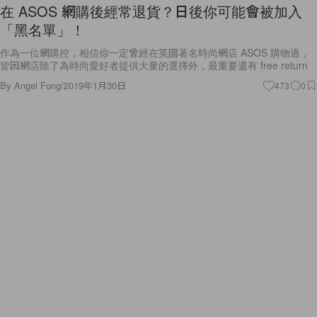
在 ASOS 網購後經常退貨？日後你可能會被加入
「黑名單」！
作為一位網購控，相信你一定曾經在英國著名時尚網店 ASOS 購物過，
皆因網店除了為時尚愛好者提供大量的選擇外，最重要還有 free return
By
Angel Fong
/
2019年1月30日
473
0