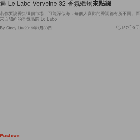
過 Le Labo Verveine 32 香氛蠟燭來點綴
若你要說香氛這個市場，可能深似海，每個人喜歡的香調都有所不同。而
來自紐約的香氛品牌 Le Labo
By
Cindy Liu
/
2019年1月30日
157
0
Fashion