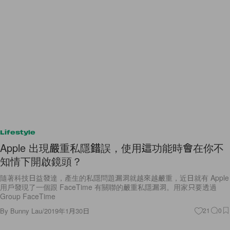
Lifestyle
Apple 出現嚴重私隱錯誤，使用這功能時會在你不
知情下開啟鏡頭？
隨著科技日益發達，產生的私隱問題漏洞就越來越嚴重，近日就有 Apple
用戶發現了一個跟 FaceTime 有關聯的嚴重私隱漏洞。用家只要透過
Group FaceTime
By
Bunny Lau
/
2019年1月30日
21
0