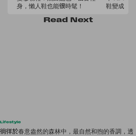
身，懶人鞋也能很時髦！
鞋變成時
Read
Next
Lifestyle
徜徉於春意盎然的森林中，最自然和煦的香調，透