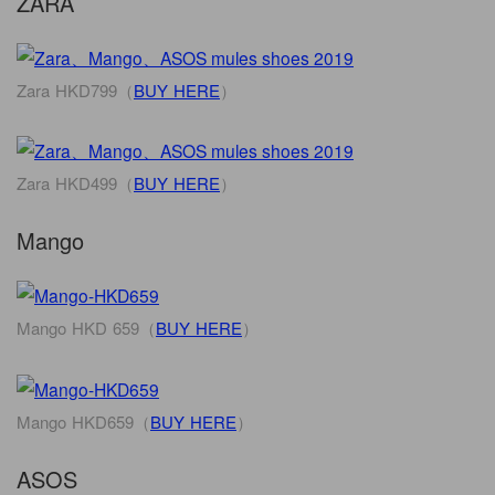
ZARA
Zara HKD799（
BUY HERE
）
Zara HKD499（
BUY HERE
）
Mango
Mango HKD 659（
BUY HERE
）
Mango HKD659（
BUY HERE
）
ASOS