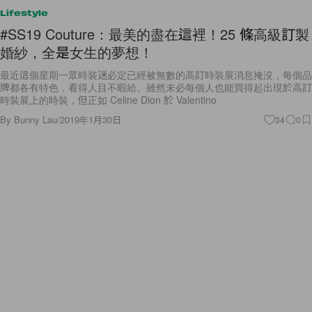
Lifestyle
#SS19 Couture：最美的盡在這裡！25 條高級訂製
婚紗，全是女生的夢想！
最近這個星期一眾時裝迷必定已經被無數的高訂時裝展消息掩沒，每個品
牌都各有特色，看得人目不暇給。雖然未必每個人也能買得起出現於高訂
時裝展上的時裝，但正如 Celine Dion 於 Valentino
By
Bunny Lau
/
2019年1月30日
34
0