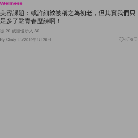
Wellness
美容課題：或許細紋被稱之為初老，但其實我們只
是多了點青春歷練啊！
從 20 歲慢慢步入 30
By
Cindy Liu
/
2019年1月29日
4
0