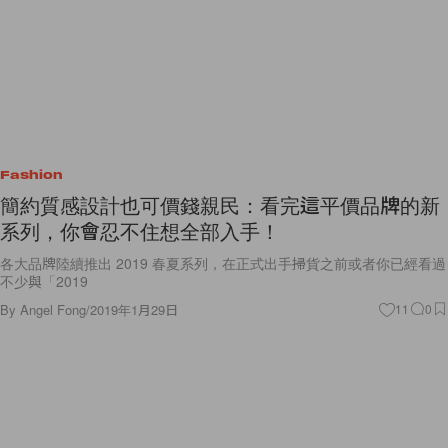
Fashion
簡約質感設計也可價錢親民：看完這平價品牌的新
系列，你會忍不住想全部入手！
各大品牌陸續推出 2019 春夏系列，在正式出手掃貨之前或者你已經看過
不少與「2019
By
Angel Fong
/
2019年1月29日
11
0