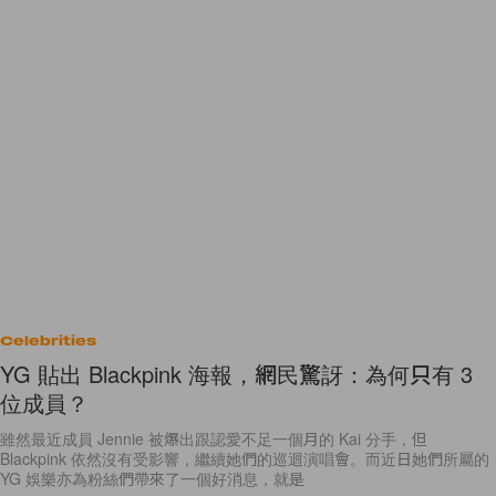
Celebrities
YG 貼出 Blackpink 海報，網民驚訝：為何只有 3
位成員？
雖然最近成員 Jennie 被爆出跟認愛不足一個月的 Kai 分手，但
Blackpink 依然沒有受影響，繼續她們的巡迴演唱會。而近日她們所屬的
YG 娛樂亦為粉絲們帶來了一個好消息，就是