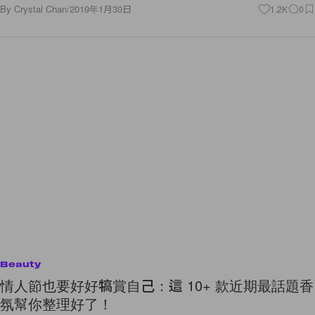
By
Crystal Chan
/
2019年1月30日
1.2K
0
Beauty
情人節也要好好犒賞自己：這 10+ 款近期最話題香
氛幫你整理好了！