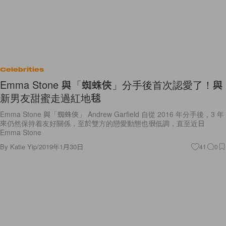
Celebrities
Emma Stone 與「蜘蛛俠」分手後首次認愛了！與
新男友甜蜜走過紅地毯
Emma Stone 與「蜘蛛俠」 Andrew Garfield 自從 2016 年分手後，3 年
來仍然保持着友好關係，至於雙方的戀愛動態也很低調，直至近日
Emma Stone
By
Katie Yip
/
2019年1月30日
41
0