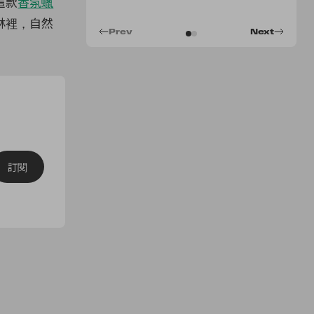
這款
香氛蠟
林裡，自然
Prev
Next
訂閱