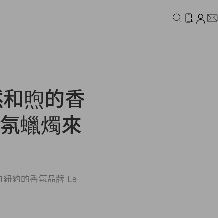
IDEO
CAMPAIGN
然和煦的香
2 香氛蠟燭來
紐約的香氛品牌 Le