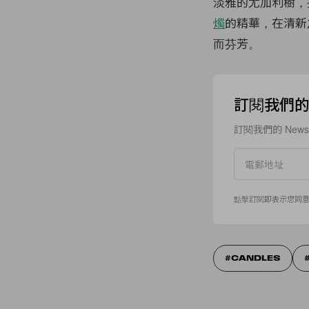
淡雅的尤加利樹，
燭
的精華，在清新
而芬芳。
訂閱我們的 N
訂閱我們的 New
點擊訂閱即表示您同
CANDLES