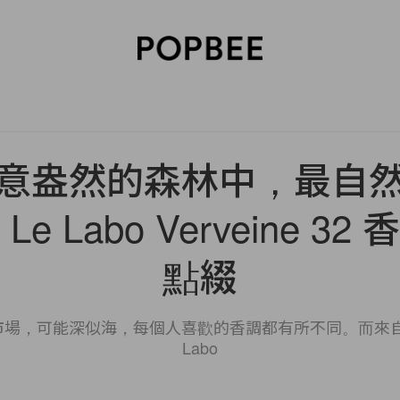
SORIES
BEAUTY
WELLNESS
LIFESTYLE
CELEBRITIES
V
意盎然的森林中，最自
e Labo Verveine 3
點綴
場，可能深似海，每個人喜歡的香調都有所不同。而來自
Labo