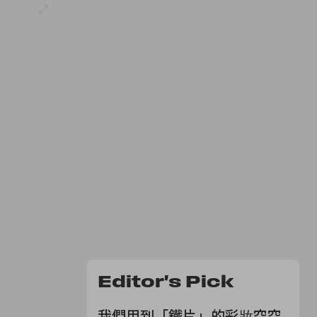
Editor's Pick
我們用到「鐵片」的彩妝空空