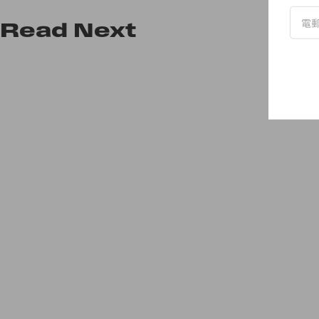
Read
Next