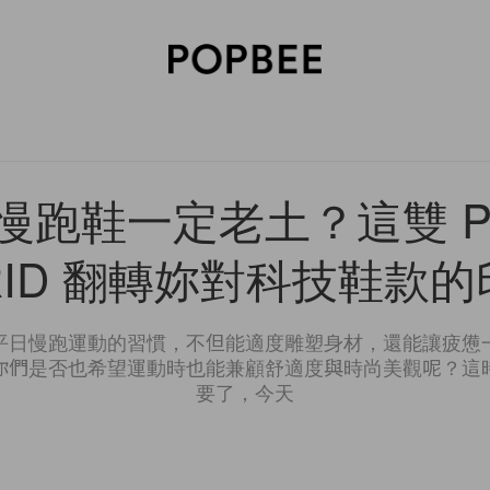
SORIES
BEAUTY
WELLNESS
LIFESTYLE
CELEBRITIES
V
慢跑鞋一定老土？這雙 P
RID 翻轉妳對科技鞋款
平日慢跑運動的習慣，不但能適度雕塑身材，還能讓疲憊
你們是否也希望運動時也能兼顧舒適度與時尚美觀呢？這
要了，今天