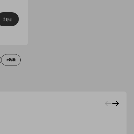
訂閱
跑鞋