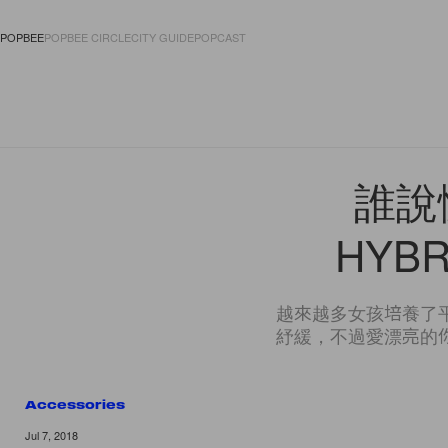
POPBEE
POPBEE CIRCLE
CITY GUIDE
POPCAST
FASHION
ACCES
誰說
HYB
越來越多女孩培養了
紓緩，不過愛漂亮的
Accessories
Jul 7, 2018