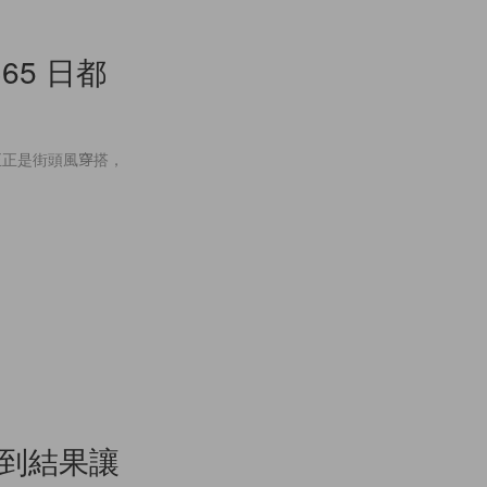
65 日都
正正是街頭風穿搭，
不到結果讓