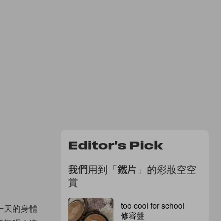
Editor's Pick
我們用到「鐵片」的彩妝空空
賞
too cool for school
一天的身體
修容盤