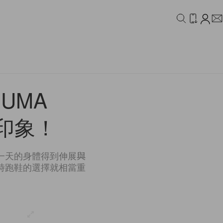
IDEO
CAMPAIGN
UMA
的印象！
一天的身體得到伸展與
時跑鞋的選擇就相當重