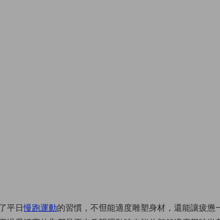
了平日
慢跑運動
的習慣，不但能適度雕塑身材，還能讓疲憊