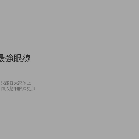
最強眼線
它只能替大家添上一
不同形態的眼線更加