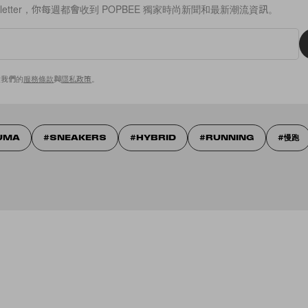
sletter，你每週都會收到 POPBEE 獨家時尚新聞和最新潮流資訊。
意我們的
服務條款
與
隱私政策
。
UMA
SNEAKERS
HYBRID
RUNNING
慢跑