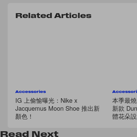
Related Articles
Accessories
Accessor
IG 上偷愉曝光：Nike x
本季最燒波
Jacquemus Moon Shoe 推出新
新款 Dun
顏色！
體花朵設
Read
Next