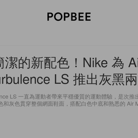
SORIES
BEAUTY
WELLNESS
LIFESTYLE
CELEBRITIES
V
潔的新配色！Nike 為 Air
urbulence LS 推出灰黑
 Turbulence LS 一直為運動者帶來平穩優質的運動體驗，
色和灰色貫穿整個網面鞋面，搭配白色中底和熟悉的 Air M