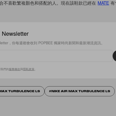
合不喜歡繁複顏色和搭配的人。現在該鞋款已經在
MATE
有
ewsletter
sletter，你每週都會收到 POPBEE 獨家時尚新聞和最新潮流資訊。
意我們的
服務條款
與
隱私政策
。
 MAX TURBULENCE LS
NIKE AIR MAX TURBULENCE LS