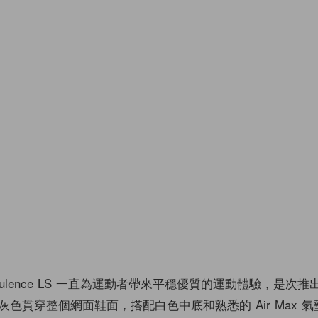
x Turbulence LS 一直為運動者帶來平穩優質的運動體驗，是次
色貫穿整個網面鞋面，搭配白色中底和熟悉的 Air Max 