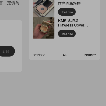
售，定價為
鑽光雲霧粉餅
Read Now
RMK 遮瑕盒
Flawless Cover
Concealer
Read Now
訂閱
Prev
Next