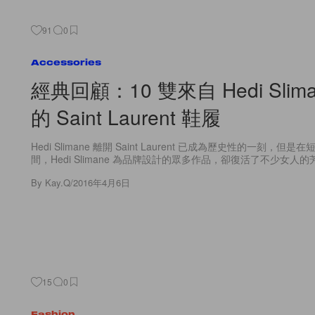
91
0
Accessories
經典回顧：10 雙來自 Hedi Slim
的 Saint Laurent 鞋履
Hedi Slimane 離開 Saint Laurent 已成為歷史性的一刻，但
間，Hedi Slimane 為品牌設計的眾多作品，卻復活了不少女人的芳
By
Kay.Q
/
2016年4月6日
15
0
Fashion