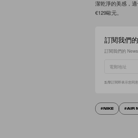
潔乾淨的美感，適
€129歐元。
訂閱我們的 N
訂閱我們的 New
點擊訂閱即表示您同
NIKE
AIR