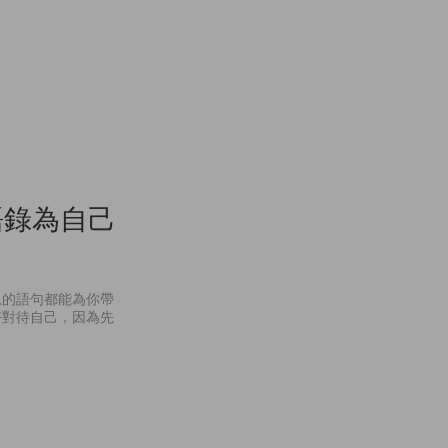
語錄為自己
思的語句都能為你帶
好對待自己，因為先