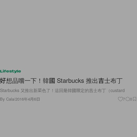
Lifestyle
好想品嚐一下！韓國 Starbucks 推出吉士布丁
Starbucks 又推出新菜色了！這回是韓國限定的吉士布丁（custard
By
Cala
/
2016年4月6日
7
0