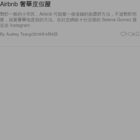
Airbnb 奢華度假屋
對於一般的小市民，Airbnb 可能是一個省錢的旅遊好方法，不過對於明
星，就是奢華地度假的方法。在社交網絡十分活潑的 Selena Gomez 最
近在 Instagram
By
Audrey Tsang
/
2016年4月6日
1
0