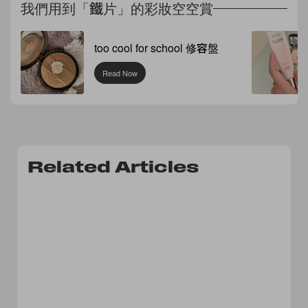
我們用到「鐵片」的彩妝空空賞
too cool for school 修容盤
Read Now
Related Articles