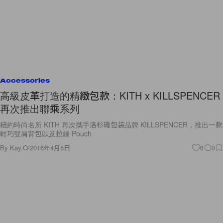
Accessories
高級皮革打造的精緻包款：KITH x KILLSPENCER
再次推出聯乘系列
紐約時尚名所 KI​​TH 再次攜手洛杉磯包袋品牌 KILLSPENCER，推出一款
輕巧雙肩背包以及拉鍊 Pouch
By
Kay.Q
/
2016年4月5日
6
0