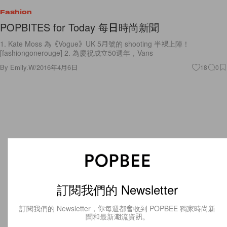
Fashion
POPBITES for Today 每日時尚新聞
1. Kate Moss 為《Vogue》UK 5月號的 shooting 半裸上陣！
[fashiongonerouge] 2. 為慶祝成立50週年，Vans
By
Emily.W
/
2016年4月6日
18
0
訂閱我們的 Newsletter
訂閱我們的 Newsletter，你每週都會收到 POPBEE 獨家時尚新
聞和最新潮流資訊。