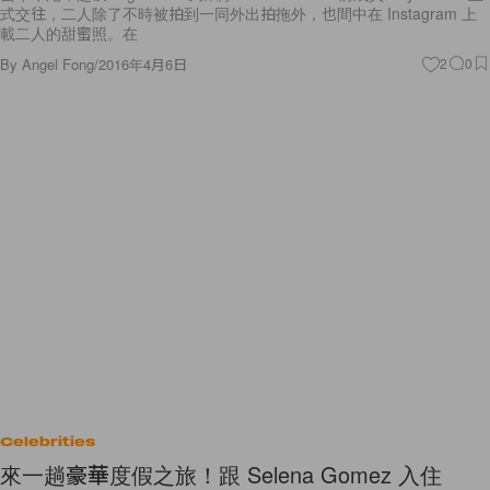
式交往，二人除了不時被拍到一同外出拍拖外，也間中在 Instagram 上
載二人的甜蜜照。在
By
Angel Fong
/
2016年4月6日
2
0
Celebrities
來一趟豪華度假之旅！跟 Selena Gomez 入住