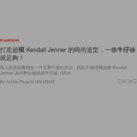
Fashion
打造超模 Kendall Jenner 的時尚造型，一條牛仔褲
就足夠！
每人的衣櫥裏都有一件百穿不厭的單品，因此不難理解超模 Kendall
Jenner 為何對這條媽媽牛仔褲（Mom
By
Ashley Pang
/
2016年4月6日
3
0