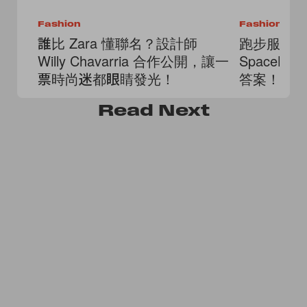
Fashion
Fashion
誰比 Zara 懂聯名？設計師
跑步服也能像
Willy Chavarria 合作公開，讓一
SpaceLac
票時尚迷都眼睛發光！
答案！
Read
Next