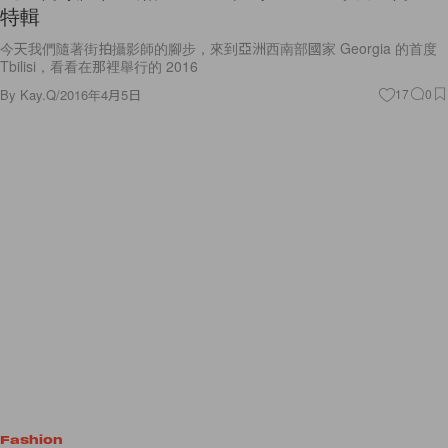
特輯
今天我們隨著街拍攝影師的腳步，來到亞洲西南部國家 Georgia 的首度
Tbilisi，看看在那裡舉行的 2016
By
Kay.Q
/
2016年4月5日
17
0
Fashion