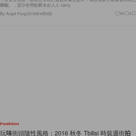
胭脂。，豆沙色帶點瘀未必人人 carry
By
Angel Fong
/
2016年4月5日
43
0
Fashion
玩味街頭隨性風格：2016 秋冬 Tbilisi 時裝週街拍