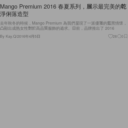
Mango Premium 2016 春夏系列，展示最完美的乾
淨俐落造型
去年秋冬的時候，Mango Premium 為我們呈現了一派優雅的藍黑情懷，
凸顯出成熟女性對於高品質服飾的追求。日前，品牌推出了 2016
By
Kay.Q
/
2016年4月5日
28
0