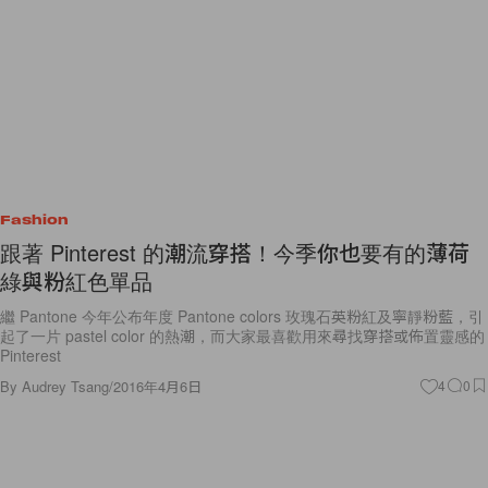
Fashion
跟著 Pinterest 的潮流穿搭！今季你也要有的薄荷
綠與粉紅色單品
繼 Pantone 今年公布年度 Pantone colors 玫瑰石英粉紅及寧靜粉藍，引
起了一片 pastel color 的熱潮，而大家最喜歡用來尋找穿搭或佈置靈感的
Pinterest
By
Audrey Tsang
/
2016年4月6日
4
0