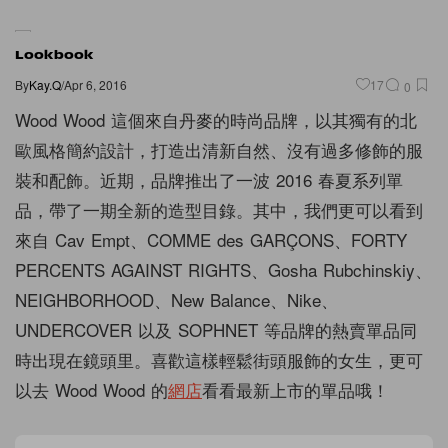
Lookbook
By
Kay.Q
/
Apr 6, 2016
17
0
Wood Wood 這個來自丹麥的時尚品牌，以其獨有的北
歐風格簡約設計，打造出清新自然、沒有過多修飾的服
裝和配飾。近期，品牌推出了一波 2016 春夏系列單
品，帶了一期全新的造型目錄。其中，我們更可以看到
來自 Cav Empt、COMME des GARÇONS、FORTY
PERCENTS AGAINST RIGHTS、Gosha Rubchinskiy、
NEIGHBORHOOD、New Balance、Nike、
UNDERCOVER 以及 SOPHNET 等品牌的熱賣單品同
時出現在鏡頭里。喜歡這樣輕鬆街頭服飾的女生，更可
以去 Wood Wood 的
網店
看看最新上市的單品哦！