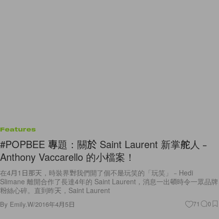
Features
#POPBEE 專題：關於 Saint Laurent 新掌舵人﹣
Anthony Vaccarello 的小檔案！
在4月1日那天，時裝界對我們開了個不是玩笑的「玩笑」﹣Hedi
Slimane 離開合作了長達4年的 Saint Laurent，消息一出頓時令一眾品牌
粉絲心碎。直到昨天，Saint Laurent
By
Emily.W
/
2016年4月5日
71
0