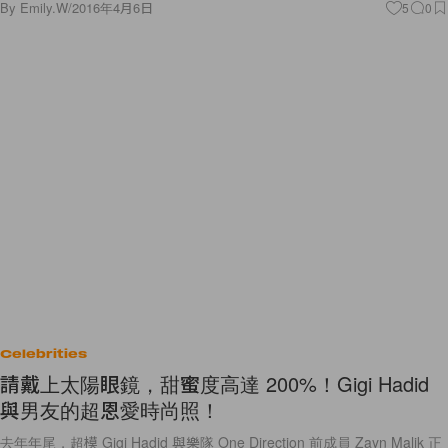
By
Emily.W
/
2016年4月6日
5
0
Celebrities
請戴上太陽眼鏡，甜蜜度高達 200%！Gigi Hadid
與男友的超恩愛時尚照！
去年年尾，超模 Gigi Hadid 與樂隊 One Direction 前成員 Zayn Malik 正