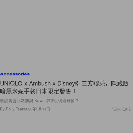
Accessories
UNIQLO x Ambush x Disney© 三方聯乘，隱藏版
暗黑米妮手袋日本限定發售！
聽說將會比之前與 Kaws 聯乘玩偶還難搶？
By
Polly Tsai
/
2020年3月11日
28
0