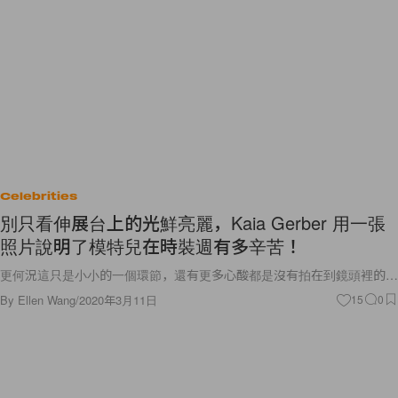
Celebrities
別只看伸展台上的光鮮亮麗，Kaia Gerber 用一張
照片說明了模特兒在時裝週有多辛苦！
更何況這只是小小的一個環節，還有更多心酸都是沒有拍在到鏡頭裡的…
By
Ellen Wang
/
2020年3月11日
15
0