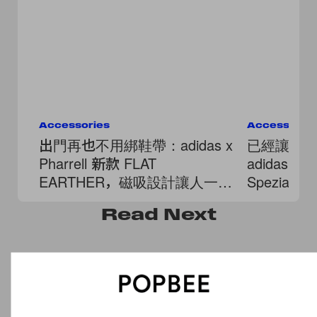
Accessories
Accessorie
出門再也不用綁鞋帶：adidas x
已經讓人
Pharrell 新款 FLAT
adidas 經
EARTHER，磁吸設計讓人一眼
Spezia
愛上！
Read
Next