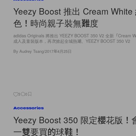
Yeezy Boost 推出 Cream Whi
色！時尚親子裝無難度
adidas Originals 將推出 YEEZY BOOST 350 V2 全新「Crea
成人及童裝版本，再次掀起全城熱潮。YEEZY BOOST 350 V2
By
Audrey Tsang
/
2017年4月25日
3
0
Accessories
Yeezy Boost 350 限定櫻花
一雙要買的球鞋！