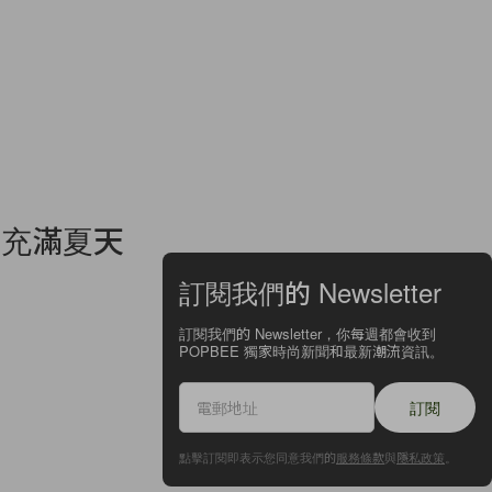
來了！充滿夏天
訂閱我們的 Newsletter
訂閱我們的 Newsletter，你每週都會收到
POPBEE 獨家時尚新聞和最新潮流資訊。
訂閱
點擊訂閱即表示您同意我們的
服務條款
與
隱私政策
。