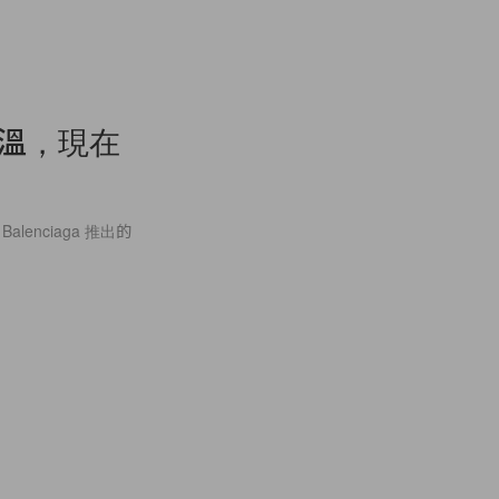
步升溫，現在
lenciaga 推出的