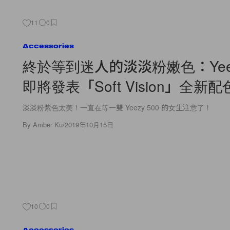
11
0
Accessories
終於等到迷人的淡淡粉嫩色：Yeez
即將發表「Soft Vision」全新
淡淡粉紫色太美！一直在等一雙 Yeezy 500 的女生注意了！
By
Amber Ku
/
2019年10月15日
10
0
Accessories