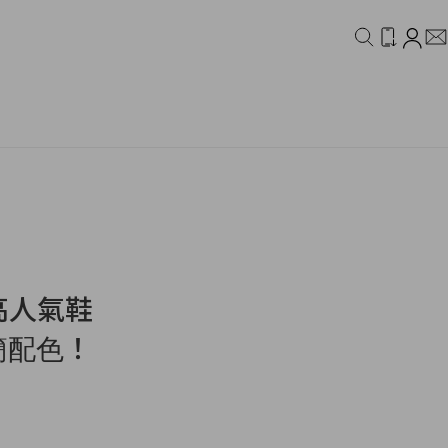
IDEO
CAMPAIGN
 高人氣鞋
出極簡配色！