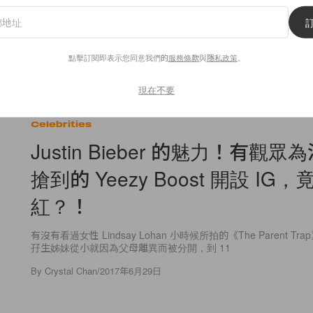
By
Crystal Chan
/
2018年9月11日
點擊訂閱即表示您同意我們的
服務條款
與
隱私政策
。
現在不要
7
0
Celebrities
Justin Bieber 的魅力！有觀
搶到的 Yeezy Boost 開設 IG
紅？！
有沒有看過女性 Lindsay Lohan 小時候所拍的《The Parent 
孖生姊妹從小就因為父母離異而被分開，到 11
By
Crystal Chan
/
2017年6月29日