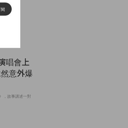
訂閱
眾為演唱會上
，竟然意外爆
Trap》，故事講述一對