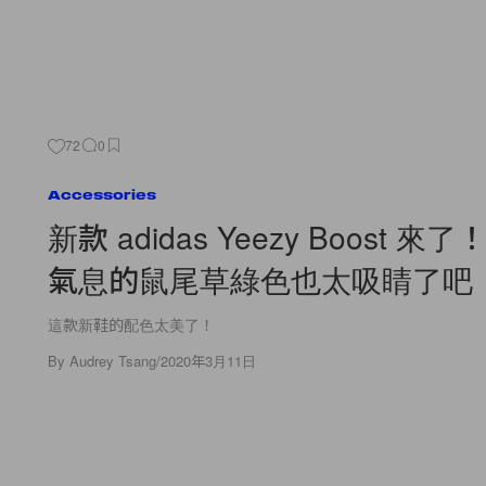
72
0
Accessories
新款 adidas Yeezy Boost 
氣息的鼠尾草綠色也太吸睛了吧
這款新鞋的配色太美了！
By
Audrey Tsang
/
2020年3月11日