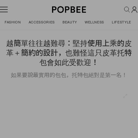
FASHION
ACCESSORIES
BEAUTY
WELLNESS
LIFESTYLE
越簡單往往越難尋：堅持使用上乘的皮
革＋簡約的設計，也難怪這只皮革托特
包會如此受歡迎！
如果要說最實用的包包，托特包絕對是第一名！