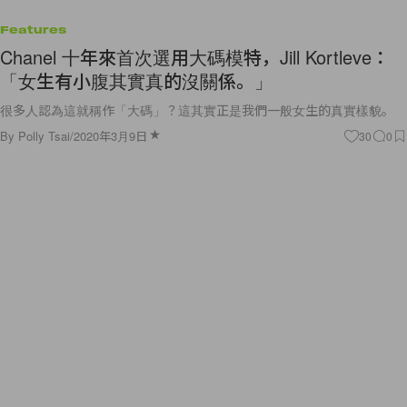
Features
Chanel 十年來首次選用大碼模特，Jill Kortleve：
「女生有小腹其實真的沒關係。」
很多人認為這就稱作「大碼」？這其實正是我們一般女生的真實樣貌。
By
Polly Tsai
/
2020年3月9日
30
0