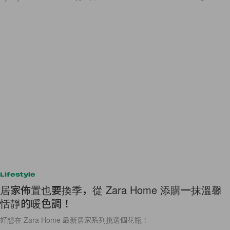
Lifestyle
居家佈置也要換季，從 Zara Home 添購一抹溫馨
恬靜的暖色調！
好想在 Zara Home 最新居家系列挑選個花瓶！