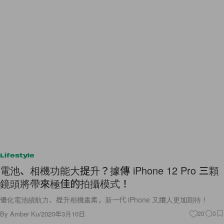
Lifestyle
電池、相機功能大提升？據傳 iPhone 12 Pro 三顆
鏡頭將帶來極佳的拍攝模式！
優化電池續航力、提升相機畫素，新一代 iPhone 又讓人更加期待！
By
Amber Ku
/
2020年3月10日
20
0