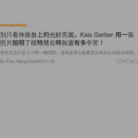
Celebrities
別只看伸展台上的光鮮亮麗，Kaia Gerber 用一張
照片說明了模特兒在時裝週有多辛苦！
更何況這只是小小的一個環節，還有更多心酸都是沒有拍在到鏡頭裡的…
By
Ellen Wang
/
2020年3月11日
15
0