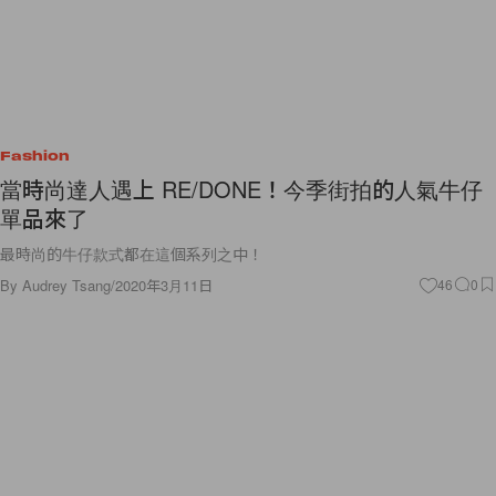
Fashion
當時尚達人遇上 RE/DONE！今季街拍的人氣牛仔
單品來了
最時尚的牛仔款式都在這個系列之中！
By
Audrey Tsang
/
2020年3月11日
46
0