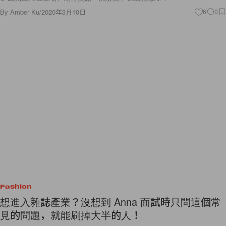
By
Amber Ku
/
2020年3月10日
6
0
Fashion
想進入雜誌產業？沒想到 Anna 面試時只問這個常
見的問題，就能刷掉大半的人！