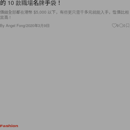
的 10 款職場名牌手袋！
價錢全部都在港幣 $5,000 以下，有些更只需千多元就能入手，性價比相
當高！
By
Angel Fong
/
2020年3月9日
9
0
Fashion