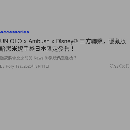
Accessories
UNIQLO x Ambush x Disney© 三方聯乘，隱藏版
暗黑米妮手袋日本限定發售！
聽說將會比之前與 Kaws 聯乘玩偶還難搶？
By
Polly Tsai
/
2020年3月11日
28
0