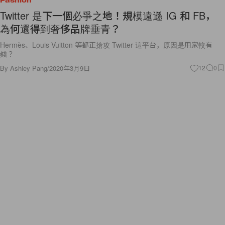
Fashion
Twitter 是下一個必爭之地！規模遠遜 IG 和 FB，
為何還得到奢侈品牌垂青？
Hermès、Louis Vuitton 等都正搶攻 Twitter 這平台，原因是用家較有
錢？
By
Ashley Pang
/
2020年3月9日
12
0