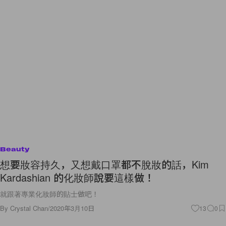
Beauty
想要妝容持久，又想戴口罩都不脫妝的話，Kim
Kardashian 的化妝師說要這樣做！
就跟著專業化妝師的貼士做吧！
By
Crystal Chan
/
2020年3月10日
13
0