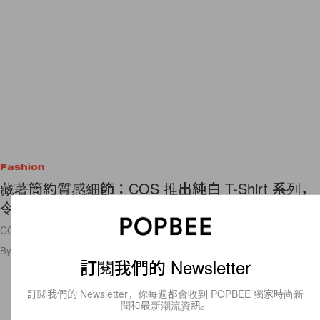
Fashion
藏著簡約質感細節：COS 推出純白 T-Shirt 系列，
令北歐極簡控一見鍾情！
COS 將衣櫃最基本的 T-Shirt 單品，注入滿滿的簡約高質感！
By
Polly Tsai
/
2020年3月10日
49
0
訂閱我們的 Newsletter
訂閱我們的 Newsletter，你每週都會收到 POPBEE 獨家時尚新
聞和最新潮流資訊。