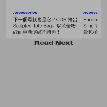
Accessories
Accessorie
下一個爆款會是它？COS 推出
Phoebe Ph
Sculpted Tote Bag，以芭蕾粉
Sling 
緞面重新演繹托特包！
款包極簡
Read
Next