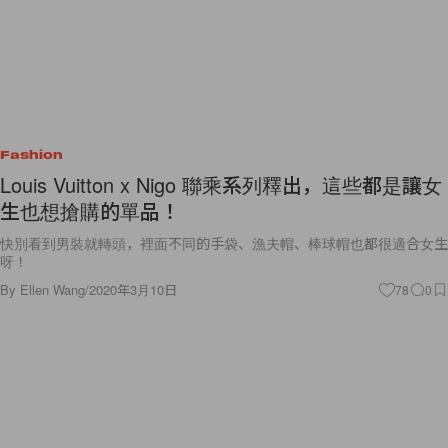
Fashion
Louis Vuitton x Nigo 聯乘系列釋出，這些都是讓女
生也想搶購的單品！
快別看到男裝就轉頭，裡面不同的手袋、漁夫帽、棒球帽也都很適合女生
呀！
By
Ellen Wang
/
2020年3月10日
78
0