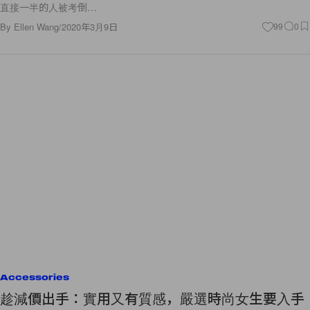
直接一半的人被考倒…
By
Ellen Wang
/
2020年3月9日
99
0
Accessories
趁減價出手：實用又有質感，嚴選時尚女生要入手