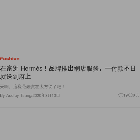
Fashion
在家逛 Hermès！品牌推出網店服務，一付款不日
就送到府上
天啊，這樣花錢實在太方便了吧！
By
Audrey Tsang
/
2020年3月10日
19
0