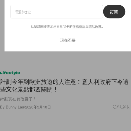
訂閱
點擊訂閱即表示您同意我們的
服務條款
與
隱私政策
。
現在不要
Lifestyle
計劃今年到歐洲旅遊的人注意：意大利政府下令這
些文化景點都要關閉！
計劃實在要改變了！
By
Bunny Lau
/
2020年3月10日
8
0