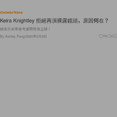
Celebrities
Keira Knightley 拒絕再演裸露鏡頭，原因何在？
她表示未來會考慮用替身上陣！
By
Ashley Pang
/
2020年3月9日
79
0