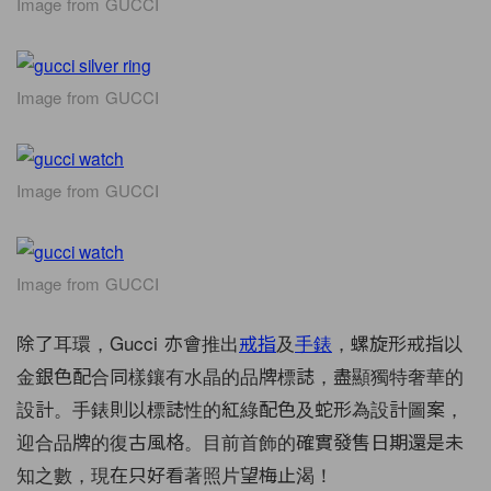
Image from GUCCI
Image from GUCCI
Image from GUCCI
Image from GUCCI
除了耳環，Gucci 亦會推出
戒指
及
手錶
，螺旋形戒指以
金銀色配合同樣鑲有水晶的品牌標誌，盡顯獨特奢華的
設計。手錶則以標誌性的紅綠配色及蛇形為設計圖案，
迎合品牌的復古風格。目前首飾的確實發售日期還是未
知之數，現在只好看著照片望梅止渴！