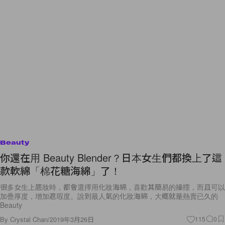
Beauty
你還在用 Beauty Blender？日本女生們都換上了這
款軟綿「棉花糖海綿」了！
很多女生上底妝時，都會選擇用化妝海綿，喜歡其簡易的操控，而且可以
加疊厚度，增加遮瑕度。說到最人氣的化妝海綿，大概就是熱賣已久的
Beauty
By
Crystal Chan
/
2019年3月26日
115
0