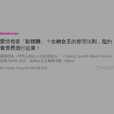
Wellness
愛情也要「斷捨離」？收納女王的整理法則，在約
會世界流行起來！
僅僅因為《怦然心動的人生整理魔法》（Tidying Up with Marie Kondo）
這個 Netflix 節目，收納女王近藤麻理惠（Marie
By
Ashley Pang
/
2019年3月26日
11
0