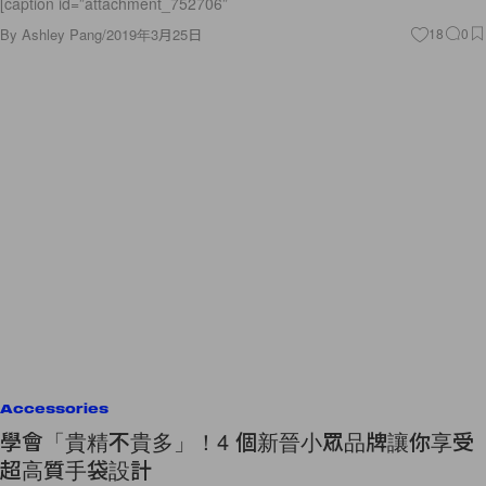
[caption id=”attachment_752706”
By
Ashley Pang
/
2019年3月25日
18
0
Accessories
學會「貴精不貴多」！4 個新晉小眾品牌讓你享受
超高質手袋設計