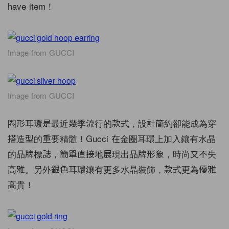
have item！
Image from GUCCI
Image from GUCCI
圈形耳環是最近幾季流行的款式，設計簡約卻能成為穿
搭造型的重要精髓！Gucci 在金圈耳環上加入鑲有水晶
的品牌標誌，簡單直接地展現出品牌形象，時尚又不失
高雅。另外銀色耳環鑲有更多水晶裝飾，款式更為優雅
高貴！