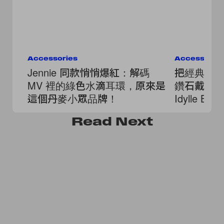
Accessories
Accessorie
Jennie 同款悄悄爆紅：解碼
把經典的 M
MV 裡的綠色水滴耳環，原來是
鑽石戴在身上：
這個丹麥小眾品牌！
Idylle B
Read
Next