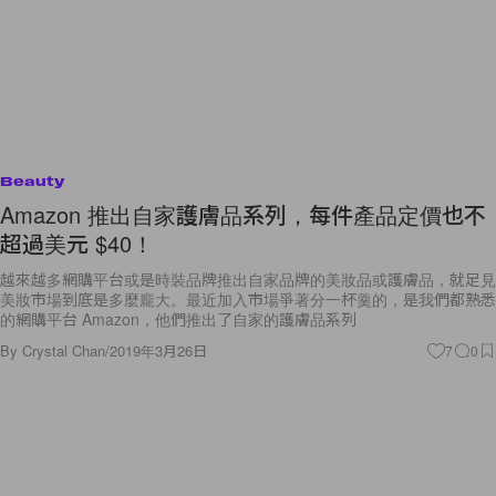
Beauty
Amazon 推出自家護膚品系列，每件產品定價也不
超過美元 $40！
越來越多網購平台或是時裝品牌推出自家品牌的美妝品或護膚品，就足見
美妝市場到底是多麼龐大。最近加入市場爭著分一杯羹的，是我們都熟悉
的網購平台 Amazon，他們推出了自家的護膚品系列
By
Crystal Chan
/
2019年3月26日
7
0