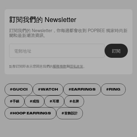
訂閱我們的 Newsletter
訂閱我們的 Newsletter，你每週都會收到 POPBEE 獨家時尚新
聞和最新潮流資訊。
訂閱
點擊訂閱即表示您同意我們的
服務條款
與
隱私政策
。
GUCCI
WATCH
EARRINGS
RING
手錶
戒指
耳環
名牌
HOOP EARRINGS
首飾設計