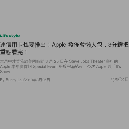
Lifestyle
連信用卡也要推出！Apple 發佈會懶人包，3分鐘把
重點看完！
本月中才宣佈於美國時間 3 月 25 日在 Steve Jobs Theater 舉行的
Apple 本年度首個 Special Event 終於完滿結束，今次 Apple 以「It’s
Show
By
Bunny Lau
/
2019年3月26日
5
0