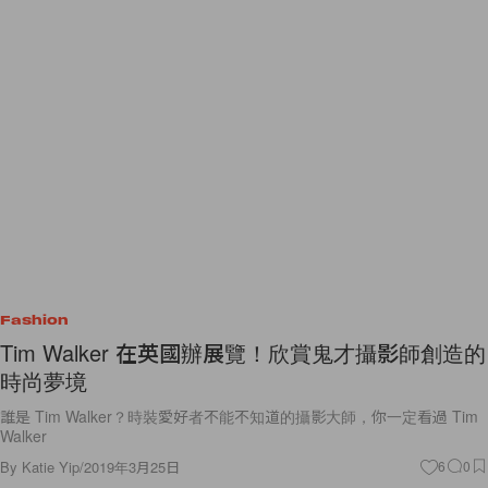
Fashion
Tim Walker 在英國辦展覽！欣賞鬼才攝影師創造的
時尚夢境
誰是 Tim Walker？時裝愛好者不能不知道的攝影大師，你一定看過 Tim
Walker
By
Katie Yip
/
2019年3月25日
6
0