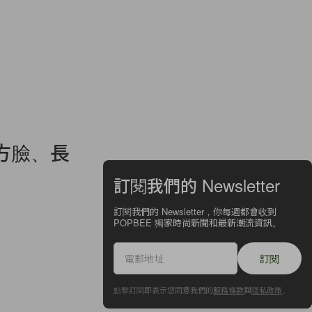
方臉、長
訂閱我們的 Newsletter
訂閱我們的 Newsletter，你每週都會收到
POPBEE 獨家時尚新聞和最新潮流資訊。
訂閱
點擊訂閱即表示您同意我們的
服務條款
與
隱私政策
。