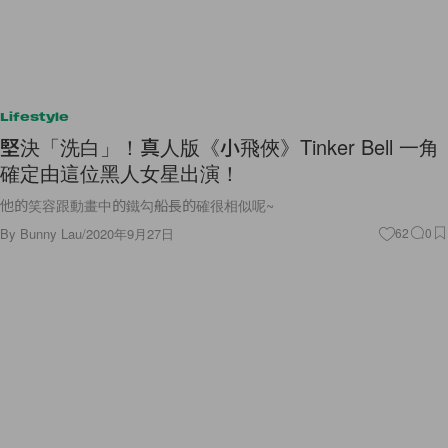
Lifestyle
堅決「洗白」！真人版《小飛俠》Tinker Bell 一角
確定由這位黑人女星出演！
他的笑容跟動畫中的鐵勾船長的確很相似呢~
By
Bunny Lau
/
2020年9月27日
62
0