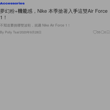
Accessories
夢幻粉+機能感，Nike 本季搶著入手這雙Air Force
1！
不知道要挑哪雙波鞋，就選 Nike Air Force 1！
By
Polly Tsai
/
2020年9月28日
35
0