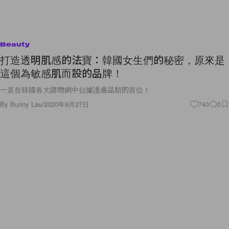
Beauty
打造透明肌感的法寶：韓國女生們的秘密，原來是
這個為敏感肌而設的品牌！
一直在韓國各大購物網中佔據護膚品類的首位！
By
Bunny Lau
/
2020年9月27日
740
0