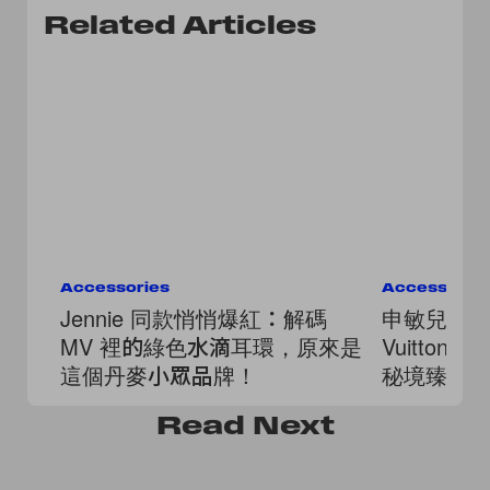
Related Articles
Accessories
Accessorie
Jennie 同款悄悄爆紅：解碼
申敏兒首度
MV 裡的綠色水滴耳環，原來是
Vuitton 
這個丹麥小眾品牌！
秘境臻藏
戴上身！
Read
Next