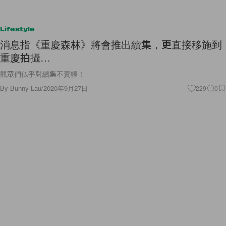
Lifestyle
消息指《重慶森林》將會推出續集，更直接移施到
重慶拍攝…
觀眾們似乎對續集不賣帳！
By
Bunny Lau
/
2020年9月27日
229
0