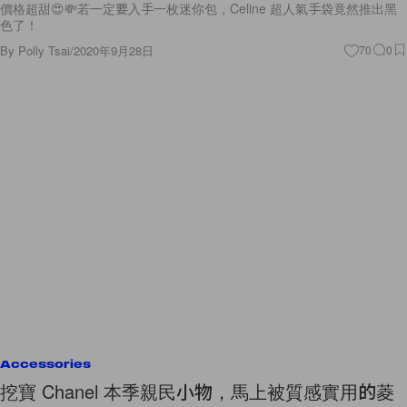
價格超甜😍💸若一定要入手一枚迷你包，Celine 超人氣手袋竟然推出黑
色了！
By
Polly Tsai
/
2020年9月28日
70
0
Accessories
挖寶 Chanel 本季親民小物，馬上被質感實用的菱