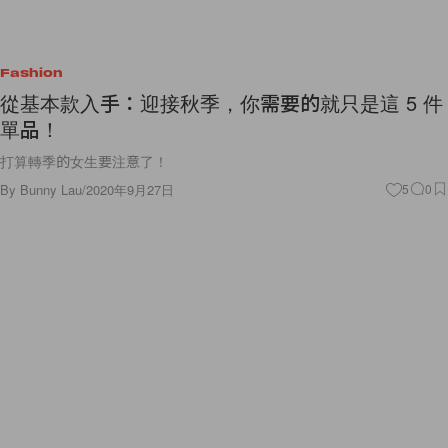
Fashion
從基本款入手：迎接秋季，你需要的就只是這 5 件
單品！
打算轉季的女生要注意了！
By
Bunny Lau
/
2020年9月27日
5
0