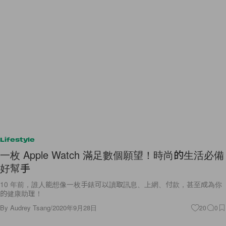
Lifestyle
一枚 Apple Watch 滿足數個願望！時尚的生活必備
好幫手
10 年前，誰人能想像一枚手錶可以讀取訊息、上網、付款，甚至成為你
的健康助理！
By
Audrey Tsang
/
2020年9月28日
20
0