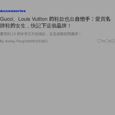
Accessories
Gucci、Louis Vuitton 的鞋款也出自他手：愛買名
牌鞋的女生，快記下這個品牌！
要買到 LV 的水準又不想撞款，這是個理想的選擇！
By
Ashley Pang
/
2020年9月28日
15
0