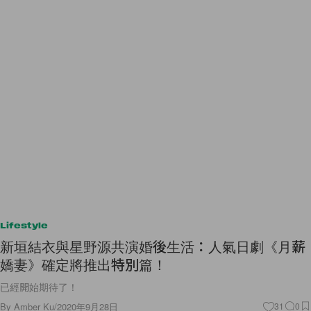
Lifestyle
新垣結衣與星野源共演婚後生活：人氣日劇《月薪
嬌妻》確定將推出特別篇！
已經開始期待了！
By
Amber Ku
/
2020年9月28日
31
0