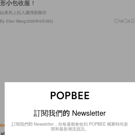
形小包收服！
結果馬上陷入選擇困難🤣
By
Ellen Wang
/
2020年9月28日
18
0
訂閱我們的 Newsletter
訂閱我們的 Newsletter，你每週都會收到 POPBEE 獨家時尚新
Celebrities
聞和最新潮流資訊。
威廉王子一家釋出新合照，凱特王妃和夏洛特公主