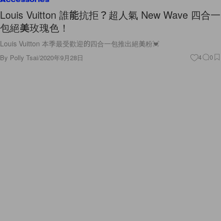
Louis Vuitton 誰能抗拒？超人氣 New Wave 四合一
包絕美玫瑰色！
Louis Vuitton 本季最受歡迎的四合一包推出絕美粉💓
By
Polly Tsai
/
2020年9月28日
4
0