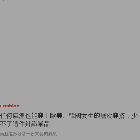
Fashion
任何氣溫也能穿！歐美、韓國女生的層次穿搭，少
不了這件針織單品
而且還散發著一份文藝的氣息！