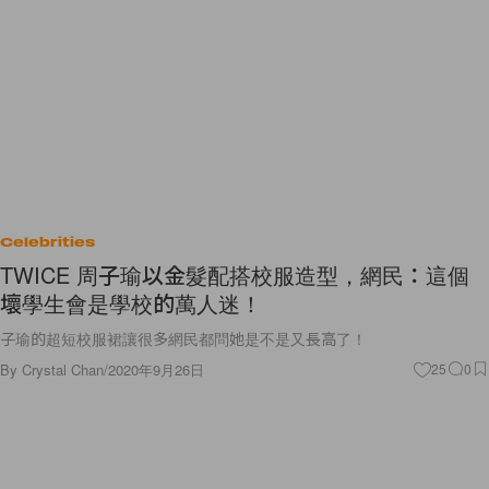
Celebrities
TWICE 周子瑜以金髮配搭校服造型，網民：這個
壞學生會是學校的萬人迷！
子瑜的超短校服裙讓很多網民都問她是不是又長高了！
By
Crystal Chan
/
2020年9月26日
25
0