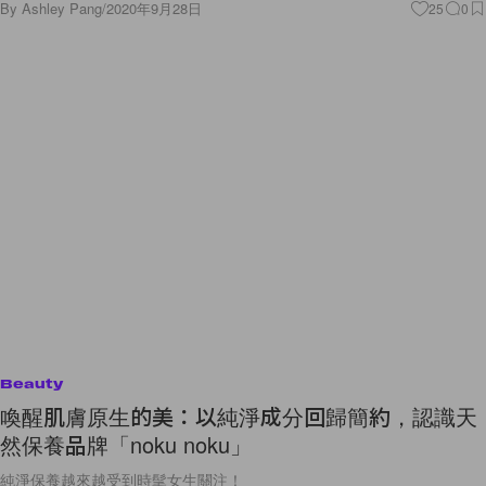
By
Ashley Pang
/
2020年9月28日
25
0
Beauty
喚醒肌膚原生的美：以純淨成分回歸簡約，認識天
然保養品牌「noku noku」
純淨保養越來越受到時髦女生關注！