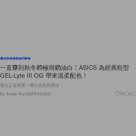
Accessories
一直穿到秋冬的極簡奶油白：ASICS 為經典鞋型
GEL-Lyte III OG 帶來溫柔配色！
適合正在尋覓一雙白色秋鞋的你！
By
Amber Ku
/
2020年9月26日
73
0