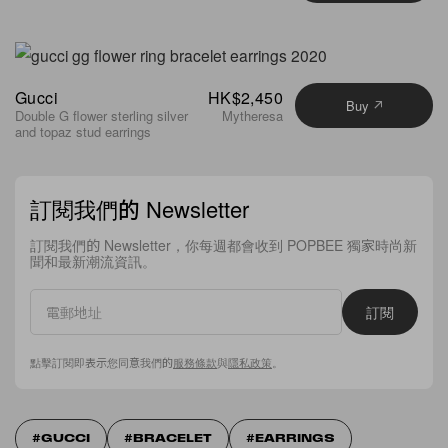
Gucci
HK$2,450
Buy
Double G flower sterling silver
Mytheresa
and topaz stud earrings
訂閱我們的 Newsletter
訂閱我們的 Newsletter，你每週都會收到 POPBEE 獨家時尚新
聞和最新潮流資訊。
訂閱
點擊訂閱即表示您同意我們的
服務條款
與
隱私政策
。
GUCCI
BRACELET
EARRINGS