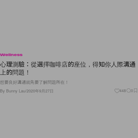
Wellness
心理測驗：從選擇咖啡店的座位，得知你人際溝通
上的問題！
想要良好溝通就先要了解問題所在！
By
Bunny Lau
/
2020年9月27日
448
0