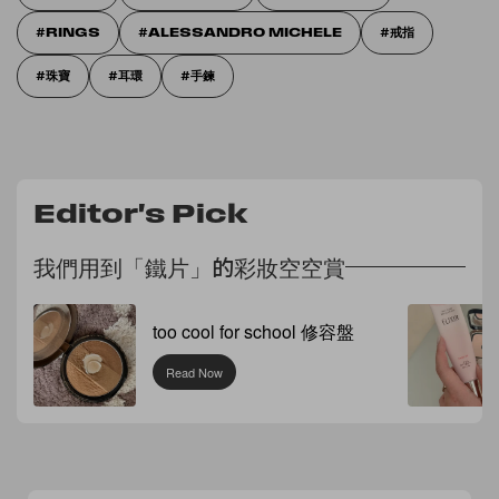
RINGS
ALESSANDRO MICHELE
戒指
珠寶
耳環
手鍊
Editor's Pick
我們用到「鐵片」的彩妝空空賞
too cool for school 修容盤
Read Now