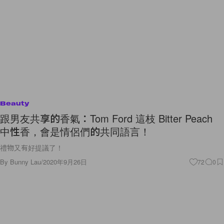
Beauty
跟男友共享的香氣：Tom Ford 這枝 Bitter Peach
中性香，會是情侶們的共同語言！
禮物又有好提議了！
By
Bunny Lau
/
2020年9月26日
72
0