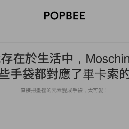
SORIES
BEAUTY
WELLNESS
LIFESTYLE
CELEBRITIES
V
存在於生活中，Moschin
些手袋都對應了畢卡索
直接把畫裡的元素變成手袋，太可愛！