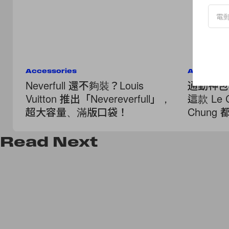
Accessories
Accessor
Neverfull 還不夠裝？Louis
通勤神包非
Vuitton 推出「Nevereverfull」，
這款 Le 
超大容量、滿版口袋！
Chun
Read
Next