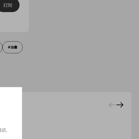
訂閱
油畫
資訊。