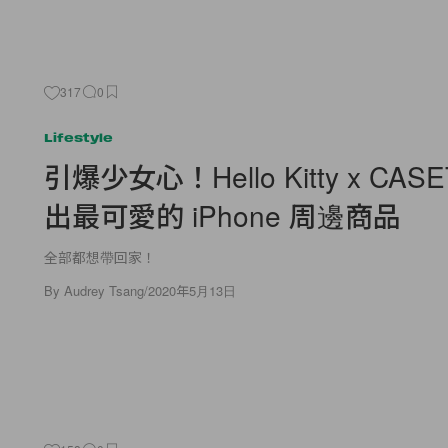
317
0
Lifestyle
引爆少女心！Hello Kitty x CASE
出最可愛的 iPhone 周邊商品
全部都想帶回家！
By
Audrey Tsang
/
2020年5月13日