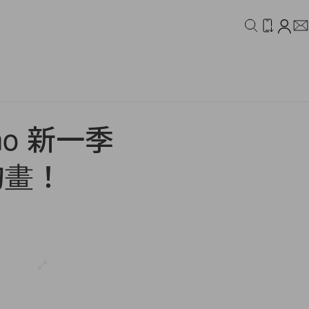
IDEO
CAMPAIGN
o 新一季
的畫！