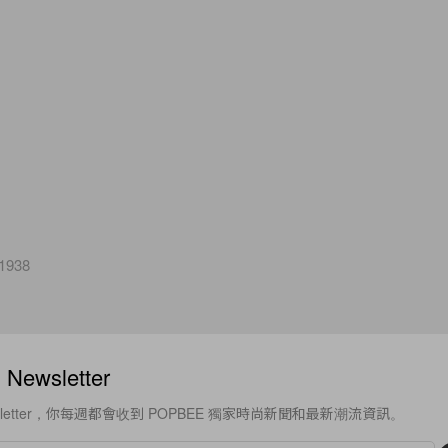
1938
ewsletter
sletter，你每週都會收到 POPBEE 獨家時尚新聞和最新潮流資訊。