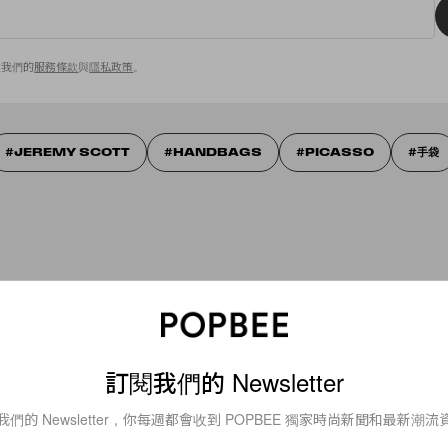
意我們的
服務條款
與
隱私政策
。
JEREMY SCOTT
HANDBAGS
PICASSO
手袋
訂閱我們的 Newsletter
我們的 Newsletter，你每週都會收到 POPBEE 獨家時尚新聞和最新潮流