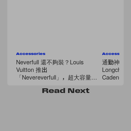
Accessories
Accessorie
Neverfull 還不夠裝？Louis
通勤神包
Vuitton 推出
Longcham
「Nevereverfull」，超大容量、
Cadence，
滿版口袋！
被它的柔
Read
Next