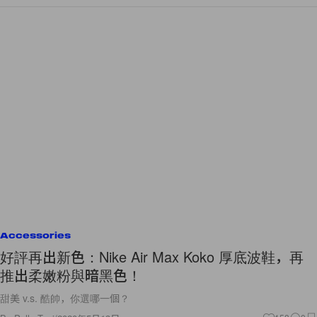
Accessories
好評再出新色：Nike Air Max Koko 厚底波鞋，再
推出柔嫩粉與暗黑色！
甜美 v.s. 酷帥，你選哪一個？