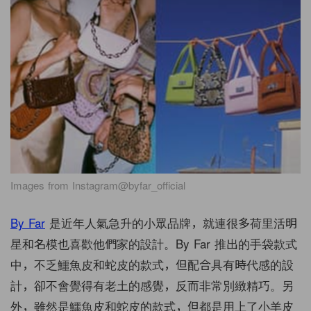
Images from Instagram@byfar_official
By Far
是近年人氣急升的小眾品牌，就連很多荷里活明
星和名模也喜歡他們家的設計。By Far 推出的手袋款式
中，不乏鱷魚皮和蛇皮的款式，但配合具有時代感的設
計，卻不會覺得有老土的感覺，反而非常別緻精巧。另
外，雖然是鱷魚皮和蛇皮的款式，但都是用上了小羊皮