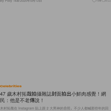
By
Polly Tsai
/
2020年5月13日
158
0
Celebrities
47 歲木村拓哉拍攝雜誌封面拍出小鮮肉感覺！網
民：他是不老傳說！
木村拓哉在 Instagram 貼上跟 2 大男神的合照，不少人都喊那些年的回