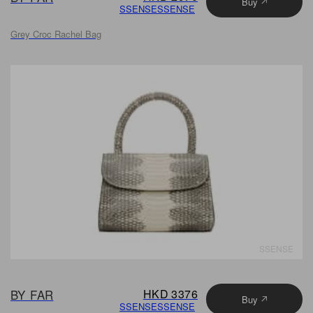
Buy
SSENSE
SSENSE
Grey Croc Rachel Bag
SSENSE
BY FAR
HKD 3376
Buy
SSENSE
SSENSE