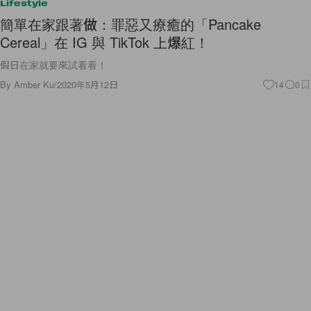
Lifestyle
簡單在家跟著做：罪惡又療癒的「Pancake
Cereal」在 IG 與 TikTok 上爆紅！
假日在家就要來試看看！
By
Amber Ku
/
2020年5月12日
14
0