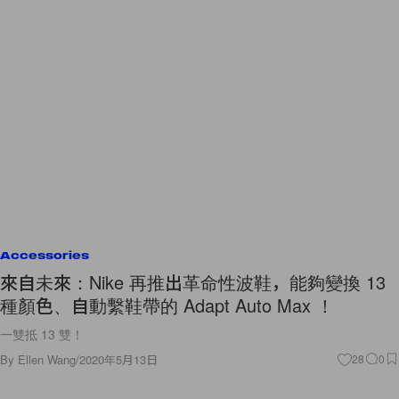
Accessories
來自未來：Nike 再推出革命性波鞋，能夠變換 13
種顏色、自動繫鞋帶的 Adapt Auto Max ！
一雙抵 13 雙！
By
Ellen Wang
/
2020年5月13日
28
0