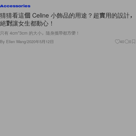
Accessories
猜猜看這個 Celine 小飾品的用途？超實用的設計，
絕對讓女生都動心！
只有 4cm*3cm 的大小，隨身攜帶都方便！
By
Ellen Wang
/
2020年5月12日
40
0