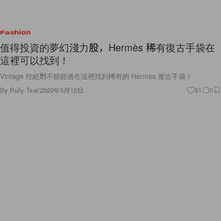
Fashion
值得投資的夢幻淺力股，Hermès 稀有復古手袋在
這裡可以找到！
Vintage 控絕對不能錯過在這裡找到稀有的 Hermès 復古手袋！
By
Polly Tsai
/
2020年5月12日
31
0