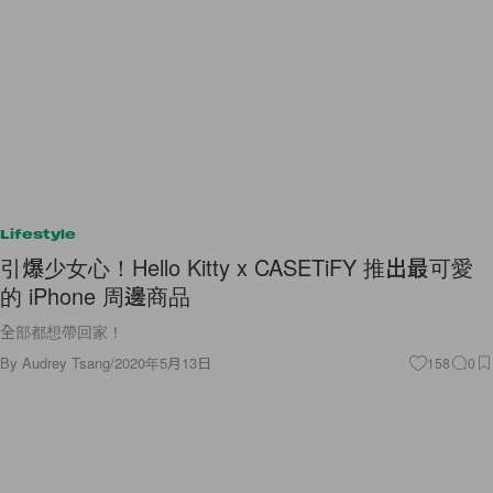
Lifestyle
引爆少女心！Hello Kitty x CASETiFY 推出最可愛
的 iPhone 周邊商品
全部都想帶回家！
By
Audrey Tsang
/
2020年5月13日
158
0