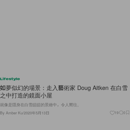
Lifestyle
如夢似幻的場景：走入藝術家 Doug Aitken 在白雪
之中打造的鏡面小屋
就像是隱身在白雪皚皚的景緻中，令人嚮往。
By
Amber Ku
/
2020年5月13日
19
0