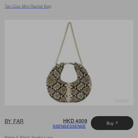
Tan Croc Mini Rachel Bag
SSENSE
BY FAR
HKD 4009
Buy
SSENSE
SSENSE
Beige & Black Snake Lune