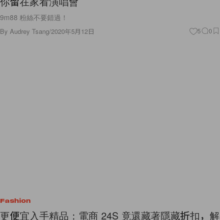
你留在家看演唱會
9m88 粉絲不要錯過！
By
Audrey Tsang
/
2020年5月12日
5
0
Fashion
更便宜入手精品：電商 24S 竟還藏著隱藏折扣，解