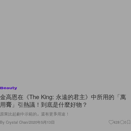
Beauty
金高恩在《The King: 永遠的君主》中所用的「萬
用膏」引熱議！到底是什麼好物？
原來比起劇中示範的，還有更多用途！
By
Crystal Chan
/
2020年5月13日
428
0