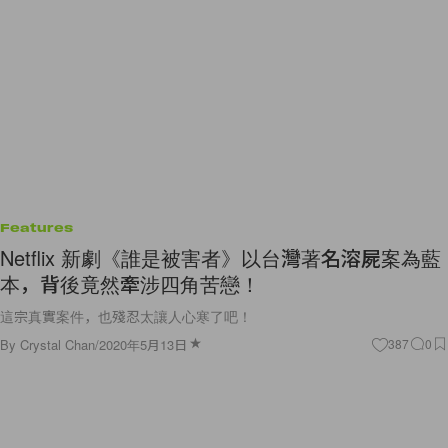
Features
Netflix 新劇《誰是被害者》以台灣著名溶屍案為藍
本，背後竟然牽涉四角苦戀！
這宗真實案件，也殘忍太讓人心寒了吧！
By
Crystal Chan
/
2020年5月13日
387
0