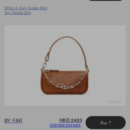
White & Grey Snake Mini
Top Handle Bag
SSENSE
BY FAR
HKD 2420
Buy
SSENSE
SSENSE