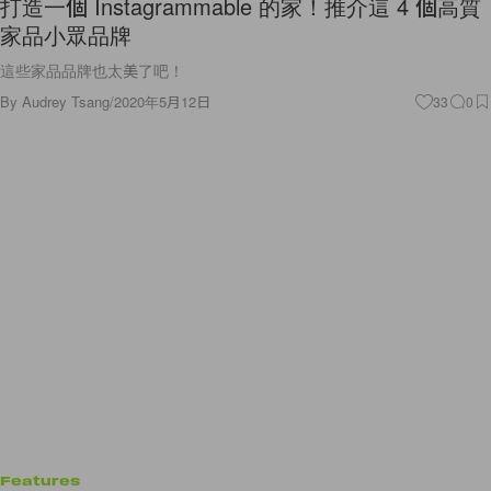
打造一個 Instagrammable 的家！推介這 4 個高質
家品小眾品牌
這些家品品牌也太美了吧！
By
Audrey Tsang
/
2020年5月12日
33
0
Features