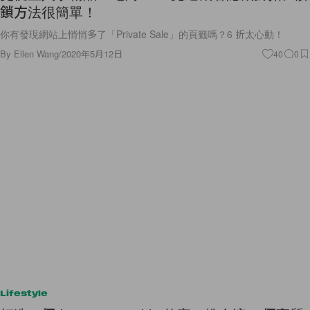
鎖方法很簡單！
你有發現網站上悄悄多了「Private Sale」的頁籤嗎？6 折太心動！
By
Ellen Wang
/
2020年5月12日
40
0
Lifestyle