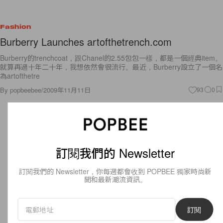
Fashion
Burberry Launches artofthetrench.com
Burberry的trenchcoat，跟Chanel的2.55包包一樣，都是一個經典item。
就算再過十年二十年，我想依然會很流行。最近，Burberry設立了一個名
為artofthetre
By
popbeebee
/
2009年11月11日
93
0
訂閱我們的 Newsletter
訂閱我們的 Newsletter，你每週都會收到 POPBEE 獨家時尚新
聞和最新潮流資訊。
訂閱