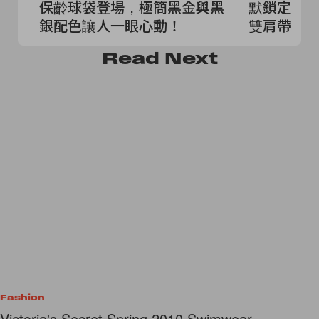
保齡球袋登場，極簡黑金與黑
默鎖定 Ch
銀配色讓人一眼心動！
雙肩帶設
Read
Next
Fashion
Victoria's Secret Spring 2010 Swimwear