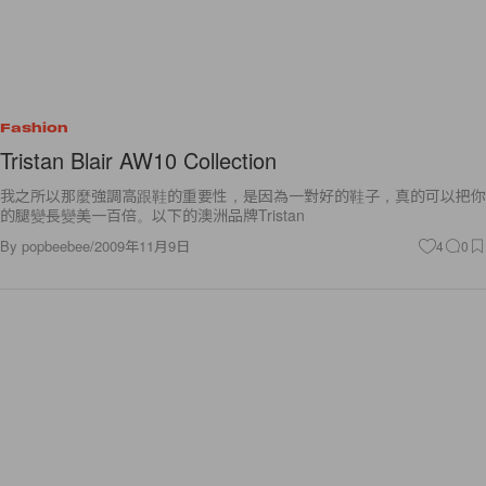
Fashion
Tristan Blair AW10 Collection
我之所以那麼強調高跟鞋的重要性，是因為一對好的鞋子，真的可以把你
的腿變長變美一百倍。以下的澳洲品牌Tristan
By
popbeebee
/
2009年11月9日
4
0