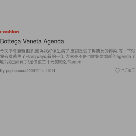
Fashion
Bottega Veneta Agenda
今天不會更新很多,因為我好像生病了.應該是受了男朋友的傳染,等一下就
會去看醫生了~!Anyways,新的一年,大家是不是也開始要買新的agenda了
呢?我已經買了!是價值三十元的鬆弛熊agen
By
popbeebee
/
2009年11月10日
17
0