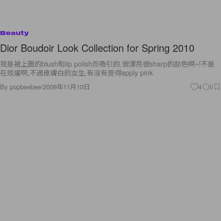
Beauty
Dior Boudoir Look Collection for Spring 2010
我是被上圖的blush和lip polish而吸引的,很漂亮很sharp的顏色啊~!不是
在炫燿啊,不過皮膚白的女生,有沒有覺得apply pink
By
popbeebee
/
2009年11月10日
4
0