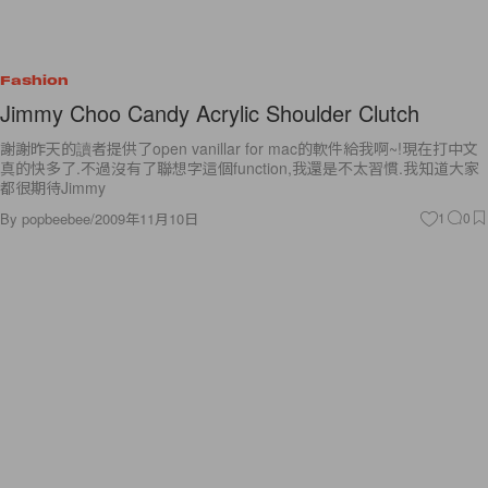
Fashion
Jimmy Choo Candy Acrylic Shoulder Clutch
謝謝昨天的讀者提供了open vanillar for mac的軟件給我啊~!現在打中文
真的快多了.不過沒有了聯想字這個function,我還是不太習慣.我知道大家
都很期待Jimmy
By
popbeebee
/
2009年11月10日
1
0