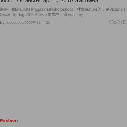
這是一個來自GQ Magazine的photoshoot。裡面feature的，是Victoria’s
Secret Spring 2010的bikini款式啊。還有Jimmy
By
popbeebee
/
2009年11月13日
3
0
Fashion