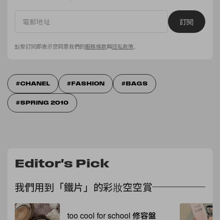
訂閱
點擊訂閱即表示您同意我們的
服務條款
與
隱私政策
。
CHANEL
FASHION
BAGS
SPRING 2010
Editor's Pick
我們用到「鐵片」的彩妝空空賞
too cool for school 修容盤