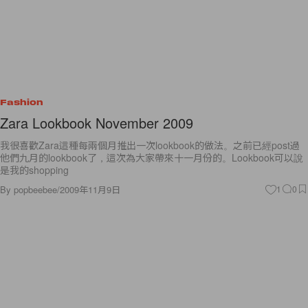
Fashion
Zara Lookbook November 2009
我很喜歡Zara這種每兩個月推出一次lookbook的做法。之前已經post過
他們九月的lookbook了，這次為大家帶來十一月份的。Lookbook可以說
是我的shopping
By
popbeebee
/
2009年11月9日
1
0