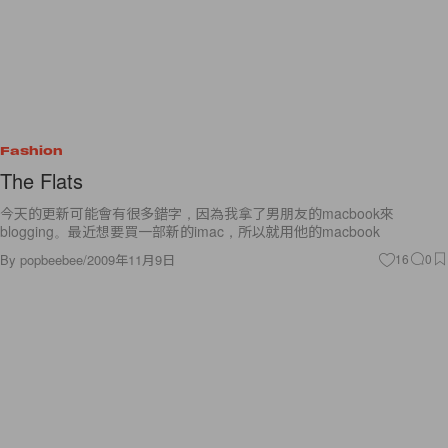
Fashion
The Flats
今天的更新可能會有很多錯字，因為我拿了男朋友的macbook來
blogging。最近想要買一部新的imac，所以就用他的macbook
By
popbeebee
/
2009年11月9日
16
0