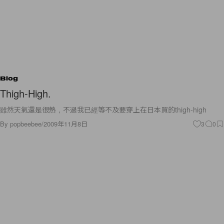
Blog
Thigh-High.
雖然天氣還是很熱，不過我已經等不及要穿上在日本買的thigh-high
By
popbeebee
/
2009年11月8日
3
0