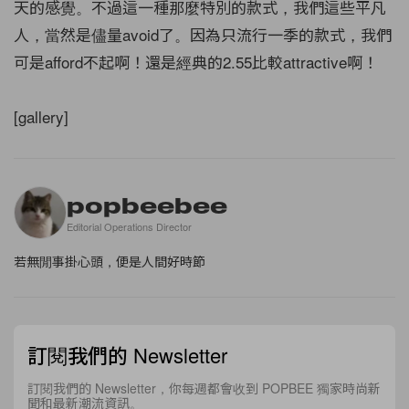
天的感覺。不過這一種那麼特別的款式，我們這些平凡
人，當然是儘量avoid了。因為只流行一季的款式，我們
可是afford不起啊！還是經典的2.55比較attractive啊！
[gallery]
popbeebee
Editorial Operations Director
若無閒事掛心頭，便是人間好時節
訂閱我們的 Newsletter
訂閱我們的 Newsletter，你每週都會收到 POPBEE 獨家時尚新
聞和最新潮流資訊。