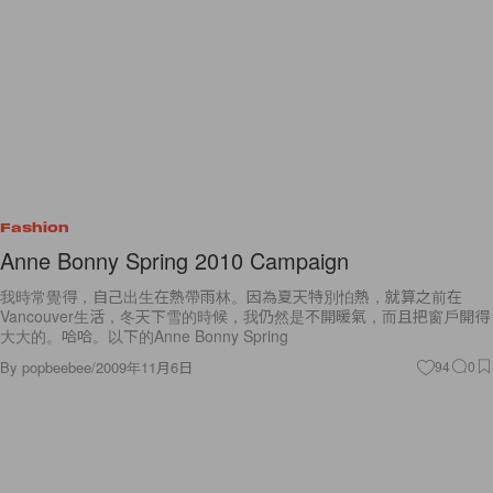
Fashion
Anne Bonny Spring 2010 Campaign
我時常覺得，自己出生在熱帶雨林。因為夏天特別怕熱，就算之前在
Vancouver生活，冬天下雪的時候，我仍然是不開暖氣，而且把窗戶開得
大大的。哈哈。以下的Anne Bonny Spring
By
popbeebee
/
2009年11月6日
94
0