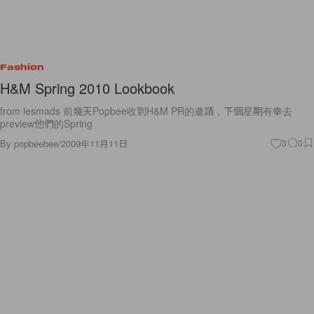
Fashion
H&M Spring 2010 Lookbook
from lesmads 前幾天Popbee收到H&M PR的邀請，下個星期有幸去
preview他們的Spring
By
popbeebee
/
2009年11月11日
3
0