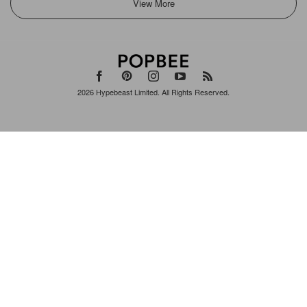
View More
2026
Hypebeast Limited
. All Rights Reserved.