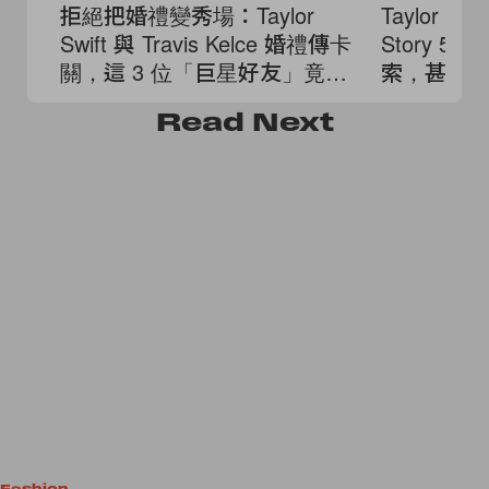
拒絕把婚禮變秀場：Taylor
Taylor S
Swift 與 Travis Kelce 婚禮傳卡
Story 5
關，這 3 位「巨星好友」竟被
索，甚至連 A
踢出名單！
都改了！
Read
Next
Fashion