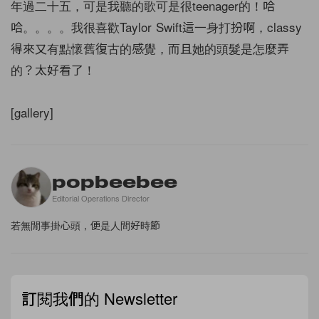
年過二十五，可是我聽的歌可是很teenager的！哈
哈。。。。我很喜歡Taylor Swift這一身打扮啊，classy
得來又有點懷舊復古的感覺，而且她的頭髮是怎麼弄
的？太好看了！
[gallery]
popbeebee
Editorial Operations Director
若無閒事掛心頭，便是人間好時節
訂閱我們的 Newsletter