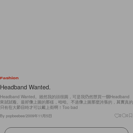
Fashion
Headband Wanted.
Headband Wanted。雖然我的頭很圓，可是我仍然想買一個Headband
來試試看。最好像上圖的那樣，哈哈。不過像上圖那麼誇張的，其實真的
只有在大節日時才可以戴上街啊！Too bad
By
popbeebee
/
2009年11月5日
2
0