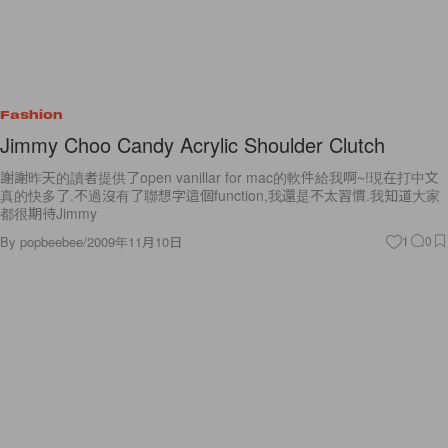
Fashion
Jimmy Choo Candy Acrylic Shoulder Clutch
謝謝昨天的讀者提供了open vanillar for mac的軟件給我啊~!現在打中文
真的快多了.不過沒有了聯想字這個function,我還是不太習慣.我知道大家
都很期待Jimmy
By
popbeebee
/
2009年11月10日
1
0