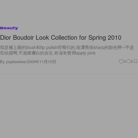
Beauty
Dior Boudoir Look Collection for Spring 2010
我是被上圖的blush和lip polish而吸引的,很漂亮很sharp的顏色啊~!不是
在炫燿啊,不過皮膚白的女生,有沒有覺得apply pink
By
popbeebee
/
2009年11月10日
4
0