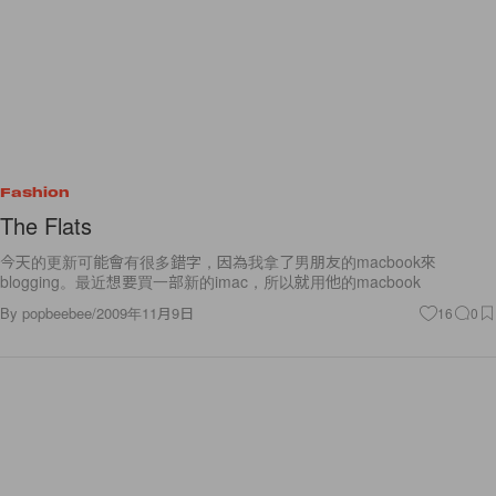
Fashion
The Flats
今天的更新可能會有很多錯字，因為我拿了男朋友的macbook來
blogging。最近想要買一部新的imac，所以就用他的macbook
By
popbeebee
/
2009年11月9日
16
0