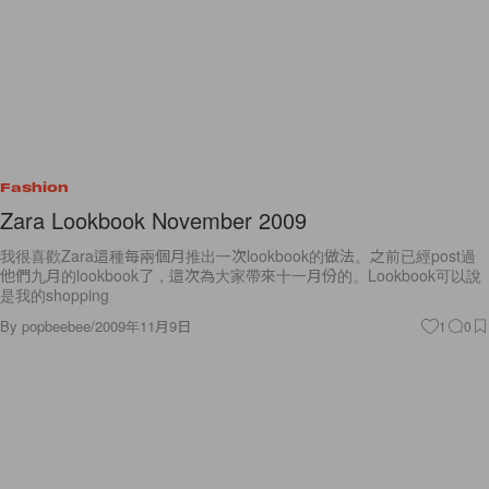
Fashion
Zara Lookbook November 2009
我很喜歡Zara這種每兩個月推出一次lookbook的做法。之前已經post過
他們九月的lookbook了，這次為大家帶來十一月份的。Lookbook可以說
是我的shopping
By
popbeebee
/
2009年11月9日
1
0