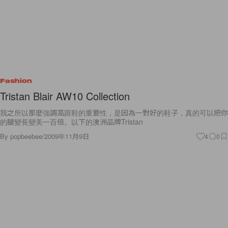
Fashion
Tristan Blair AW10 Collection
我之所以那麼強調高跟鞋的重要性，是因為一對好的鞋子，真的可以把你
的腿變長變美一百倍。以下的澳洲品牌Tristan
By
popbeebee
/
2009年11月9日
4
0