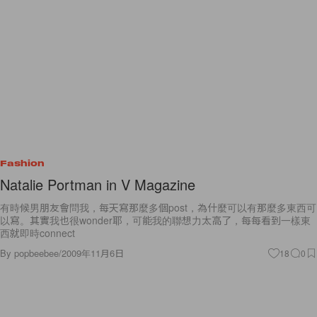
Fashion
Natalie Portman in V Magazine
有時候男朋友會問我，每天寫那麼多個post，為什麼可以有那麼多東西可
以寫。其實我也很wonder耶，可能我的聯想力太高了，每每看到一樣東
西就即時connect
By
popbeebee
/
2009年11月6日
18
0