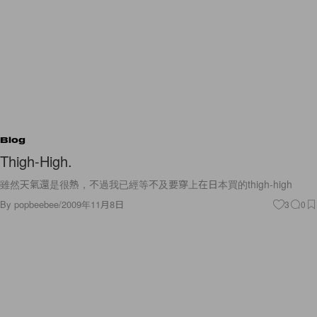
Blog
Thigh-High.
雖然天氣還是很熱，不過我已經等不及要穿上在日本買的thigh-high
By
popbeebee
/
2009年11月8日
3
0