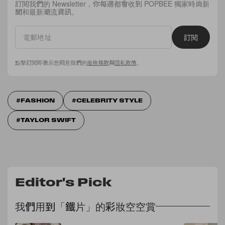
訂閱我們的 Newsletter，你每週都會收到 POPBEE 獨家時尚新
聞和最新潮流資訊。
訂閱
點擊訂閱即表示您同意我們的
服務條款
與
隱私政策
。
FASHION
CELEBRITY STYLE
TAYLOR SWIFT
Editor's Pick
我們用到「鐵片」的彩妝空空賞