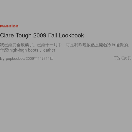
Fashion
Clare Tough 2009 Fall Lookbook
我已經完全放棄了。已經十一月中，可是我昨晚依然是開著冷氣睡覺的。
什麼thigh-high boots，leather
By
popbeebee
/
2009年11月11日
2
0