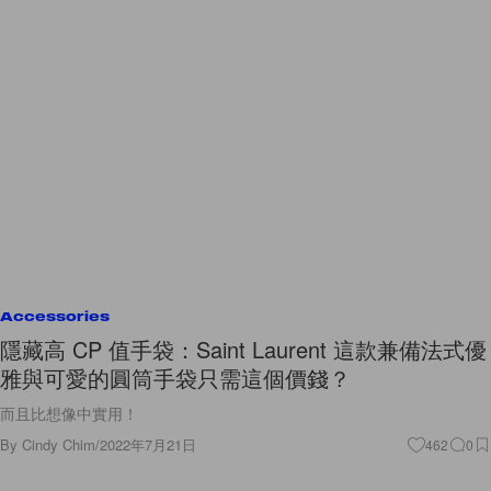
Accessories
隱藏高 CP 值手袋：Saint Laurent 這款兼備法式優
雅與可愛的圓筒手袋只需這個價錢？
而且比想像中實用！
By
Cindy Chim
/
2022年7月21日
462
0