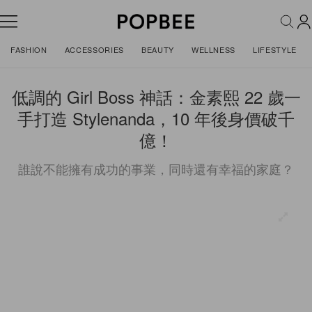
FASHION
ACCESSORIES
BEAUTY
WELLNESS
LIFESTYLE
低調的 Girl Boss 神話：金素熙 22 歲一
手打造 Stylenanda，10 年後身價破千
億！
誰說不能擁有成功的事業，同時還有幸福的家庭？