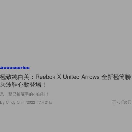
Accessories
極致純白美：Reebok X United Arrows 全新極簡聯
乘波鞋心動登場！
又一雙已被瞄準的小白鞋！
By
Cindy Chim
/
2022年7月21日
75
0