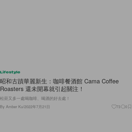
Lifestyle
昭和古蹟華麗新生：咖啡餐酒館 Cama Coffee
Roasters 還未開幕就引起關注！
松菸又多一處喝咖啡、喝酒的好去處！
By
Amber Ku
/
2022年7月21日
73
0