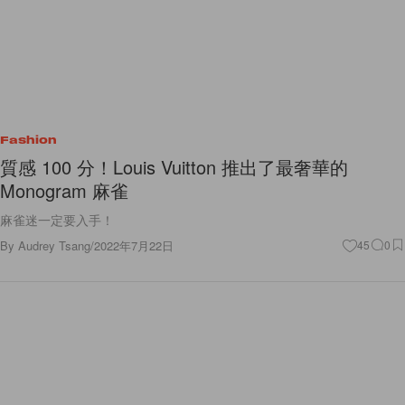
Fashion
質感 100 分！Louis Vuitton 推出了最奢華的
Monogram 麻雀
麻雀迷一定要入手！
By
Audrey Tsang
/
2022年7月22日
45
0