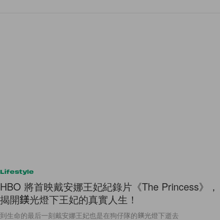
Lifestyle
HBO 將首映戴安娜王妃紀錄片《The Princess》，
揭開鎂光燈下王妃的真實人生！
到生命的最后一刻戴安娜王妃也是在狗仔隊的鎂光燈下逝去