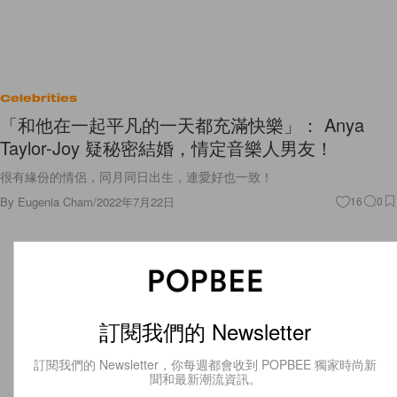
Celebrities
「和他在一起平凡的一天都充滿快樂」： Anya
Taylor-Joy 疑秘密結婚，情定音樂人男友！
很有緣份的情侶，同月同日出生，連愛好也一致！
By
Eugenia Cham
/
2022年7月22日
16
0
訂閱我們的 Newsletter
訂閱我們的 Newsletter，你每週都會收到 POPBEE 獨家時尚新
聞和最新潮流資訊。