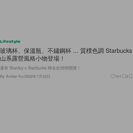
Lifestyle
玻璃杯、保溫瓶、不鏽鋼杯 ... 質樸色調 Starbucks
山系露營風格小物登場！
還有 Stanley x Starbucks 聯名款悄悄開賣！
By
Amber Ku
/
2022年7月22日
101
0