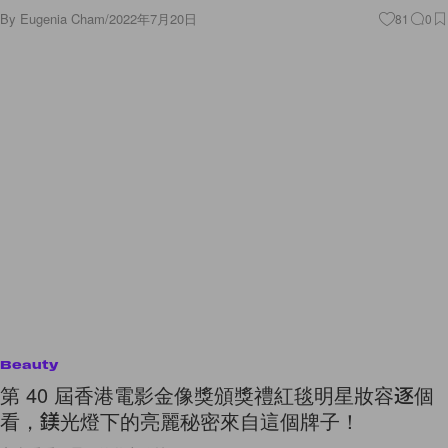
By
Eugenia Cham
/
2022年7月20日
81
0
Beauty
第 40 屆香港電影金像獎頒獎禮紅毯明星妝容逐個
看，鎂光燈下的亮麗秘密來自這個牌子！