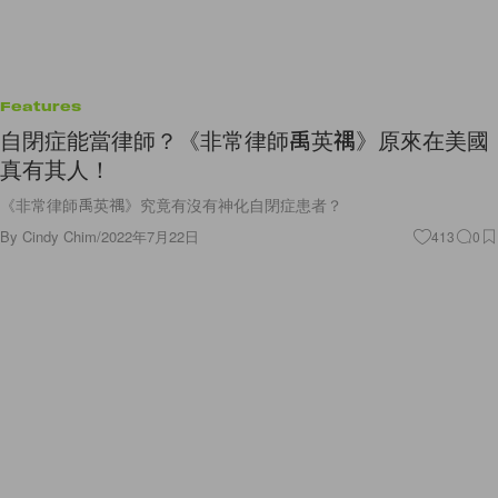
Features
自閉症能當律師？《非常律師禹英禑》原來在美國
真有其人！
《非常律師禹英禑》究竟有沒有神化自閉症患者？
By
Cindy Chim
/
2022年7月22日
413
0