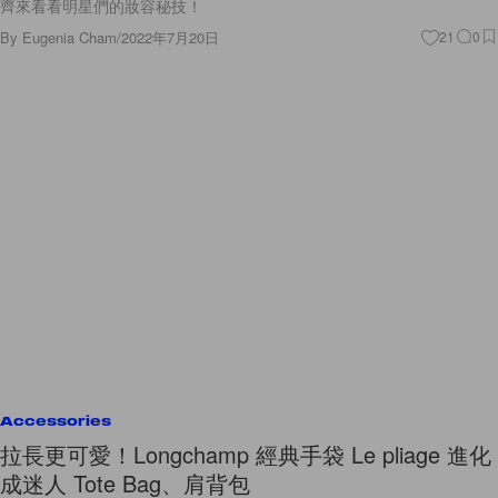
齊來看看明星們的妝容秘技！
By
Eugenia Cham
/
2022年7月20日
21
0
Accessories
拉長更可愛！Longchamp 經典手袋 Le pliage 進化
成迷人 Tote Bag、肩背包