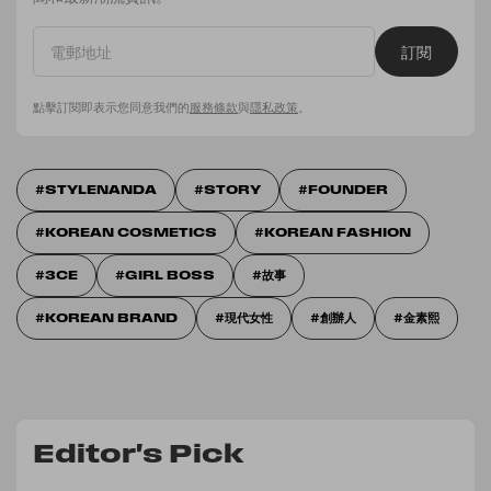
訂閱
點擊訂閱即表示您同意我們的
服務條款
與
隱私政策
。
STYLENANDA
STORY
FOUNDER
KOREAN COSMETICS
KOREAN FASHION
3CE
GIRL BOSS
故事
KOREAN BRAND
現代女性
創辦人
金素熙
Editor's Pick