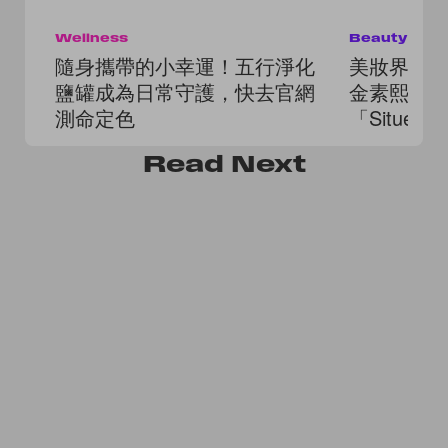
Wellness
Beauty
隨身攜帶的小幸運！五行淨化
美妝界傳奇
鹽罐成為日常守護，快去官網
金素熙創
測命定色
「Situea
世！
Read
Next