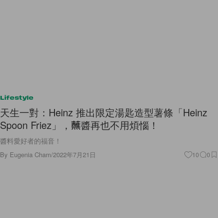
Lifestyle
天生一對：Heinz 推出限定湯匙造型薯條「Heinz
Spoon Friez」，蘸醬再也不用煩惱！
醬料愛好者的福音！
By
Eugenia Cham
/
2022年7月21日
10
0