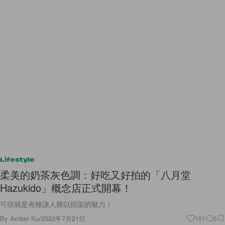
Lifestyle
柔美的奶茶灰色調：好吃又好拍的「八月堂
Hazukido」概念店正式開幕！
可頌就是有種讓人難以招架的魅力！
By
Amber Ku
/
2022年7月21日
101
0