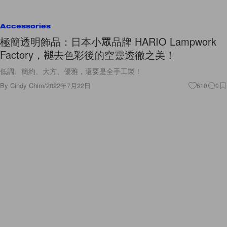
Accessories
極簡透明飾品：日本小眾品牌 HARIO Lampwork
Factory，褪去色彩後的空靈透徹之美！
低調、簡約、大方、優雅，還要是全手工製！
By
Cindy Chim
/
2022年7月22日
610
0