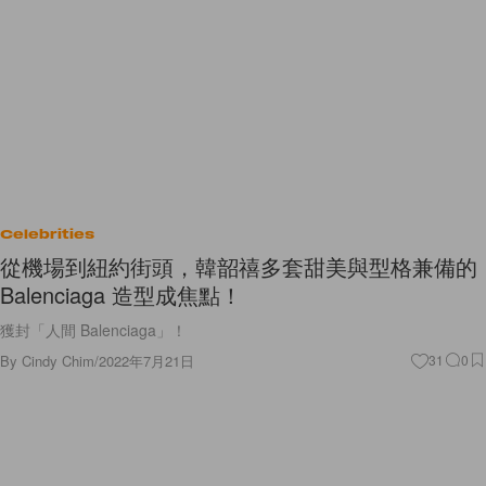
Celebrities
從機場到紐約街頭，韓韶禧多套甜美與型格兼備的
Balenciaga 造型成焦點！
獲封「人間 Balenciaga」！
By
Cindy Chim
/
2022年7月21日
31
0