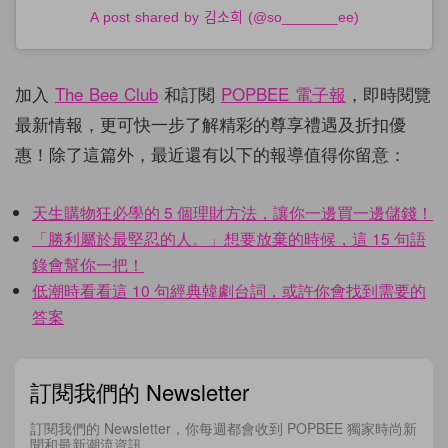
A post shared by 김소희 (@so_______ee)
加入
The Bee Club
和訂閱
POPBEE 電子報
，即時閱覽
最新情報，更可快一步了解精彩的尊享禮遇及折扣優
惠！除了這篇外，最近還有以下的報導值得你留意：
天生購物狂必學的 5 個理財方法，讓你一邊買一邊儲錢！
「勝利屬於最堅忍的人。」想要放棄的時候，這 15 句語
錄會幫你一把！
低潮時看看這 10 句經典韓劇台詞，或許你會找到需要的
答案
訂閱我們的 Newsletter
訂閱我們的 Newsletter，你每週都會收到 POPBEE 獨家時尚新
聞和最新潮流資訊。