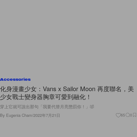
Accessories
化身漫畫少女：Vans x Sailor Moon 再度聯名，美
少女戰士變身器胸章可愛到融化！
穿上它就可說出那句「我要代替月亮懲罰你！」🤣
By
Eugenia Cham
/
2022年7月21日
65
0