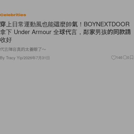
Celebrities
穿上日常運動風也能這麼帥氣！BOYNEXTDOOR
拿下 Under Armour 全球代言，鄰家男孩的同款請
收好
代言陣容真的太養眼了～
By
Tracy Yip
/
2026年7月31日
146
0