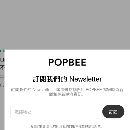
Lifestyle
Under Armour 推出運動專用口罩，以後做運動也
不怕焗壞！
訂閱我們的 Newsletter
再也沒有放棄運動的原因吧？
By
Bunny Lau
/
2020年6月14日
41
0
訂閱我們的 Newsletter，你每週都會收到 POPBEE 獨家時尚新
聞和最新潮流資訊。
訂閱
點擊訂閱即表示您同意我們的
服務條款
與
隱私政策
。