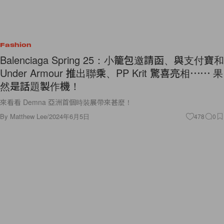
Fashion
Balenciaga Spring 25：小籠包邀請函、與支付寶和
Under Armour 推出聯乘、PP Krit 驚喜亮相⋯⋯ 果
然是話題製作機！
來看看 Demna 亞洲首個時裝展帶來甚麼！
By
Matthew Lee
/
2024年6月5日
478
0