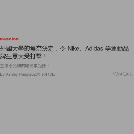
Fashion
外國大學的無奈決定，令 Nike、Adidas 等運動品
牌生意大受打擊！
直接令品牌的曝光率受挫！
By
Ashley Pang
/
2020年8月13日
24
0